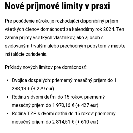
Nové príjmové limity v praxi
Pre posúdenie nároku je rozhodujúci disponibilný príjem
všetkých členov domácnosti za kalendárny rok 2024. Ten
zahŕňa príjmy všetkých vlastníkov, ako aj osôb s
evidovaným trvalým alebo prechodným pobytom v mieste
inštalácie zariadenia.
Príklady nových limitov pre domácnosť:
Dvojica dospelých: priemerný mesačný príjem do 1
288,18 € (+ 279 eur)
Rodina s dvomi deťmi do 15 rokov: priemerný
mesačný príjem do 1 970,16 € (+ 427 eur)
Rodina ŤZP s dvomi deťmi do 15 rokov: priemerný
mesačný príjem do 2 814,51 € (+ 610 eur)