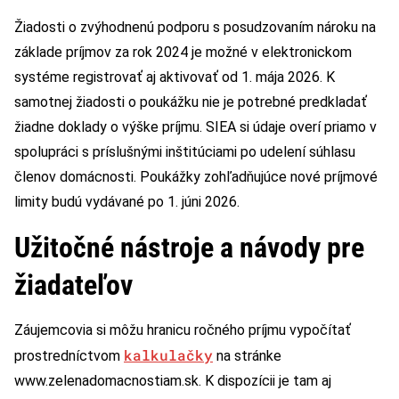
Žiadosti o zvýhodnenú podporu s posudzovaním nároku na
základe príjmov za rok 2024 je možné v elektronickom
systéme registrovať aj aktivovať od 1. mája 2026. K
samotnej žiadosti o poukážku nie je potrebné predkladať
žiadne doklady o výške príjmu. SIEA si údaje overí priamo v
spolupráci s príslušnými inštitúciami po udelení súhlasu
členov domácnosti. Poukážky zohľadňujúce nové príjmové
limity budú vydávané po 1. júni 2026.
Užitočné nástroje a návody pre
žiadateľov
Záujemcovia si môžu hranicu ročného príjmu vypočítať
kalkulačky
prostredníctvom
na stránke
www.zelenadomacnostiam.sk. K dispozícii je tam aj