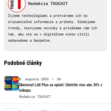
Redakcia TOUCHIT
Žijeme technológiami a pretvárame ich na
zrozumiteľné informácie a príbehy. Sledujeme
trendy, testujeme novinky a prinášame vám ich
tak, aby ste sa v digitálnom svete cítili
sebavedomo a bezpečne.
Podobné články
8. augusta 2026
•
3m
Skenovať Lidl Plus sa oplatí: Ušetrite viac ako 30% z
nákupu
Redakcia TOUCHIT