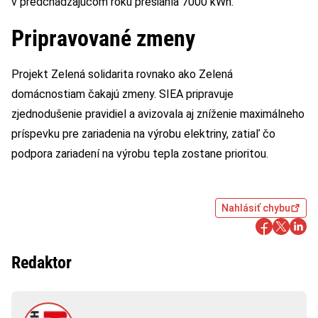
v predchádzajúcom roku presiahla 7000 kWh.
Pripravované zmeny
Projekt Zelená solidarita rovnako ako Zelená
domácnostiam čakajú zmeny. SIEA pripravuje
zjednodušenie pravidiel a avizovala aj zníženie maximálneho
príspevku pre zariadenia na výrobu elektriny, zatiaľ čo
podpora zariadení na výrobu tepla zostane prioritou.
Nahlásiť chybu
Redaktor