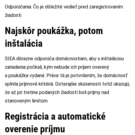
Odporúčania: Čo je dôležité vedieť pred zaregistrovaním
žiadosti
Najskôr poukážka, potom
inštalácia
SIEA dôrazne odporúča domácnostiam, aby s inštaláciou
zariadenia počkali, kým nebude ich príjem overený
a poukážka vydaná. Práve tá je potvrdením, že domácnosť
splnila príjmové kritériá. Doterajšie skúsenosti totiž ukazujú,
že až pri tretine podaných žiadostí boli príjmy nad
stanoveným limitom.
Registrácia a automatické
overenie príjmu