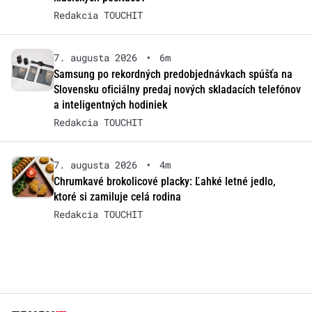
Redakcia TOUCHIT
7. augusta 2026
•
6m
Samsung po rekordných predobjednávkach spúšťa na
Slovensku oficiálny predaj nových skladacích telefónov
a inteligentných hodiniek
Redakcia TOUCHIT
7. augusta 2026
•
4m
Chrumkavé brokolicové placky: Ľahké letné jedlo,
ktoré si zamiluje celá rodina
Redakcia TOUCHIT