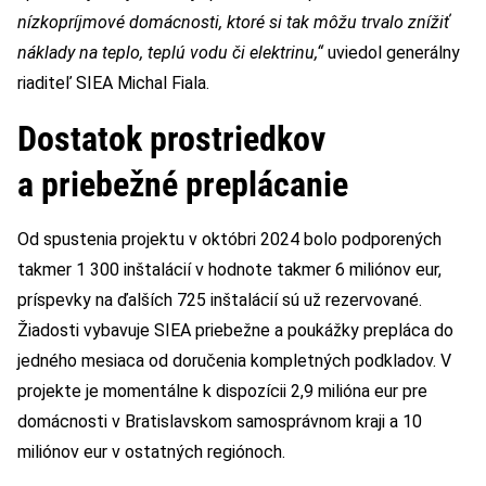
nízkopríjmové domácnosti, ktoré si tak môžu trvalo znížiť
náklady na teplo, teplú vodu či elektrinu,“
uviedol generálny
riaditeľ SIEA Michal Fiala.
Dostatok prostriedkov
a priebežné preplácanie
Od spustenia projektu v októbri 2024 bolo podporených
takmer 1 300 inštalácií v hodnote takmer 6 miliónov eur,
príspevky na ďalších 725 inštalácií sú už rezervované.
Žiadosti vybavuje SIEA priebežne a poukážky prepláca do
jedného mesiaca od doručenia kompletných podkladov. V
projekte je momentálne k dispozícii 2,9 milióna eur pre
domácnosti v Bratislavskom samosprávnom kraji a 10
miliónov eur v ostatných regiónoch.