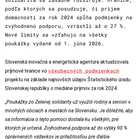
podľa ktorých sa posudzuje, či príjem
domácnosti za rok 2024 spĺňa podmienky na
zvýhodnenú podporu, vzrástli až o 27 %.
Nové limity sa vzťahujú na všetky
poukážky vydané od 1. júna 2026.
Slovenská inovačná a energetická agentúra aktualizovala
všeobecných podmienkach
príjmové hranice vo
projektu na základe najnovších údajov Štatistického úradu
Slovenskej republiky o mediáne príjmov za rok 2024.
„Poukážky zo Zelenej solidarity už využili rodiny a seniori v
mnohých obciach a mestách na Slovensku. Je dôležité, aby
sa informácia o tejto pomoci dostala ku všetkým, pre
ktorých je určená. Zvýhodnená podpora až do výšky 90 %
oprávnených výdavkov je príležitosťou pre ďalšie