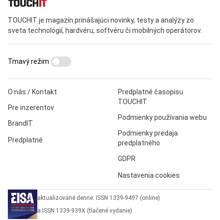
TOUCHIT je magazín prinášajúci novinky, testy a analýzy zo
sveta technológií, hardvéru, softvéru či mobilných operátorov.
Tmavý režim
O nás / Kontakt
Predplatné časopisu
TOUCHIT
Pre inzerentov
Podmienky používania webu
BrandIT
Podmienky predaja
Predplatné
predplatného
GDPR
Nastavenia cookies
aktualizované denne: ISSN 1339-9497 (online)
a ISSN 1339-939X (tlačené vydanie)