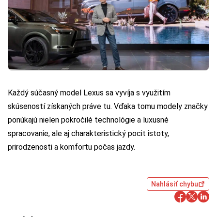
Každý súčasný model Lexus sa vyvíja s využitím
skúseností získaných práve tu. Vďaka tomu modely značky
ponúkajú nielen pokročilé technológie a luxusné
spracovanie, ale aj charakteristický pocit istoty,
prirodzenosti a komfortu počas jazdy.
Nahlásiť chybu