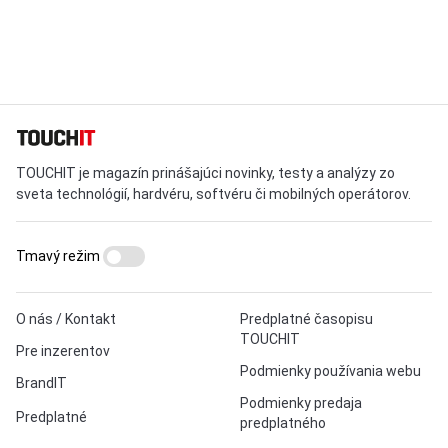
TOUCHIT je magazín prinášajúci novinky, testy a analýzy zo
sveta technológií, hardvéru, softvéru či mobilných operátorov.
Tmavý režim
O nás / Kontakt
Predplatné časopisu
TOUCHIT
Pre inzerentov
Podmienky používania webu
BrandIT
Podmienky predaja
Predplatné
predplatného