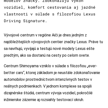
modelov značky. Zdokonaľujú výkon
vozidiel, komfort cestovania aj jazdné
vlastnosti v súlade s filozofiou Lexus
Driving Signature.
Vývojové centrum v regióne Aiči je dnes jedným z
najdôležitejších vývojových centier značky Lexus. Práve tu
sa navrhujú, vyvíjajú a testujú nové modely Lexus ešte
predtým, ako sa dostanú na cesty po celom svete.
Centrum Shimoyama vzniklo v súlade s filozofiou „ever-
better cars“, ktorej základom je neustále zdokonaľovanie
automobilov prostredníctvom intenzívnych testov v
reálnych podmienkach. V jednom komplexe sa spojili
dizajnérske štúdiá, centrum vývoja vozidiel, pokročilé
inžinierske zázemie aj rozsiahly testovací okruh.