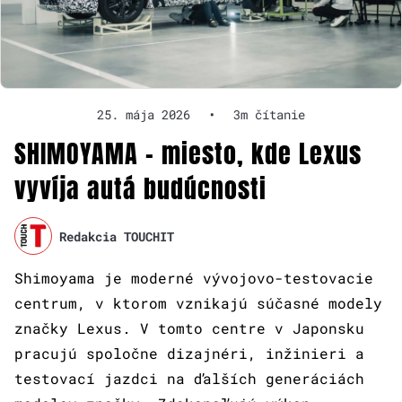
25. mája 2026
•
3m čítanie
SHIMOYAMA – miesto, kde Lexus
vyvíja autá budúcnosti
Redakcia TOUCHIT
Shimoyama je moderné vývojovo-testovacie
centrum, v ktorom vznikajú súčasné modely
značky Lexus. V tomto centre v Japonsku
pracujú spoločne dizajnéri, inžinieri a
testovací jazdci na ďalších generáciách