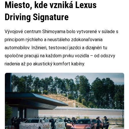
Miesto, kde vzniká Lexus
Driving Signature
Vývojové centrum Shimoyama bolo vytvorené v súlade s
princípom rýchleho a neustáleho zdokonaľovania
automobilov. Inžinieri, testovací jazdci a dizajnéri tu
spoločne pracujú na každom prvku vozidla – od odozvy
riadenia až po akustický komfort kabíny.