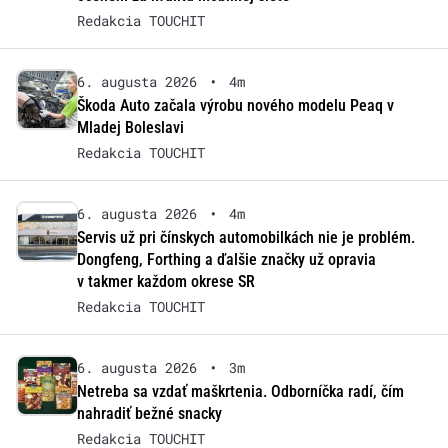
Redakcia TOUCHIT
6. augusta 2026
•
4m
Škoda Auto začala výrobu nového modelu Peaq v
Mladej Boleslavi
Redakcia TOUCHIT
6. augusta 2026
•
4m
Servis už pri čínskych automobilkách nie je problém.
Dongfeng, Forthing a ďalšie značky už opravia
v takmer každom okrese SR
Redakcia TOUCHIT
6. augusta 2026
•
3m
Netreba sa vzdať maškrtenia. Odborníčka radí, čím
nahradiť bežné snacky
Redakcia TOUCHIT