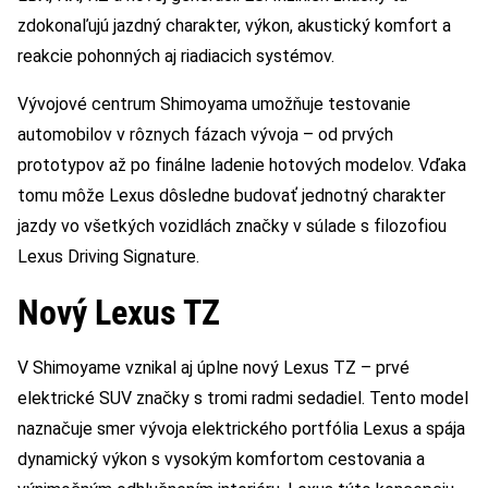
zdokonaľujú jazdný charakter, výkon, akustický komfort a
reakcie pohonných aj riadiacich systémov.
Vývojové centrum Shimoyama umožňuje testovanie
automobilov v rôznych fázach vývoja – od prvých
prototypov až po finálne ladenie hotových modelov. Vďaka
tomu môže Lexus dôsledne budovať jednotný charakter
jazdy vo všetkých vozidlách značky v súlade s filozofiou
Lexus Driving Signature.
Nový Lexus TZ
V Shimoyame vznikal aj úplne nový Lexus TZ – prvé
elektrické SUV značky s tromi radmi sedadiel. Tento model
naznačuje smer vývoja elektrického portfólia Lexus a spája
dynamický výkon s vysokým komfortom cestovania a