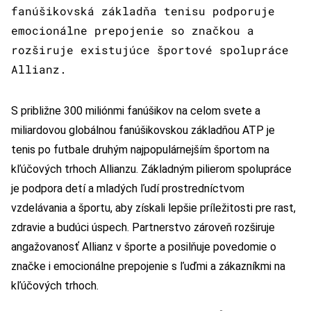
fanúšikovská základňa tenisu podporuje
emocionálne prepojenie so značkou a
rozširuje existujúce športové spolupráce
Allianz.
S približne 300 miliónmi fanúšikov na celom svete a
miliardovou globálnou fanúšikovskou základňou ATP je
tenis po futbale druhým najpopulárnejším športom na
kľúčových trhoch Allianzu. Základným pilierom spolupráce
je podpora detí a mladých ľudí prostredníctvom
vzdelávania a športu, aby získali lepšie príležitosti pre rast,
zdravie a budúci úspech. Partnerstvo zároveň rozširuje
angažovanosť Allianz v športe a posilňuje povedomie o
značke i emocionálne prepojenie s ľuďmi a zákazníkmi na
kľúčových trhoch.