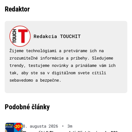
Redaktor
Redakcia TOUCHIT
Žijeme technológiami a pretvárame ich na
zrozumiteľné informácie a príbehy. Sledujeme
trendy, testujeme novinky a prinášame vám ich
tak, aby ste sa v digitálnom svete cítili
sebavedomo a bezpečne.
Podobné články
8. augusta 2026
•
3m