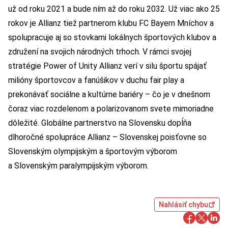
už od roku 2021 a bude ním až do roku 2032. Už viac ako 25
rokov je Allianz tiež partnerom klubu FC Bayern Mníchov a
spolupracuje aj so stovkami lokálnych športových klubov a
združení na svojich národných trhoch. V rámci svojej
stratégie Power of Unity Allianz verí v silu športu spájať
milióny športovcov a fanúšikov v duchu fair play a
prekonávať sociálne a kultúrne bariéry – čo je v dnešnom
čoraz viac rozdelenom a polarizovanom svete mimoriadne
dôležité. Globálne partnerstvo na Slovensku dopĺňa
dlhoročné spolupráce Allianz – Slovenskej poisťovne so
Slovenským olympijským a športovým výborom
a Slovenským paralympijským výborom.
Nahlásiť chybu