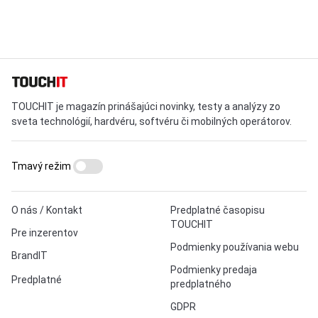
TOUCHIT je magazín prinášajúci novinky, testy a analýzy zo
sveta technológií, hardvéru, softvéru či mobilných operátorov.
Tmavý režim
O nás / Kontakt
Predplatné časopisu
TOUCHIT
Pre inzerentov
Podmienky používania webu
BrandIT
Podmienky predaja
Predplatné
predplatného
GDPR