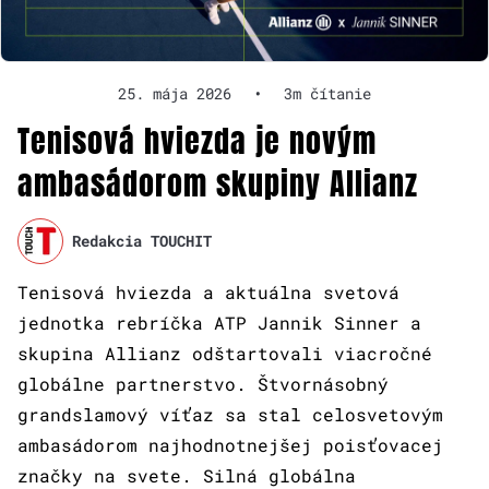
25. mája 2026
•
3m čítanie
Tenisová hviezda je novým
ambasádorom skupiny Allianz
Redakcia TOUCHIT
Tenisová hviezda a aktuálna svetová
jednotka rebríčka ATP Jannik Sinner a
skupina Allianz odštartovali viacročné
globálne partnerstvo. Štvornásobný
grandslamový víťaz sa stal celosvetovým
ambasádorom najhodnotnejšej poisťovacej
značky na svete. Silná globálna