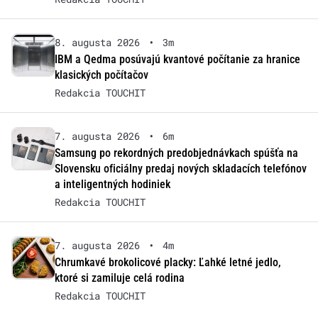
8. augusta 2026
•
3m
IBM a Qedma posúvajú kvantové počítanie za hranice
klasických počítačov
Redakcia TOUCHIT
7. augusta 2026
•
6m
Samsung po rekordných predobjednávkach spúšťa na
Slovensku oficiálny predaj nových skladacích telefónov
a inteligentných hodiniek
Redakcia TOUCHIT
7. augusta 2026
•
4m
Chrumkavé brokolicové placky: Ľahké letné jedlo,
ktoré si zamiluje celá rodina
Redakcia TOUCHIT