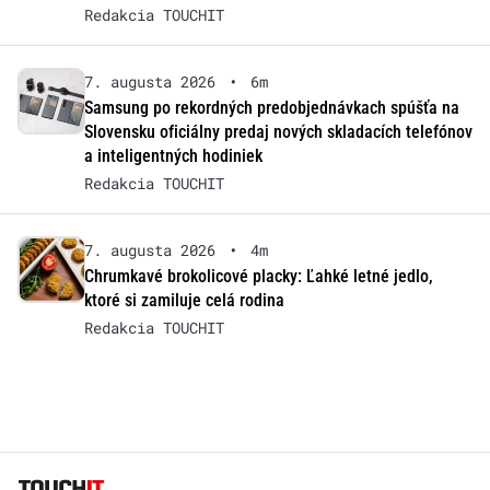
Redakcia TOUCHIT
7. augusta 2026
•
6m
Samsung po rekordných predobjednávkach spúšťa na
Slovensku oficiálny predaj nových skladacích telefónov
a inteligentných hodiniek
Redakcia TOUCHIT
7. augusta 2026
•
4m
Chrumkavé brokolicové placky: Ľahké letné jedlo,
ktoré si zamiluje celá rodina
Redakcia TOUCHIT