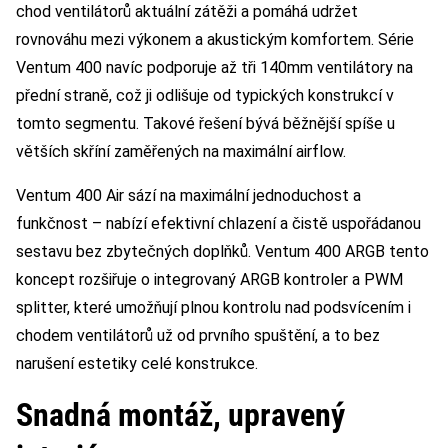
chod ventilátorů aktuální zátěži a pomáhá udržet
rovnováhu mezi výkonem a akustickým komfortem. Série
Ventum 400 navíc podporuje až tři 140mm ventilátory na
přední straně, což ji odlišuje od typických konstrukcí v
tomto segmentu. Takové řešení bývá běžnější spíše u
větších skříní zaměřených na maximální airflow.
Ventum 400 Air sází na maximální jednoduchost a
funkčnost – nabízí efektivní chlazení a čistě uspořádanou
sestavu bez zbytečných doplňků. Ventum 400 ARGB tento
koncept rozšiřuje o integrovaný ARGB kontroler a PWM
splitter, které umožňují plnou kontrolu nad podsvícením i
chodem ventilátorů už od prvního spuštění, a to bez
narušení estetiky celé konstrukce.
Snadná montáž, upravený