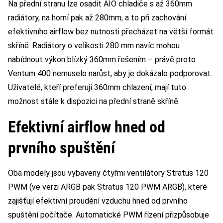
Na přední stranu lze osadit AIO chladiče s až 360mm
radiátory, na horní pak až 280mm, a to při zachování
efektivního airflow bez nutnosti přecházet na větší formát
skříně. Radiátory o velikosti 280 mm navíc mohou
nabídnout výkon blízký 360mm řešením – právě proto
Ventum 400 nemuselo narůst, aby je dokázalo podporovat.
Uživatelé, kteří preferují 360mm chlazení, mají tuto
možnost stále k dispozici na přední straně skříně.
Efektivní airflow hned od
prvního spuštění
Oba modely jsou vybaveny čtyřmi ventilátory Stratus 120
PWM (ve verzi ARGB pak Stratus 120 PWM ARGB), které
zajišťují efektivní proudění vzduchu hned od prvního
spuštění počítače. Automatické PWM řízení přizpůsobuje