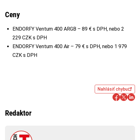
Ceny
ENDORFY Ventum 400 ARGB – 89 € s DPH, nebo 2
229 CZK s DPH
ENDORFY Ventum 400 Air – 79 € s DPH, nebo 1 979
CZK s DPH
Nahlásiť chybu
Redaktor