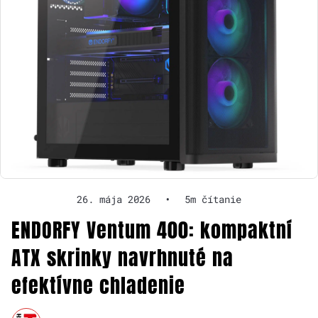
26. mája 2026
•
5m čítanie
ENDORFY Ventum 400: kompaktní
ATX skrinky navrhnuté na
efektívne chladenie