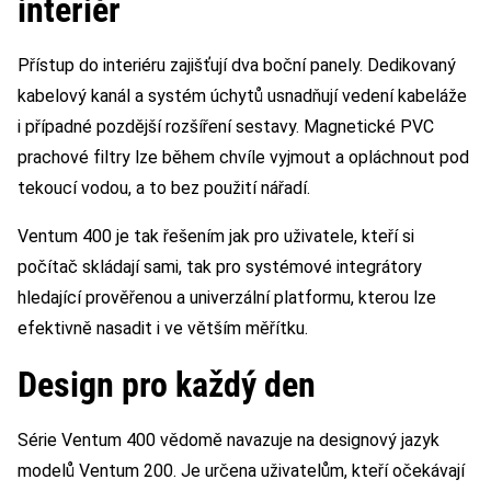
interiér
Přístup do interiéru zajišťují dva boční panely. Dedikovaný
kabelový kanál a systém úchytů usnadňují vedení kabeláže
i případné pozdější rozšíření sestavy. Magnetické PVC
prachové filtry lze během chvíle vyjmout a opláchnout pod
tekoucí vodou, a to bez použití nářadí.
Ventum 400 je tak řešením jak pro uživatele, kteří si
počítač skládají sami, tak pro systémové integrátory
hledající prověřenou a univerzální platformu, kterou lze
efektivně nasadit i ve větším měřítku.
Design pro každý den
Série Ventum 400 vědomě navazuje na designový jazyk
modelů Ventum 200. Je určena uživatelům, kteří očekávají