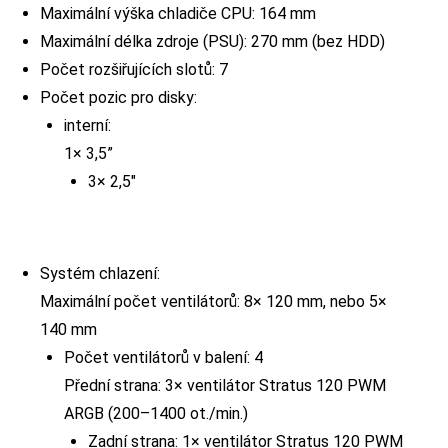
Maximální výška chladiče CPU: 164 mm
Maximální délka zdroje (PSU): 270 mm (bez HDD)
Počet rozšiřujících slotů: 7
Počet pozic pro disky:
interní:
1× 3,5”
3× 2,5″
Systém chlazení:
Maximální počet ventilátorů: 8× 120 mm, nebo 5×
140 mm
Počet ventilátorů v balení: 4
Přední strana: 3× ventilátor Stratus 120 PWM
ARGB (200–1400 ot./min.)
Zadní strana: 1× ventilátor Stratus 120 PWM