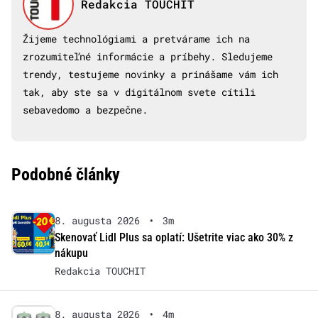
Redakcia TOUCHIT
Žijeme technológiami a pretvárame ich na
zrozumiteľné informácie a príbehy. Sledujeme
trendy, testujeme novinky a prinášame vám ich
tak, aby ste sa v digitálnom svete cítili
sebavedomo a bezpečne.
Podobné články
8. augusta 2026
•
3m
Skenovať Lidl Plus sa oplatí: Ušetrite viac ako 30% z
nákupu
Redakcia TOUCHIT
8. augusta 2026
•
4m