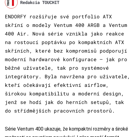
Redakcia TOUCHIT
ENDORFY rozšiřuje své portfolio ATX
skříní o modely Ventum 400 ARGB a Ventum
400 Air. Nová série vznikla jako reakce
na rostoucí poptávku po kompaktních ATX
skříních, které bez kompromisů podporují
moderní hardwarové konfigurace – jak pro
běžné uživatele, tak pro systémové
integrátory. Byla navržena pro uživatele,
kteří očekávají efektivní airflow,
širokou kompatibilitu a moderní design,
jenž se hodí jak do herních setupů, tak
do střídmějších pracovních prostorů.
Série Ventum 400 ukazuje, že kompaktní rozměry a široké