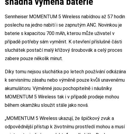
snadná výměna baterie
Sennheiser MOMENTUM 5 Wireless nabídnou až 57 hodin
poslechu na jedno nabití i se zapnutým ANC. Novinkou je
baterie s kapacitou 700 mAh, kterou může uživatel v
případě potřeby sám vyměnit. K otevření příslušné části
sluchátek postačí malý křížový šroubovák a celý proces
zabere pouze několik minut.
Díky tomu nejsou sluchátka po letech používání odkázána
k servisnímu zásahu nebo výměně pouze kvůli unavenému
akumulátoru. Výměnné jsou pochopitelně i náušníky.
MOMENTUM 5 Wireless tak i v případě prodeje mohou
během okamžiku sloužit stále jako nová.
„MOMENTUM 5 Wireless ukazují, že špičkový zvuk a
odpovědnější přístup k životnímu prostředí mohou a musí