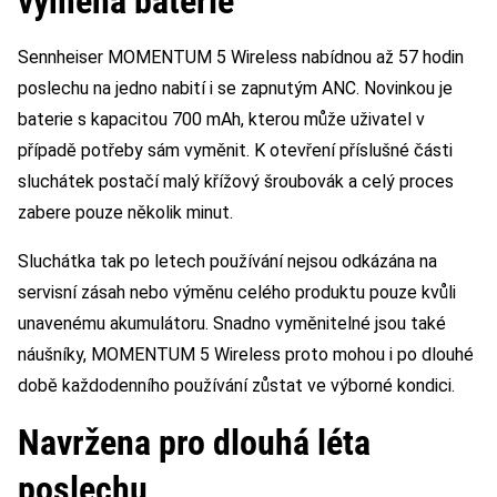
výměna baterie
Sennheiser MOMENTUM 5 Wireless nabídnou až 57 hodin
poslechu na jedno nabití i se zapnutým ANC. Novinkou je
baterie s kapacitou 700 mAh, kterou může uživatel v
případě potřeby sám vyměnit. K otevření příslušné části
sluchátek postačí malý křížový šroubovák a celý proces
zabere pouze několik minut.
Sluchátka tak po letech používání nejsou odkázána na
servisní zásah nebo výměnu celého produktu pouze kvůli
unavenému akumulátoru. Snadno vyměnitelné jsou také
náušníky, MOMENTUM 5 Wireless proto mohou i po dlouhé
době každodenního používání zůstat ve výborné kondici.
Navržena pro dlouhá léta
poslechu