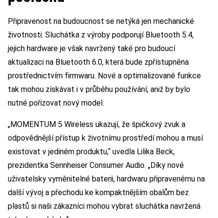
Připravenost na budoucnost se netýká jen mechanické
životnosti. Sluchátka z výroby podporují Bluetooth 5.4,
jejich hardware je však navržený také pro budoucí
aktualizaci na Bluetooth 6.0, která bude zpřístupněna
prostřednictvím firmwaru. Nové a optimalizované funkce
tak mohou získávat i v průběhu používání, aniž by bylo
nutné pořizovat nový model.
„MOMENTUM 5 Wireless ukazují, že špičkový zvuk a
odpovědnější přístup k životnímu prostředí mohou a musí
existovat v jediném produktu,“ uvedla Lilika Beck,
prezidentka Sennheiser Consumer Audio. „Díky nové
uživatelsky vyměnitelné baterii, hardwaru připravenému na
další vývoj a přechodu ke kompaktnějším obalům bez
plastů si naši zákazníci mohou vybrat sluchátka navržená