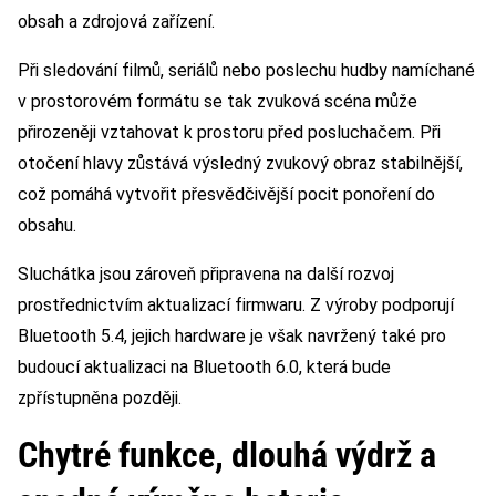
obsah a zdrojová zařízení.
Při sledování filmů, seriálů nebo poslechu hudby namíchané
v prostorovém formátu se tak zvuková scéna může
přirozeněji vztahovat k prostoru před posluchačem. Při
otočení hlavy zůstává výsledný zvukový obraz stabilnější,
což pomáhá vytvořit přesvědčivější pocit ponoření do
obsahu.
Sluchátka jsou zároveň připravena na další rozvoj
prostřednictvím aktualizací firmwaru. Z výroby podporují
Bluetooth 5.4, jejich hardware je však navržený také pro
budoucí aktualizaci na Bluetooth 6.0, která bude
zpřístupněna později.
Chytré funkce, dlouhá výdrž a