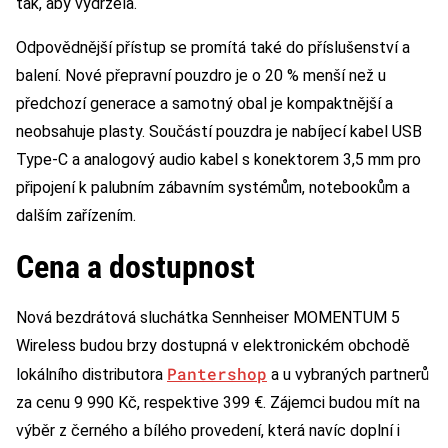
tak, aby vydržela.“
Odpovědnější přístup se promítá také do příslušenství a
balení. Nové přepravní pouzdro je o 20 % menší než u
předchozí generace a samotný obal je kompaktnější a
neobsahuje plasty. Součástí pouzdra je nabíjecí kabel USB
Type-C a analogový audio kabel s konektorem 3,5 mm pro
připojení k palubním zábavním systémům, notebookům a
dalším zařízením.
Cena a dostupnost
Nová bezdrátová sluchátka Sennheiser MOMENTUM 5
Wireless budou brzy dostupná v elektronickém obchodě
Pantershop
lokálního distributora
a u vybraných partnerů
za cenu 9 990 Kč, respektive 399 €. Zájemci budou mít na
výběr z černého a bílého provedení, která navíc doplní i