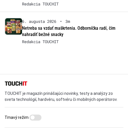
Redakcia TOUCHIT
6. augusta 2026
•
3m
Netreba sa vzdať maškrtenia. Odborníčka radí, čím
nahradiť bežné snacky
Redakcia TOUCHIT
TOUCHIT je magazín prinášajúci novinky, testy a analýzy zo
sveta technológií, hardvéru, softvéru či mobilných operátorov.
Tmavý režim