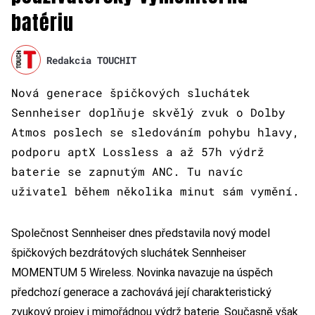
batériu
Redakcia TOUCHIT
Nová generace špičkových sluchátek
Sennheiser doplňuje skvělý zvuk o Dolby
Atmos poslech se sledováním pohybu hlavy,
podporu aptX Lossless a až 57h výdrž
baterie se zapnutým ANC. Tu navíc
uživatel během několika minut sám vymění.
Společnost Sennheiser dnes představila nový model
špičkových bezdrátových sluchátek Sennheiser
MOMENTUM 5 Wireless. Novinka navazuje na úspěch
předchozí generace a zachovává její charakteristický
zvukový projev i mimořádnou výdrž baterie. Současně však