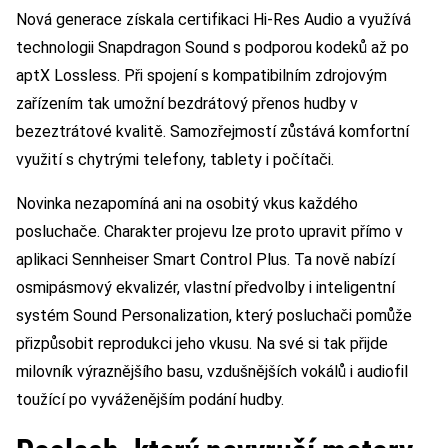
Nová generace získala certifikaci Hi-Res Audio a využívá
technologii Snapdragon Sound s podporou kodeků až po
aptX Lossless. Při spojení s kompatibilním zdrojovým
zařízením tak umožní bezdrátový přenos hudby v
bezeztrátové kvalitě. Samozřejmostí zůstává komfortní
využití s chytrými telefony, tablety i počítači.
Novinka nezapomíná ani na osobitý vkus každého
posluchače. Charakter projevu lze proto upravit přímo v
aplikaci Sennheiser Smart Control Plus. Ta nově nabízí
osmipásmový ekvalizér, vlastní předvolby i inteligentní
systém Sound Personalization, který posluchači pomůže
přizpůsobit reprodukci jeho vkusu. Na své si tak přijde
milovník výraznějšího basu, vzdušnějších vokálů i audiofil
toužící po vyváženějším podání hudby.