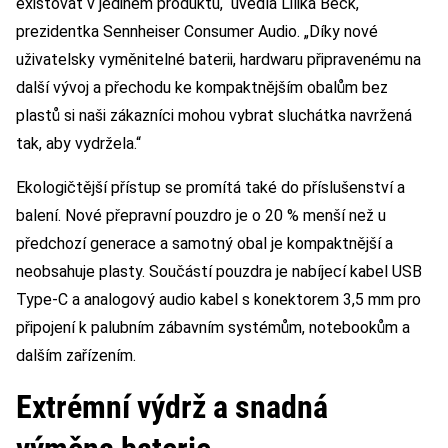
existovat v jediném produktu,“ uvedla Lilika Beck,
prezidentka Sennheiser Consumer Audio. „Díky nové
uživatelsky vyměnitelné baterii, hardwaru připravenému na
další vývoj a přechodu ke kompaktnějším obalům bez
plastů si naši zákazníci mohou vybrat sluchátka navržená
tak, aby vydržela.“
Ekologičtější přístup se promítá také do příslušenství a
balení. Nové přepravní pouzdro je o 20 % menší než u
předchozí generace a samotný obal je kompaktnější a
neobsahuje plasty. Součástí pouzdra je nabíjecí kabel USB
Type-C a analogový audio kabel s konektorem 3,5 mm pro
připojení k palubním zábavním systémům, notebookům a
dalším zařízením.
Extrémní výdrž a snadná