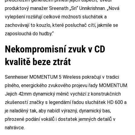
produktový manažer Sreenath „Sri“ Unnikrishnan. „Nová
vylepšení rozšiřují celkové možnosti sluchátek a
zachovávají to kouzlo, které posluchač cítí, jakmile se
zaposlouchá do hudby.“
Nekompromisní zvuk v CD
kvalitě beze ztrát
Sennheiser MOMENTUM 5 Wireless pokračují v tradici
plného, energického zvukového projevu řady MOMENTUM.
Jejich 42mm dynamický měnič vychází z konstrukčních
zkušeností značky s legendární řadou sluchátek HD 600 a
je naladěný tak, aby nabídl výrazný, dynamický bas,
přirozené podání vokálů i dostatek jemných detailů v
nahrávce.