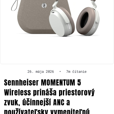
26. mája 2026
•
7m čítanie
Sennheiser MOMENTUM 5
Wireless prináša priestorový
zvuk, účinnejší ANC a
používateľsky vymeniteľnú