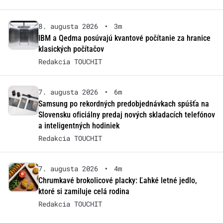
8. augusta 2026
•
3m
IBM a Qedma posúvajú kvantové počítanie za hranice
klasických počítačov
Redakcia TOUCHIT
7. augusta 2026
•
6m
Samsung po rekordných predobjednávkach spúšťa na
Slovensku oficiálny predaj nových skladacích telefónov
a inteligentných hodiniek
Redakcia TOUCHIT
7. augusta 2026
•
4m
Chrumkavé brokolicové placky: Ľahké letné jedlo,
ktoré si zamiluje celá rodina
Redakcia TOUCHIT