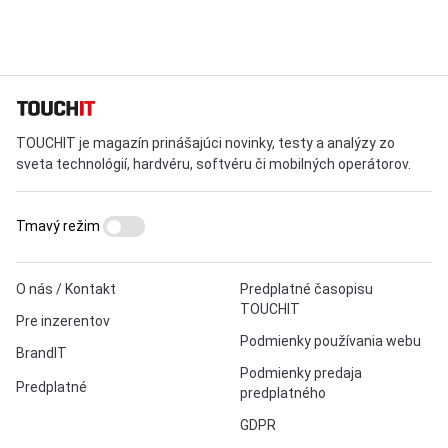
TOUCHIT je magazín prinášajúci novinky, testy a analýzy zo
sveta technológií, hardvéru, softvéru či mobilných operátorov.
Tmavý režim
O nás / Kontakt
Predplatné časopisu
TOUCHIT
Pre inzerentov
Podmienky používania webu
BrandIT
Podmienky predaja
Predplatné
predplatného
GDPR