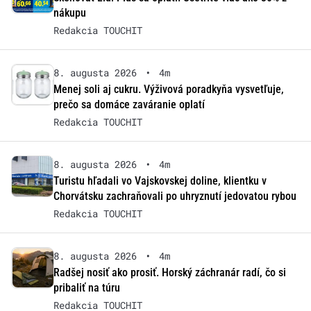
nákupu
Redakcia TOUCHIT
8. augusta 2026
•
4m
Menej soli aj cukru. Výživová poradkyňa vysvetľuje,
prečo sa domáce zaváranie oplatí
Redakcia TOUCHIT
8. augusta 2026
•
4m
Turistu hľadali vo Vajskovskej doline, klientku v
Chorvátsku zachraňovali po uhryznutí jedovatou rybou
Redakcia TOUCHIT
8. augusta 2026
•
4m
Radšej nosiť ako prosiť. Horský záchranár radí, čo si
pribaliť na túru
Redakcia TOUCHIT