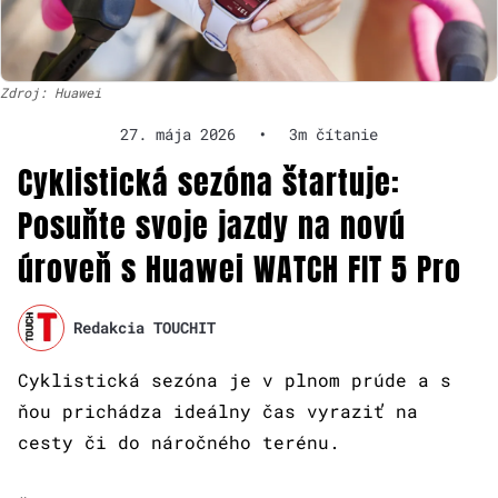
Zdroj: Huawei
27. mája 2026
•
3m čítanie
Cyklistická sezóna štartuje:
Posuňte svoje jazdy na novú
úroveň s Huawei WATCH FIT 5 Pro
Redakcia TOUCHIT
Cyklistická sezóna je v plnom prúde a s
ňou prichádza ideálny čas vyraziť na
cesty či do náročného terénu.