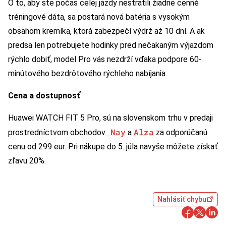
O to, aby ste počas celej jazdy nestratili žiadne cenné
tréningové dáta, sa postará nová batéria s vysokým
obsahom kremíka, ktorá zabezpečí výdrž až 10 dní. A ak
predsa len potrebujete hodinky pred nečakaným výjazdom
rýchlo dobiť, model Pro vás nezdrží vďaka podpore 60-
minútového bezdrôtového rýchleho nabíjania.
Cena a dostupnosť
Huawei WATCH FIT 5 Pro, sú na slovenskom trhu v predaji
Nay
Alza
prostredníctvom obchodov
a
za odporúčanú
cenu od 299 eur. Pri nákupe do 5. júla navyše môžete získať
zľavu 20%.
Nahlásiť chybu