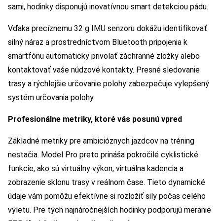
sami, hodinky disponujú inovatívnou smart detekciou pádu.
Vďaka precíznemu 32 g IMU senzoru dokážu identifikovať
silný náraz a prostredníctvom Bluetooth pripojenia k
smartfónu automaticky privolať záchranné zložky alebo
kontaktovať vaše núdzové kontakty. Presné sledovanie
trasy a rýchlejšie určovanie polohy zabezpečuje vylepšený
systém určovania polohy.
Profesionálne metriky, ktoré vás posunú vpred
Základné metriky pre ambicióznych jazdcov na tréning
nestačia. Model Pro preto prináša pokročilé cyklistické
funkcie, ako sú virtuálny výkon, virtuálna kadencia a
zobrazenie sklonu trasy v reálnom čase. Tieto dynamické
údaje vám pomôžu efektívne si rozložiť sily počas celého
výletu. Pre tých najnáročnejších hodinky podporujú meranie