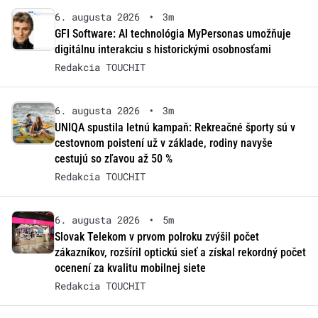
6. augusta 2026
•
3m
GFI Software: AI technológia MyPersonas umožňuje
digitálnu interakciu s historickými osobnosťami
Redakcia TOUCHIT
6. augusta 2026
•
3m
UNIQA spustila letnú kampaň: Rekreačné športy sú v
cestovnom poistení už v základe, rodiny navyše
cestujú so zľavou až 50 %
Redakcia TOUCHIT
6. augusta 2026
•
5m
Slovak Telekom v prvom polroku zvýšil počet
zákazníkov, rozšíril optickú sieť a získal rekordný počet
ocenení za kvalitu mobilnej siete
Redakcia TOUCHIT