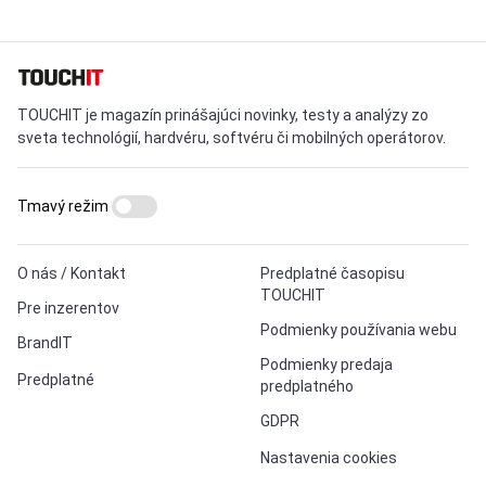
TOUCHIT je magazín prinášajúci novinky, testy a analýzy zo
sveta technológií, hardvéru, softvéru či mobilných operátorov.
Tmavý režim
O nás / Kontakt
Predplatné časopisu
TOUCHIT
Pre inzerentov
Podmienky používania webu
BrandIT
Podmienky predaja
Predplatné
predplatného
GDPR
Nastavenia cookies