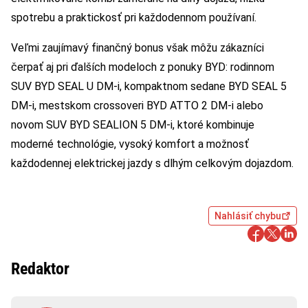
spotrebu a praktickosť pri každodennom používaní.
Veľmi zaujímavý finančný bonus však môžu zákazníci
čerpať aj pri ďalších modeloch z ponuky BYD: rodinnom
SUV BYD SEAL U DM-i, kompaktnom sedane BYD SEAL 5
DM-i, mestskom crossoveri BYD ATTO 2 DM-i alebo
novom SUV BYD SEALION 5 DM-i, ktoré kombinuje
moderné technológie, vysoký komfort a možnosť
každodennej elektrickej jazdy s dlhým celkovým dojazdom.
Nahlásiť chybu
Redaktor