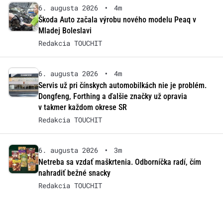
6. augusta 2026
•
4m
Škoda Auto začala výrobu nového modelu Peaq v
Mladej Boleslavi
Redakcia TOUCHIT
6. augusta 2026
•
4m
Servis už pri čínskych automobilkách nie je problém.
Dongfeng, Forthing a ďalšie značky už opravia
v takmer každom okrese SR
Redakcia TOUCHIT
6. augusta 2026
•
3m
Netreba sa vzdať maškrtenia. Odborníčka radí, čím
nahradiť bežné snacky
Redakcia TOUCHIT