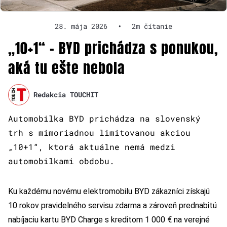
28. mája 2026
•
2m čítanie
„10+1“ – BYD prichádza s ponukou,
aká tu ešte nebola
Redakcia TOUCHIT
Automobilka BYD prichádza na slovenský
trh s mimoriadnou limitovanou akciou
„10+1“, ktorá aktuálne nemá medzi
automobilkami obdobu.
Ku každému novému elektromobilu BYD zákazníci získajú
10 rokov pravidelného servisu zdarma a zároveň prednabitú
nabíjaciu kartu BYD Charge s kreditom 1 000 € na verejné