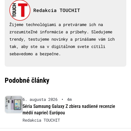
Redakcia TOUCHIT
Žijeme technológiami a pretvárame ich na
zrozumiteľné informácie a príbehy. Sledujeme
trendy, testujeme novinky a prinášame vám ich
tak, aby ste sa v digitálnom svete cítili
sebavedomo a bezpečne.
Podobné články
6. augusta 2026
•
4m
Séria Samsung Galaxy Z zbiera nadšené recenzie
médií naprieč Európou
Redakcia TOUCHIT