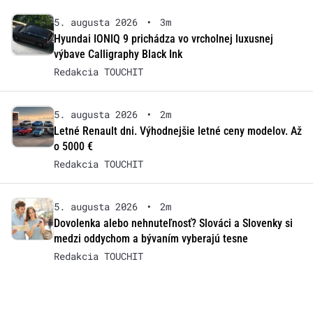
5. augusta 2026
•
3m
Hyundai IONIQ 9 prichádza vo vrcholnej luxusnej
výbave Calligraphy Black Ink
Redakcia TOUCHIT
5. augusta 2026
•
2m
Letné Renault dni. Výhodnejšie letné ceny modelov. Až
o 5000 €
Redakcia TOUCHIT
5. augusta 2026
•
2m
Dovolenka alebo nehnuteľnosť? Slováci a Slovenky si
medzi oddychom a bývaním vyberajú tesne
Redakcia TOUCHIT