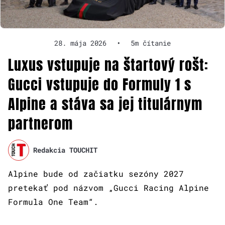
28. mája 2026
•
5m čítanie
Luxus vstupuje na štartový rošt:
Gucci vstupuje do Formuly 1 s
Alpine a stáva sa jej titulárnym
partnerom
Redakcia TOUCHIT
Alpine bude od začiatku sezóny 2027
pretekať pod názvom „Gucci Racing Alpine
Formula One Team“.