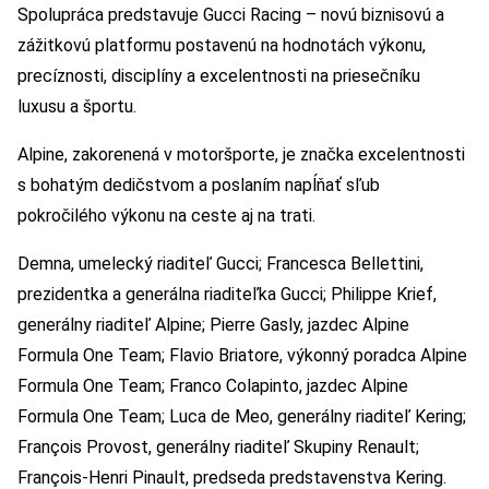
Spolupráca predstavuje Gucci Racing – novú biznisovú a
zážitkovú platformu postavenú na hodnotách výkonu,
precíznosti, disciplíny a excelentnosti na priesečníku
luxusu a športu.
Alpine, zakorenená v motoršporte, je značka excelentnosti
s bohatým dedičstvom a poslaním napĺňať sľub
pokročilého výkonu na ceste aj na trati.
Demna, umelecký riaditeľ Gucci; Francesca Bellettini,
prezidentka a generálna riaditeľka Gucci; Philippe Krief,
generálny riaditeľ Alpine; Pierre Gasly, jazdec Alpine
Formula One Team; Flavio Briatore, výkonný poradca Alpine
Formula One Team; Franco Colapinto, jazdec Alpine
Formula One Team; Luca de Meo, generálny riaditeľ Kering;
François Provost, generálny riaditeľ Skupiny Renault;
François-Henri Pinault, predseda predstavenstva Kering.