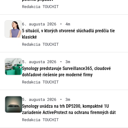
Redakcia TOUCHIT
6. augusta 2026
•
4m
5 situácií, v ktorých otvorené slúchadlá predčia tie
klasické
Redakcia TOUCHIT
5. augusta 2026
•
3m
Synology predstavuje Surveillance365, cloudové
dohľadové riešenie pre moderné firmy
Redakcia TOUCHIT
5. augusta 2026
•
3m
Synology uvádza na trh DP5200, kompaktné 1U
zariadenie ActiveProtect na ochranu firemných dát
Redakcia TOUCHIT