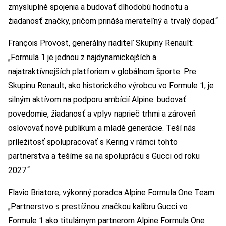
zmysluplné spojenia a budovať dlhodobú hodnotu a
žiadanosť značky, pričom prináša merateľný a trvalý dopad.“
François Provost, generálny riaditeľ Skupiny Renault:
„Formula 1 je jednou z najdynamickejších a
najatraktívnejších platforiem v globálnom športe. Pre
Skupinu Renault, ako historického výrobcu vo Formule 1, je
silným aktívom na podporu ambícií Alpine: budovať
povedomie, žiadanosť a vplyv naprieč trhmi a zároveň
oslovovať nové publikum a mladé generácie. Teší nás
príležitosť spolupracovať s Kering v rámci tohto
partnerstva a tešíme sa na spoluprácu s Gucci od roku
2027.“
Flavio Briatore, výkonný poradca Alpine Formula One Team:
„Partnerstvo s prestížnou značkou kalibru Gucci vo
Formule 1 ako titulárnym partnerom Alpine Formula One