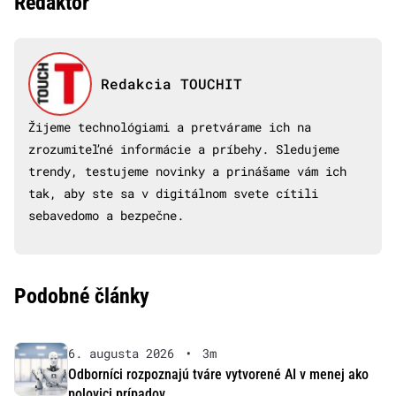
Redaktor
Redakcia TOUCHIT
Žijeme technológiami a pretvárame ich na
zrozumiteľné informácie a príbehy. Sledujeme
trendy, testujeme novinky a prinášame vám ich
tak, aby ste sa v digitálnom svete cítili
sebavedomo a bezpečne.
Podobné články
6. augusta 2026
•
3m
Odborníci rozpoznajú tváre vytvorené AI v menej ako
polovici prípadov