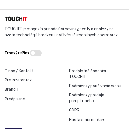
TOUCHIT je magazín prinášajúci novinky, testy a analýzy zo
sveta technológií, hardvéru, softvéru či mobilných operátorov.
Tmavý režim
O nás / Kontakt
Predplatné časopisu
TOUCHIT
Pre inzerentov
Podmienky používania webu
BrandIT
Podmienky predaja
Predplatné
predplatného
GDPR
Nastavenia cookies