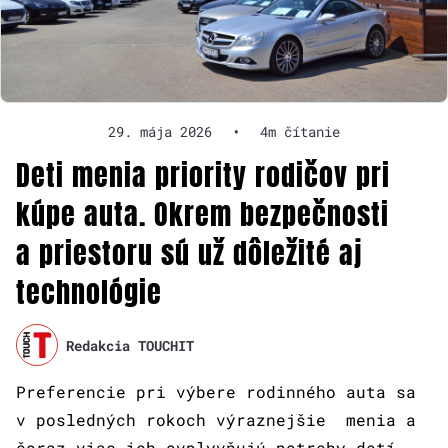
29. mája 2026
•
4m čítanie
Deti menia priority rodičov pri
kúpe auta. Okrem bezpečnosti
a priestoru sú už dôležité aj
technológie
Redakcia TOUCHIT
Preferencie pri výbere rodinného auta sa
v posledných rokoch výraznejšie menia a
čoraz viac ich ovplyvňujú potreby detí.