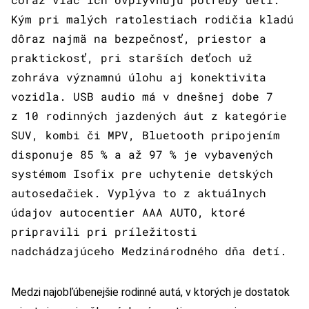
Kým pri malých ratolestiach rodičia kladú
dôraz najmä na bezpečnosť, priestor a
praktickosť, pri starších deťoch už
zohráva významnú úlohu aj konektivita
vozidla. USB audio má v dnešnej dobe 7
z 10 rodinných jazdených áut z kategórie
SUV, kombi či MPV, Bluetooth pripojením
disponuje 85 % a až 97 % je vybavených
systémom Isofix pre uchytenie detských
autosedačiek. Vyplýva to z aktuálnych
údajov autocentier AAA AUTO, ktoré
pripravili pri príležitosti
nadchádzajúceho Medzinárodného dňa detí.
Medzi najobľúbenejšie rodinné autá, v ktorých je dostatok