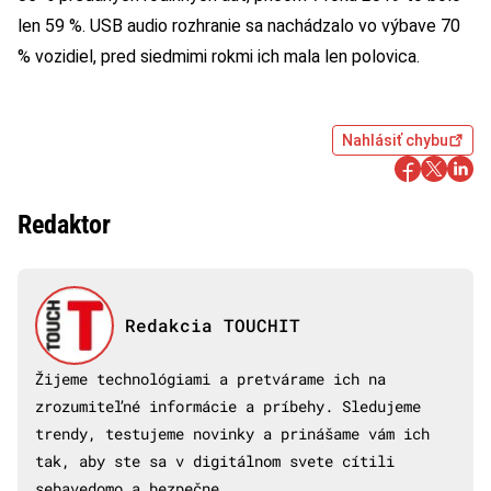
len 59 %. USB audio rozhranie sa nachádzalo vo výbave 70
% vozidiel, pred siedmimi rokmi ich mala len polovica.
Nahlásiť chybu
Redaktor
Redakcia TOUCHIT
Žijeme technológiami a pretvárame ich na
zrozumiteľné informácie a príbehy. Sledujeme
trendy, testujeme novinky a prinášame vám ich
tak, aby ste sa v digitálnom svete cítili
sebavedomo a bezpečne.