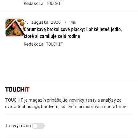
Redakcia TOUCHIT
7. augusta 2026
•
4m
Chrumkavé brokolicové placky: Ľahké letné jedlo,
ktoré si zamiluje celá rodina
Redakcia TOUCHIT
TOUCHIT je magazín prinášajúci novinky, testy a analýzy zo
sveta technológií, hardvéru, softvéru či mobilných operátorov.
Tmavý režim