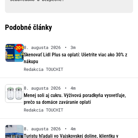
Podobné články
8. augusta 2026
•
3m
Skenovať Lidl Plus sa oplatí: Ušetrite viac ako 30% z
nákupu
Redakcia TOUCHIT
8. augusta 2026
•
4m
Menej soli aj cukru. Výživová poradkyňa vysvetľuje,
prečo sa domáce zaváranie oplatí
Redakcia TOUCHIT
8. augusta 2026
•
4m
Turistu hľadali vo Vajskovskej doline, klientku v