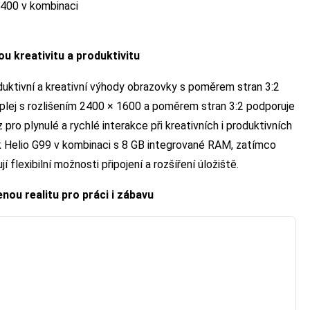
400 v kombinaci
u kreativitu a produktivitu
uktivní a kreativní výhody obrazovky s poměrem stran 3:2
isplej s rozlišením 2400 × 1600 a poměrem stran 3:2 podporuje
pro plynulé a rychlé interakce při kreativních i produktivních
 Helio G99 v kombinaci s 8 GB integrované RAM, zatímco
flexibilní možnosti připojení a rozšíření úložiště.
enou realitu pro práci i zábavu