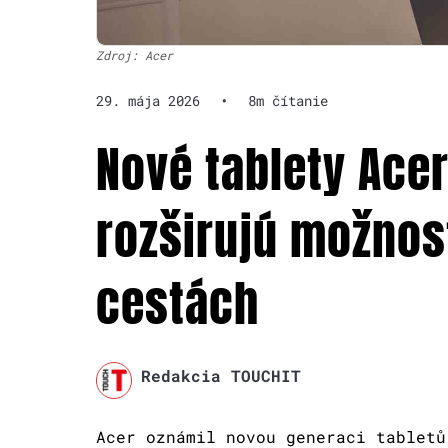
Zdroj: Acer
29. mája 2026
•
8m čítanie
Nové tablety Acer
rozširujú možnos
cestách
Redakcia TOUCHIT
Acer oznámil novou generaci tabletů