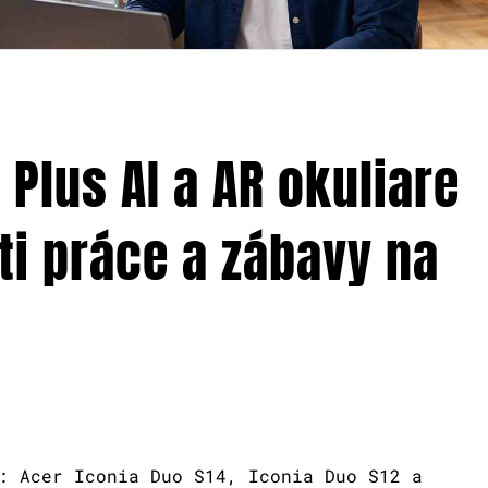
 Plus AI a AR okuliare
ti práce a zábavy na
: Acer Iconia Duo S14, Iconia Duo S12 a