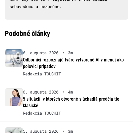
sebavedomo a bezpečne.
Podobné články
6. augusta 2026
•
3m
Odborníci rozpoznajú tváre vytvorené AI v menej ako
polovici prípadov
Redakcia TOUCHIT
6. augusta 2026
•
4m
5 situácií, v ktorých otvorené slúchadlá predčia tie
klasické
Redakcia TOUCHIT
5. augusta 2026
•
3m