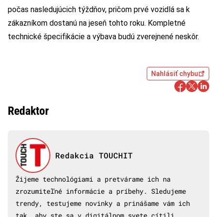
počas nasledujúcich týždňov, pričom prvé vozidlá sa k
zákazníkom dostanú na jeseň tohto roku. Kompletné
technické špecifikácie a výbava budú zverejnené neskôr.
Nahlásiť chybu
Redaktor
Redakcia TOUCHIT
Žijeme technológiami a pretvárame ich na
zrozumiteľné informácie a príbehy. Sledujeme
trendy, testujeme novinky a prinášame vám ich
tak, aby ste sa v digitálnom svete cítili