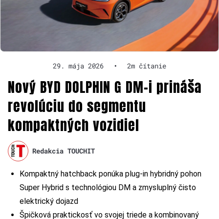
29. mája 2026
•
2m čítanie
Nový BYD DOLPHIN G DM-i prináša
revolúciu do segmentu
kompaktných vozidiel
Redakcia TOUCHIT
Kompaktný hatchback ponúka plug-in hybridný pohon
Super Hybrid s technológiou DM a zmysluplný čisto
elektrický dojazd
Špičková praktickosť vo svojej triede a kombinovaný