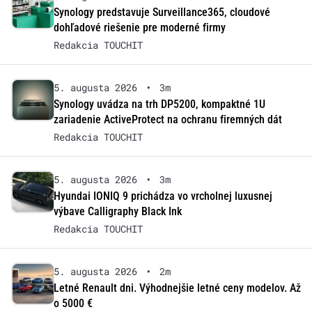
Synology predstavuje Surveillance365, cloudové
dohľadové riešenie pre moderné firmy
Redakcia TOUCHIT
5. augusta 2026
•
3m
Synology uvádza na trh DP5200, kompaktné 1U
zariadenie ActiveProtect na ochranu firemných dát
Redakcia TOUCHIT
5. augusta 2026
•
3m
Hyundai IONIQ 9 prichádza vo vrcholnej luxusnej
výbave Calligraphy Black Ink
Redakcia TOUCHIT
5. augusta 2026
•
2m
Letné Renault dni. Výhodnejšie letné ceny modelov. Až
o 5000 €