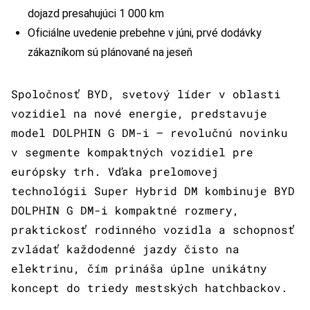
dojazd presahujúci 1 000 km
Oficiálne uvedenie prebehne v júni, prvé dodávky
zákazníkom sú plánované na jeseň
Spoločnosť BYD, svetový líder v oblasti
vozidiel na nové energie, predstavuje
model DOLPHIN G DM-i – revolučnú novinku
v segmente kompaktných vozidiel pre
európsky trh. Vďaka prelomovej
technológii Super Hybrid DM kombinuje BYD
DOLPHIN G DM-i kompaktné rozmery,
praktickosť rodinného vozidla a schopnosť
zvládať každodenné jazdy čisto na
elektrinu, čím prináša úplne unikátny
koncept do triedy mestských hatchbackov.