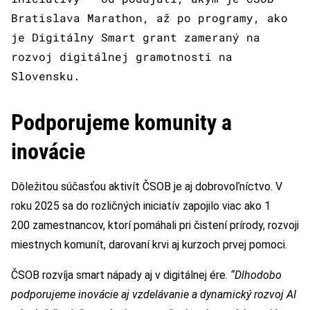
Bratislava Marathon, až po programy, ako
je Digitálny Smart grant zameraný na
rozvoj digitálnej gramotnosti na
Slovensku.
Podporujeme komunity a
inovácie
Dôležitou súčasťou aktivít ČSOB je aj dobrovoľníctvo. V
roku 2025 sa do rozličných iniciatív zapojilo viac ako 1
200 zamestnancov, ktorí pomáhali pri čistení prírody, rozvoji
miestnych komunít, darovaní krvi aj kurzoch prvej pomoci.
ČSOB rozvíja smart nápady aj v digitálnej ére.
“Dlhodobo
podporujeme inovácie aj vzdelávanie a dynamický rozvoj AI