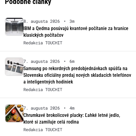
Podobné články
8. augusta 2026
•
3m
IBM a Qedma posúvajú kvantové počítanie za hranice
klasických počítačov
Redakcia TOUCHIT
7. augusta 2026
•
6m
Samsung po rekordných predobjednávkach spúšťa na
Slovensku oficiálny predaj nových skladacích telefónov
a inteligentných hodiniek
Redakcia TOUCHIT
7. augusta 2026
•
4m
Chrumkavé brokolicové placky: Ľahké letné jedlo,
ktoré si zamiluje celá rodina
Redakcia TOUCHIT