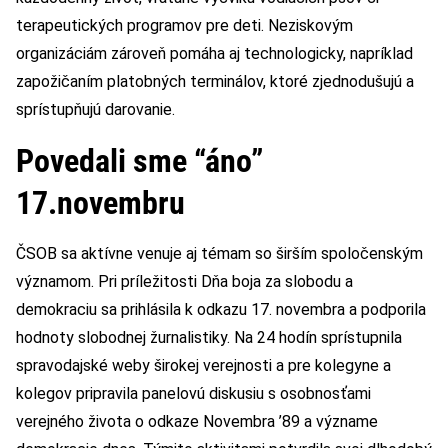
terapeutických programov pre deti. Neziskovým
organizáciám zároveň pomáha aj technologicky, napríklad
zapožičaním platobných terminálov, ktoré zjednodušujú a
sprístupňujú darovanie.
Povedali sme “áno”
17.novembru
ČSOB sa aktívne venuje aj témam so širším spoločenským
významom. Pri príležitosti Dňa boja za slobodu a
demokraciu sa prihlásila k odkazu 17. novembra a podporila
hodnoty slobodnej žurnalistiky. Na 24 hodín sprístupnila
spravodajské weby širokej verejnosti a pre kolegyne a
kolegov pripravila panelovú diskusiu s osobnosťami
verejného života o odkaze Novembra ’89 a význame