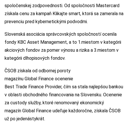
spoločenskej zodpovednosti. Od spoločnosti Mastercard
získala cenu za kampaň Klikajte smart, ktorá sa zamerala na
prevenciu pred kybernetickými podvodmi.
Slovenská asociácia správcovských spoločností ocenila
fondy KBC Asset Management, a to 1.miestom v kategórii
akciových fondov za pomer výnosu a rizika a 3.miestom v
kategórii dlhopisových fondov.
ČSOB získala od odbornej poroty
magazínu Global Finance ocenenie
Best Trade Finance Provider, čím sa stala najlepšou bankou
v oblasti obchodného financovania na Slovensku. Ocenenie
za custody služby, ktoré renomovaný ekonomický
magazín Global Finance udeľuje každoročne, získala ČSOB
už po jedenástykrát.