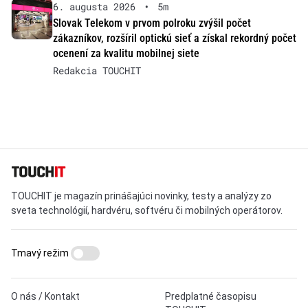
6. augusta 2026
•
5m
Slovak Telekom v prvom polroku zvýšil počet
zákazníkov, rozšíril optickú sieť a získal rekordný počet
ocenení za kvalitu mobilnej siete
Redakcia TOUCHIT
TOUCHIT je magazín prinášajúci novinky, testy a analýzy zo
sveta technológií, hardvéru, softvéru či mobilných operátorov.
Tmavý režim
O nás / Kontakt
Predplatné časopisu