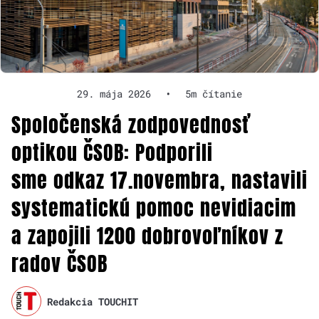
29. mája 2026
•
5m čítanie
Spoločenská zodpovednosť
optikou ČSOB: Podporili
sme odkaz 17.novembra, nastavili
systematickú pomoc nevidiacim
a zapojili 1200 dobrovoľníkov z
radov ČSOB
Redakcia TOUCHIT