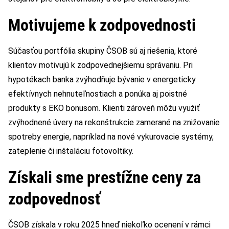
Motivujeme k zodpovednosti
Súčasťou portfólia skupiny ČSOB sú aj riešenia, ktoré
klientov motivujú k zodpovednejšiemu správaniu. Pri
hypotékach banka zvýhodňuje bývanie v energeticky
efektívnych nehnuteľnostiach a ponúka aj poistné
produkty s EKO bonusom. Klienti zároveň môžu využiť
zvýhodnené úvery na rekonštrukcie zamerané na znižovanie
spotreby energie, napríklad na nové vykurovacie systémy,
zateplenie či inštaláciu fotovoltiky.
Získali sme prestížne ceny za
zodpovednosť
ČSOB získala v roku 2025 hneď niekoľko ocenení v rámci