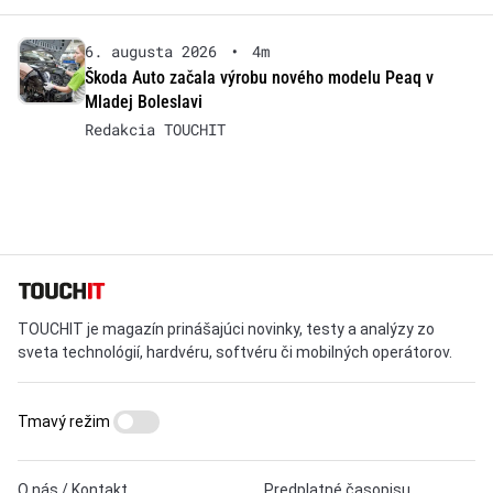
6. augusta 2026
•
4m
Škoda Auto začala výrobu nového modelu Peaq v
Mladej Boleslavi
Redakcia TOUCHIT
TOUCHIT je magazín prinášajúci novinky, testy a analýzy zo
sveta technológií, hardvéru, softvéru či mobilných operátorov.
Tmavý režim
O nás / Kontakt
Predplatné časopisu