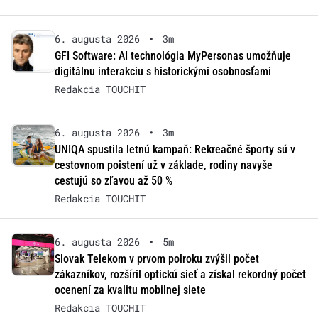
6. augusta 2026
•
3m
GFI Software: AI technológia MyPersonas umožňuje
digitálnu interakciu s historickými osobnosťami
Redakcia TOUCHIT
6. augusta 2026
•
3m
UNIQA spustila letnú kampaň: Rekreačné športy sú v
cestovnom poistení už v základe, rodiny navyše
cestujú so zľavou až 50 %
Redakcia TOUCHIT
6. augusta 2026
•
5m
Slovak Telekom v prvom polroku zvýšil počet
zákazníkov, rozšíril optickú sieť a získal rekordný počet
ocenení za kvalitu mobilnej siete
Redakcia TOUCHIT