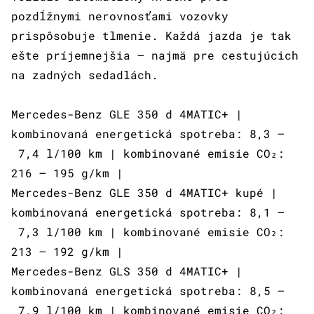
pozdĺžnymi nerovnosťami vozovky
prispôsobuje tlmenie. Každá jazda je tak
ešte príjemnejšia – najmä pre cestujúcich
na zadných sedadlách.
Mercedes-Benz GLE 350 d 4MATIC+ |
kombinovaná energetická spotreba: 8,3 –
7,4 l/100 km | kombinované emisie CO₂:
216 – 195 g/km |
Mercedes-Benz GLE 350 d 4MATIC+ kupé |
kombinovaná energetická spotreba: 8,1 –
7,3 l/100 km | kombinované emisie CO₂:
213 – 192 g/km |
Mercedes-Benz GLS 350 d 4MATIC+ |
kombinovaná energetická spotreba: 8,5 –
7,9 l/100 km | kombinované emisie CO₂: