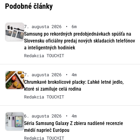
Podobné články
7. augusta 2026
•
6m
Samsung po rekordných predobjednávkach spúšťa na
Slovensku oficiálny predaj nových skladacích telefónov
a inteligentných hodiniek
Redakcia TOUCHIT
7. augusta 2026
•
4m
Chrumkavé brokolicové placky: Ľahké letné jedlo,
ktoré si zamiluje celá rodina
Redakcia TOUCHIT
6. augusta 2026
•
4m
Séria Samsung Galaxy Z zbiera nadšené recenzie
médií naprieč Európou
Redakcia TOUCHIT