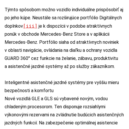
Týmto spôsobom možno vozidlo individuálne prispôsobiť aj
po jeho kúpe. Neustále sa rozširujúce portfólio Digitálnych
[iii]
doplnkov
je k dispozícii v podobe atraktívnych
ponúk v obchode Mercedes‑Benz Store a v aplikácii
Mercedes-Benz. Portfólio siaha od atraktívnych noviniek
v oblasti navigácie, ovládania na diaľku a ochrany vozidla
GUARD 360° cez funkcie na želanie, zábavu, produktivitu
a asistenčné jazdné systémy až po služby zákazníkom.
Inteligentné asistenčné jazdné systémy pre vyššiu mieru
bezpečnosti a komfortu
Nové vozidlá GLE a GLS sú vybavené novým, vodou
chladeným procesorom. Ten disponuje rozsiahlymi
výkonovými rezervami na zvládnutie budúcich asistenčných
jazdných funkcií. Na zabezpečenie optimálnej asistencie