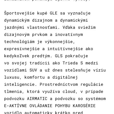
Športovejšie kupé GLE sa vyznačuje
dynamickým dizajnom a dynamickými
jazdnými vlastnosťami. Vďaka sviežim
dizajnovým prvkom a inovatívnym
technológiám je výkonnejšie,
expresívnejšie a intuitívnejšie ako
kedykoľvek predtým. GLS pokračuje
vo svojej tradícii ako Trieda S medzi
vozidlami SUV a už dnes stelesňuje víziu
luxusu, komfortu a digitálnej
inteligencie. Prostredníctvom regulácie
tlmenia, ktorá využíva cloud, v prípade
podvozku AIRMATIC a podvozku so systémom
E-AKTÍVNE OVLÁDANIE POHYBU KAROSÉRIE
vozidlo automaticky krátko pred