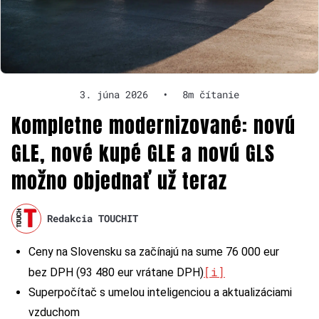
3. júna 2026
•
8m čítanie
Kompletne modernizované: novú
GLE, nové kupé GLE a novú GLS
možno objednať už teraz
Redakcia TOUCHIT
Ceny na Slovensku sa začínajú na sume 76 000 eur
[i]
bez DPH (93 480 eur vrátane DPH)
Superpočítač s umelou inteligenciou a aktualizáciami
vzduchom