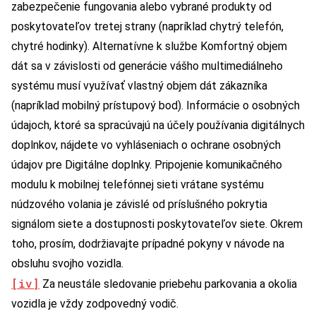
zabezpečenie fungovania alebo vybrané produkty od
poskytovateľov tretej strany (napríklad chytrý telefón,
chytré hodinky). Alternatívne k službe Komfortný objem
dát sa v závislosti od generácie vášho multimediálneho
systému musí využívať vlastný objem dát zákazníka
(napríklad mobilný prístupový bod). Informácie o osobných
údajoch, ktoré sa spracúvajú na účely používania digitálnych
doplnkov, nájdete vo vyhláseniach o ochrane osobných
údajov pre Digitálne doplnky. Pripojenie komunikačného
modulu k mobilnej telefónnej sieti vrátane systému
núdzového volania je závislé od príslušného pokrytia
signálom siete a dostupnosti poskytovateľov siete. Okrem
toho, prosím, dodržiavajte prípadné pokyny v návode na
obsluhu svojho vozidla.
[iv]
Za neustále sledovanie priebehu parkovania a okolia
vozidla je vždy zodpovedný vodič.