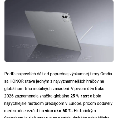
Podľa najnovších dát od poprednej výskumnej firmy Omdia
sa HONOR stáva jedným z najvýznamnejších hráčov na
globálnom trhu mobilných zariadení. V prvom štvrťroku
2026 zaznamenala značka globálne
25 % rast
a bola
najrýchlejšie rastúcim predajcom v Európe, pričom dodávky
medziročne vzrástli
o viac ako 60 %.
Historickým