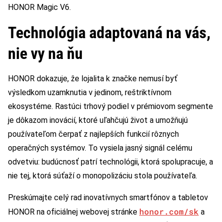
HONOR Magic V6.
Technológia adaptovaná na vás,
nie vy na ňu
HONOR dokazuje, že lojalita k značke nemusí byť
výsledkom uzamknutia v jedinom, reštriktívnom
ekosystéme. Rastúci trhový podiel v prémiovom segmente
je dôkazom inovácií, ktoré uľahčujú život a umožňujú
používateľom čerpať z najlepších funkcií rôznych
operačných systémov. To vysiela jasný signál celému
odvetviu: budúcnosť patrí technológii, ktorá spolupracuje, a
nie tej, ktorá súťaží o monopolizáciu stola používateľa.
Preskúmajte celý rad inovatívnych smartfónov a tabletov
honor.com/sk
HONOR na oficiálnej webovej stránke
a