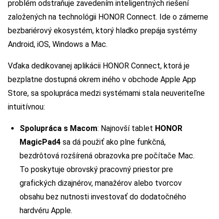
problém odstraňuje zavedením inteligentných riešení
založených na technológii HONOR Connect. Ide o zámerne
bezbariérový ekosystém, ktorý hladko prepája systémy
Android, iOS, Windows a Mac.
Vďaka dedikovanej aplikácii HONOR Connect, ktorá je
bezplatne dostupná okrem iného v obchode Apple App
Store, sa spolupráca medzi systémami stala neuveriteľne
intuitívnou:
Spolupráca s Macom
: Najnovší tablet
HONOR
MagicPad4
sa dá použiť ako plne funkčná,
bezdrôtová rozšírená obrazovka pre počítače Mac.
To poskytuje obrovský pracovný priestor pre
grafických dizajnérov, manažérov alebo tvorcov
obsahu bez nutnosti investovať do dodatočného
hardvéru Apple.