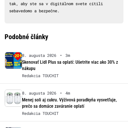
tak, aby ste sa v digitálnom svete cítili
sebavedomo a bezpečne.
Podobné články
8. augusta 2026
•
3m
Skenovať Lidl Plus sa oplatí: Ušetrite viac ako 30% z
nákupu
Redakcia TOUCHIT
8. augusta 2026
•
4m
Menej soli aj cukru. Výživová poradkyňa vysvetľuje,
prečo sa domáce zaváranie oplatí
Redakcia TOUCHIT