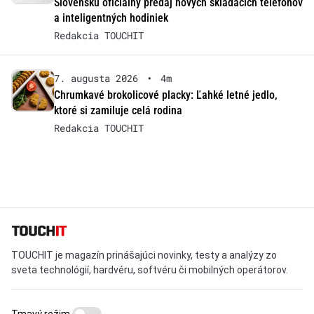
Slovensku oficiálny predaj nových skladacích telefónov
a inteligentných hodiniek
Redakcia TOUCHIT
7. augusta 2026
•
4m
Chrumkavé brokolicové placky: Ľahké letné jedlo,
ktoré si zamiluje celá rodina
Redakcia TOUCHIT
TOUCHIT je magazín prinášajúci novinky, testy a analýzy zo
sveta technológií, hardvéru, softvéru či mobilných operátorov.
Tmavý režim