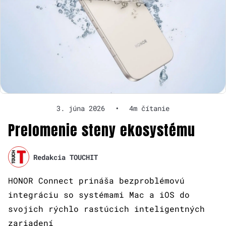
3. júna 2026
•
4m čítanie
Prelomenie steny ekosystému
Redakcia TOUCHIT
HONOR Connect prináša bezproblémovú
integráciu so systémami Mac a iOS do
svojich rýchlo rastúcich inteligentných
zariadení