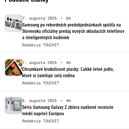
7. augusta 2026
•
6m
Samsung po rekordných predobjednávkach spúšťa na
Slovensku oficiálny predaj nových skladacích telefónov
a inteligentných hodiniek
Redakcia TOUCHIT
7. augusta 2026
•
4m
Chrumkavé brokolicové placky: Ľahké letné jedlo,
ktoré si zamiluje celá rodina
Redakcia TOUCHIT
6. augusta 2026
•
4m
Séria Samsung Galaxy Z zbiera nadšené recenzie
médií naprieč Európou
Redakcia TOUCHIT