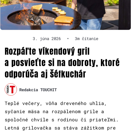
3. júna 2026
•
3m čítanie
Rozpáľte víkendový gril
a posvieťte si na dobroty, ktoré
odporúča aj šéfkuchár
Redakcia TOUCHIT
Teplé večery, vôňa dreveného uhlia,
syčanie mäsa na rozpálenom grile a
spoločné chvíle s rodinou či priateľmi.
Letná grilovačka sa stáva zážitkom pre