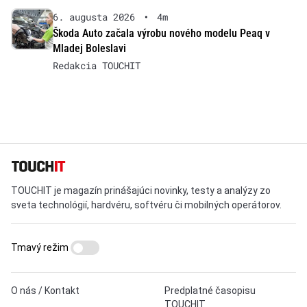
6. augusta 2026
•
4m
Škoda Auto začala výrobu nového modelu Peaq v
Mladej Boleslavi
Redakcia TOUCHIT
TOUCHIT je magazín prinášajúci novinky, testy a analýzy zo
sveta technológií, hardvéru, softvéru či mobilných operátorov.
Tmavý režim
O nás / Kontakt
Predplatné časopisu
TOUCHIT