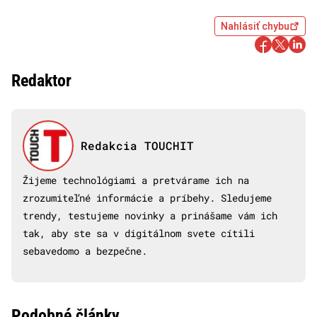
Nahlásiť chybu
Redaktor
Redakcia TOUCHIT
Žijeme technológiami a pretvárame ich na
zrozumiteľné informácie a príbehy. Sledujeme
trendy, testujeme novinky a prinášame vám ich
tak, aby ste sa v digitálnom svete cítili
sebavedomo a bezpečne.
Podobné články