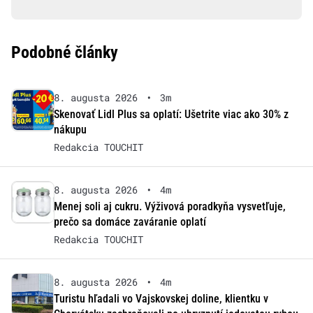
Podobné články
8. augusta 2026
•
3m
Skenovať Lidl Plus sa oplatí: Ušetrite viac ako 30% z
nákupu
Redakcia TOUCHIT
8. augusta 2026
•
4m
Menej soli aj cukru. Výživová poradkyňa vysvetľuje,
prečo sa domáce zaváranie oplatí
Redakcia TOUCHIT
8. augusta 2026
•
4m
Turistu hľadali vo Vajskovskej doline, klientku v