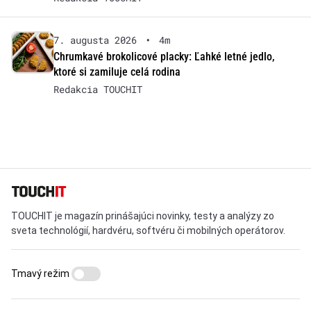
7. augusta 2026
•
4m
Chrumkavé brokolicové placky: Ľahké letné jedlo,
ktoré si zamiluje celá rodina
Redakcia TOUCHIT
TOUCHIT je magazín prinášajúci novinky, testy a analýzy zo
sveta technológií, hardvéru, softvéru či mobilných operátorov.
Tmavý režim