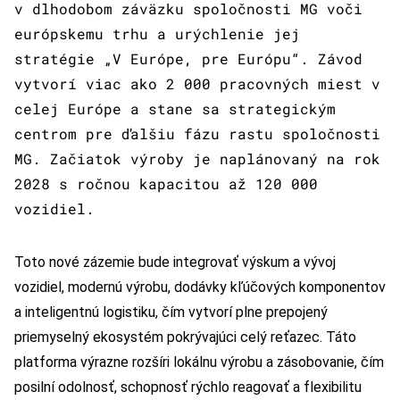
v dlhodobom záväzku spoločnosti MG voči
európskemu trhu a urýchlenie jej
stratégie „V Európe, pre Európu“. Závod
vytvorí viac ako 2 000 pracovných miest v
celej Európe a stane sa strategickým
centrom pre ďalšiu fázu rastu spoločnosti
MG. Začiatok výroby je naplánovaný na rok
2028 s ročnou kapacitou až 120 000
vozidiel.
Toto nové zázemie bude integrovať výskum a vývoj
vozidiel, modernú výrobu, dodávky kľúčových komponentov
a inteligentnú logistiku, čím vytvorí plne prepojený
priemyselný ekosystém pokrývajúci celý reťazec. Táto
platforma výrazne rozšíri lokálnu výrobu a zásobovanie, čím
posilní odolnosť, schopnosť rýchlo reagovať a flexibilitu