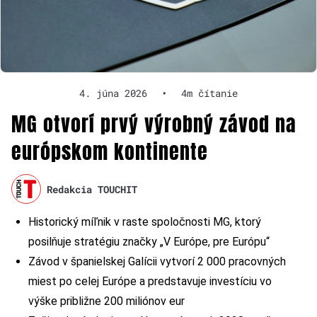
4. júna 2026
•
4m čítanie
MG otvorí prvý výrobný závod na
európskom kontinente
Redakcia TOUCHIT
Historický míľnik v raste spoločnosti MG, ktorý
posilňuje stratégiu značky „V Európe, pre Európu“
Závod v španielskej Galícii vytvorí 2 000 pracovných
miest po celej Európe a predstavuje investíciu vo
výške približne 200 miliónov eur