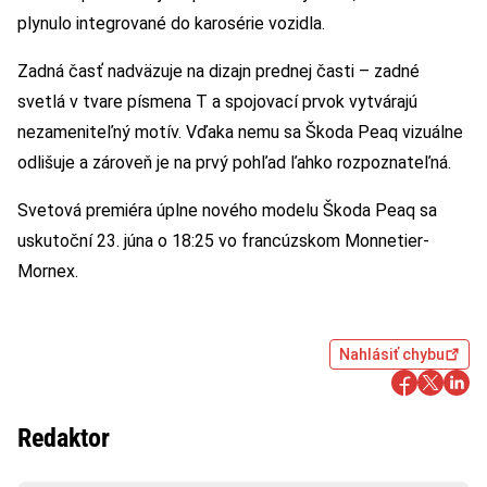
plynulo integrované do karosérie vozidla.
Zadná časť nadväzuje na dizajn prednej časti – zadné
svetlá v tvare písmena T a spojovací prvok vytvárajú
nezameniteľný motív. Vďaka nemu sa Škoda Peaq vizuálne
odlišuje a zároveň je na prvý pohľad ľahko rozpoznateľná.
Svetová premiéra úplne nového modelu Škoda Peaq sa
uskutoční 23. júna o 18:25 vo francúzskom Monnetier-
Mornex.
Nahlásiť chybu
Redaktor