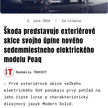
5. júna 2026
•
2m čítanie
Škoda predstavuje exteriérové
skice svojho úplne nového
sedemmiestneho elektrického
modelu Peaq
Redakcia TOUCHIT
› Prvé exteriérové skice veľkého
elektrického SUV ponúkajú prvý pohľad na
jeho čisté línie a charakteristický
dizajnový jazyk Modern Solid.