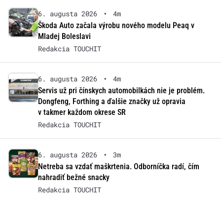
6. augusta 2026
•
4m
Škoda Auto začala výrobu nového modelu Peaq v
Mladej Boleslavi
Redakcia TOUCHIT
6. augusta 2026
•
4m
Servis už pri čínskych automobilkách nie je problém.
Dongfeng, Forthing a ďalšie značky už opravia
v takmer každom okrese SR
Redakcia TOUCHIT
6. augusta 2026
•
3m
Netreba sa vzdať maškrtenia. Odborníčka radí, čím
nahradiť bežné snacky
Redakcia TOUCHIT