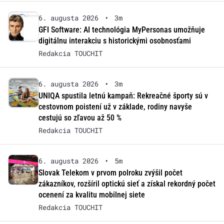
6. augusta 2026
•
3m
GFI Software: AI technológia MyPersonas umožňuje
digitálnu interakciu s historickými osobnosťami
Redakcia TOUCHIT
6. augusta 2026
•
3m
UNIQA spustila letnú kampaň: Rekreačné športy sú v
cestovnom poistení už v základe, rodiny navyše
cestujú so zľavou až 50 %
Redakcia TOUCHIT
6. augusta 2026
•
5m
Slovak Telekom v prvom polroku zvýšil počet
zákazníkov, rozšíril optickú sieť a získal rekordný počet
ocenení za kvalitu mobilnej siete
Redakcia TOUCHIT