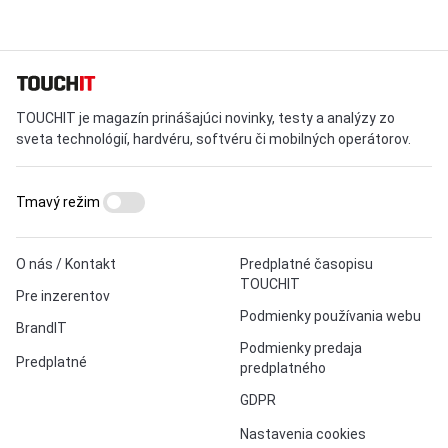
TOUCHIT je magazín prinášajúci novinky, testy a analýzy zo
sveta technológií, hardvéru, softvéru či mobilných operátorov.
Tmavý režim
O nás / Kontakt
Predplatné časopisu
TOUCHIT
Pre inzerentov
Podmienky používania webu
BrandIT
Podmienky predaja
Predplatné
predplatného
GDPR
Nastavenia cookies