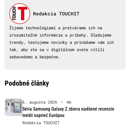
Redakcia TOUCHIT
Žijeme technológiami a pretvárame ich na
zrozumiteľné informácie a príbehy. Sledujeme
trendy, testujeme novinky a prinášame vám ich
tak, aby ste sa v digitálnom svete cítili
sebavedomo a bezpečne.
Podobné články
6. augusta 2026
•
4m
Séria Samsung Galaxy Z zbiera nadšené recenzie
médií naprieč Európou
Redakcia TOUCHIT