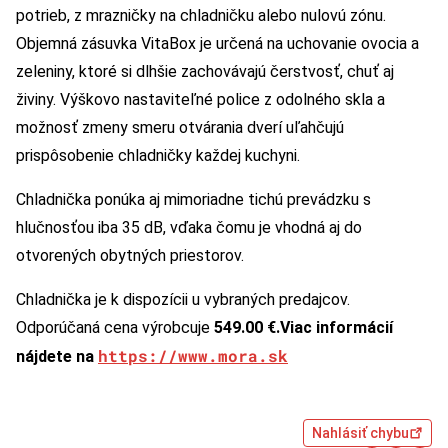
potrieb, z mrazničky na chladničku alebo nulovú zónu.
Objemná zásuvka VitaBox je určená na uchovanie ovocia a
zeleniny, ktoré si dlhšie zachovávajú čerstvosť, chuť aj
živiny. Výškovo nastaviteľné police z odolného skla a
možnosť zmeny smeru otvárania dverí uľahčujú
prispôsobenie chladničky každej kuchyni.
Chladnička ponúka aj mimoriadne tichú prevádzku s
hlučnosťou iba 35 dB, vďaka čomu je vhodná aj do
otvorených obytných priestorov.
Chladnička je k dispozícii u vybraných predajcov.
Odporúčaná cena výrobcuje
549.00 €.
Viac informácií
https://www.mora.sk
nájdete na
Nahlásiť chybu