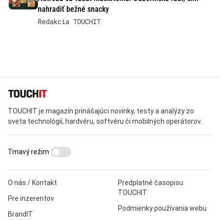
nahradiť bežné snacky
Redakcia TOUCHIT
TOUCHIT je magazín prinášajúci novinky, testy a analýzy zo
sveta technológií, hardvéru, softvéru či mobilných operátorov.
Tmavý režim
O nás / Kontakt
Predplatné časopisu
TOUCHIT
Pre inzerentov
Podmienky používania webu
BrandIT