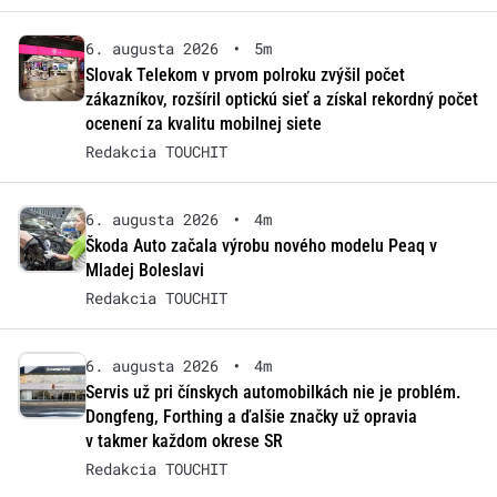
6. augusta 2026
•
5m
Slovak Telekom v prvom polroku zvýšil počet
zákazníkov, rozšíril optickú sieť a získal rekordný počet
ocenení za kvalitu mobilnej siete
Redakcia TOUCHIT
6. augusta 2026
•
4m
Škoda Auto začala výrobu nového modelu Peaq v
Mladej Boleslavi
Redakcia TOUCHIT
6. augusta 2026
•
4m
Servis už pri čínskych automobilkách nie je problém.
Dongfeng, Forthing a ďalšie značky už opravia
v takmer každom okrese SR
Redakcia TOUCHIT