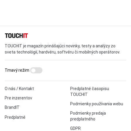
TOUCHIT je magazín prinášajúci novinky, testy a analýzy zo
sveta technológií, hardvéru, softvéru či mobilných operátorov.
Tmavý režim
O nás / Kontakt
Predplatné časopisu
TOUCHIT
Pre inzerentov
Podmienky používania webu
BrandIT
Podmienky predaja
Predplatné
predplatného
GDPR