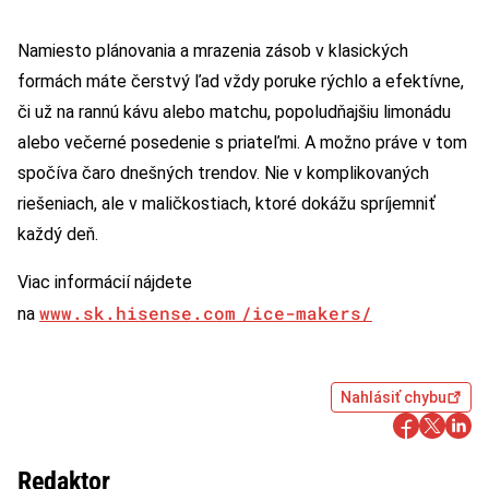
Namiesto plánovania a mrazenia zásob v klasických
formách máte čerstvý ľad vždy poruke rýchlo a efektívne,
či už na rannú kávu alebo matchu, popoludňajšiu limonádu
alebo večerné posedenie s priateľmi. A možno práve v tom
spočíva čaro dnešných trendov. Nie v komplikovaných
riešeniach, ale v maličkostiach, ktoré dokážu spríjemniť
každý deň.
Viac informácií nájdete
www.sk.hisense.com /ice-makers/
na
Nahlásiť chybu
Redaktor