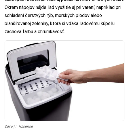
Okrem nápojov nájde ľad využitie aj pri varení, napríklad pri
schladení čerstvých rýb, morských plodov alebo
blanšírovanej zeleniny, ktorá si vďaka ľadovému kúpeľu
zachová farbu a chrumkavosť.
Zdroj: Hisense