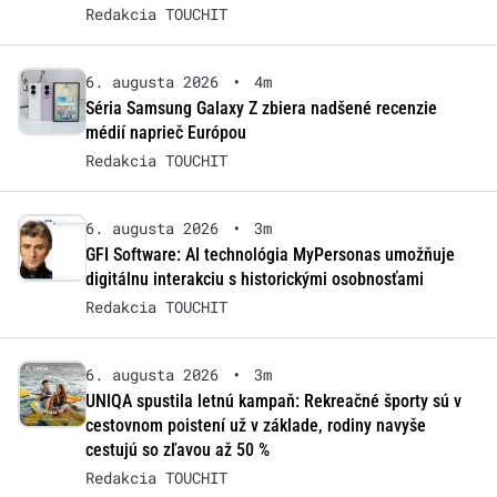
Redakcia TOUCHIT
6. augusta 2026
•
4m
Séria Samsung Galaxy Z zbiera nadšené recenzie
médií naprieč Európou
Redakcia TOUCHIT
6. augusta 2026
•
3m
GFI Software: AI technológia MyPersonas umožňuje
digitálnu interakciu s historickými osobnosťami
Redakcia TOUCHIT
6. augusta 2026
•
3m
UNIQA spustila letnú kampaň: Rekreačné športy sú v
cestovnom poistení už v základe, rodiny navyše
cestujú so zľavou až 50 %
Redakcia TOUCHIT