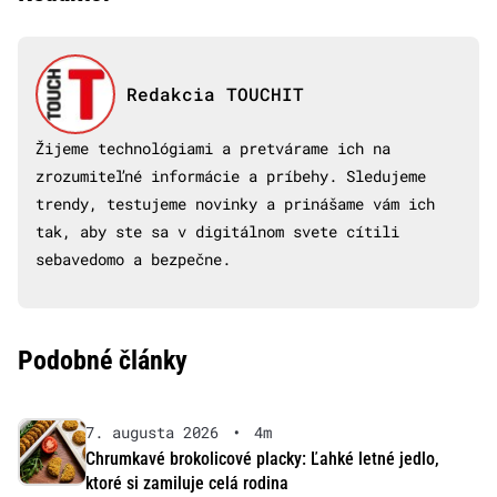
Redakcia TOUCHIT
Žijeme technológiami a pretvárame ich na
zrozumiteľné informácie a príbehy. Sledujeme
trendy, testujeme novinky a prinášame vám ich
tak, aby ste sa v digitálnom svete cítili
sebavedomo a bezpečne.
Podobné články
7. augusta 2026
•
4m
Chrumkavé brokolicové placky: Ľahké letné jedlo,
ktoré si zamiluje celá rodina