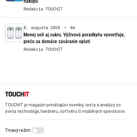
nákupu
Redakcia TOUCHIT
8. augusta 2026
•
4m
Menej soli aj cukru. Výživová poradkyňa vysvetľuje,
prečo sa domáce zaváranie oplatí
Redakcia TOUCHIT
TOUCHIT je magazín prinášajúci novinky, testy a analýzy zo
sveta technológií, hardvéru, softvéru či mobilných operátorov.
Tmavý režim