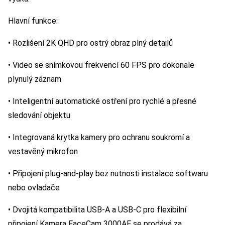
Hlavní funkce:
• Rozlišení 2K QHD pro ostrý obraz plný detailů
• Video se snímkovou frekvencí 60 FPS pro dokonale
plynulý záznam
• Inteligentní automatické ostření pro rychlé a přesné
sledování objektu
• Integrovaná krytka kamery pro ochranu soukromí a
vestavěný mikrofon
• Připojení plug-and-play bez nutnosti instalace softwaru
nebo ovladače
• Dvojitá kompatibilita USB-A a USB-C pro flexibilní
připojení Kamera FaceCam 3000AF se prodává za