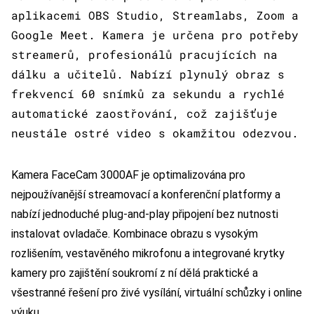
aplikacemi OBS Studio, Streamlabs, Zoom a
Google Meet. Kamera je určena pro potřeby
streamerů, profesionálů pracujících na
dálku a učitelů. Nabízí plynulý obraz s
frekvencí 60 snímků za sekundu a rychlé
automatické zaostřování, což zajišťuje
neustále ostré video s okamžitou odezvou.
Kamera FaceCam 3000AF je optimalizována pro
nejpoužívanější streamovací a konferenční platformy a
nabízí jednoduché plug-and-play připojení bez nutnosti
instalovat ovladače. Kombinace obrazu s vysokým
rozlišením, vestavěného mikrofonu a integrované krytky
kamery pro zajištění soukromí z ní dělá praktické a
všestranné řešení pro živé vysílání, virtuální schůzky i online
výuku.