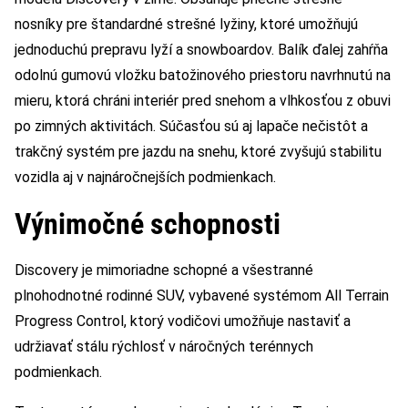
nosníky pre štandardné strešné lyžiny, ktoré umožňujú
jednoduchú prepravu lyží a snowboardov. Balík ďalej zahŕňa
odolnú gumovú vložku batožinového priestoru navrhnutú na
mieru, ktorá chráni interiér pred snehom a vlhkosťou z obuvi
po zimných aktivitách. Súčasťou sú aj lapače nečistôt a
trakčný systém pre jazdu na snehu, ktoré zvyšujú stabilitu
vozidla aj v najnáročnejších podmienkach.
Výnimočné schopnosti
Discovery je mimoriadne schopné a všestranné
plnohodnotné rodinné SUV, vybavené systémom All Terrain
Progress Control, ktorý vodičovi umožňuje nastaviť a
udržiavať stálu rýchlosť v náročných terénnych
podmienkach.