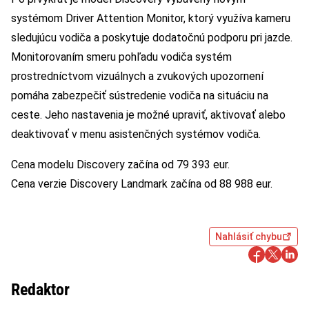
systémom Driver Attention Monitor, ktorý využíva kameru
sledujúcu vodiča a poskytuje dodatočnú podporu pri jazde.
Monitorovaním smeru pohľadu vodiča systém
prostredníctvom vizuálnych a zvukových upozornení
pomáha zabezpečiť sústredenie vodiča na situáciu na
ceste. Jeho nastavenia je možné upraviť, aktivovať alebo
deaktivovať v menu asistenčných systémov vodiča.
Cena modelu Discovery začína od 79 393 eur.
Cena verzie Discovery Landmark začína od 88 988 eur.
Nahlásiť chybu
Redaktor