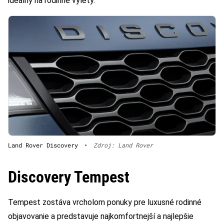
ideálny na rodinné výlety.
Land Rover Discovery
•
Zdroj: Land Rover
Discovery Tempest
Tempest zostáva vrcholom ponuky pre luxusné rodinné
objavovanie a predstavuje najkomfortnejší a najlepšie