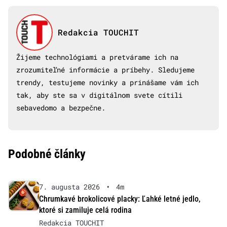
Redakcia TOUCHIT
Žijeme technológiami a pretvárame ich na
zrozumiteľné informácie a príbehy. Sledujeme
trendy, testujeme novinky a prinášame vám ich
tak, aby ste sa v digitálnom svete cítili
sebavedomo a bezpečne.
Podobné články
7. augusta 2026
•
4m
Chrumkavé brokolicové placky: Ľahké letné jedlo,
ktoré si zamiluje celá rodina
Redakcia TOUCHIT