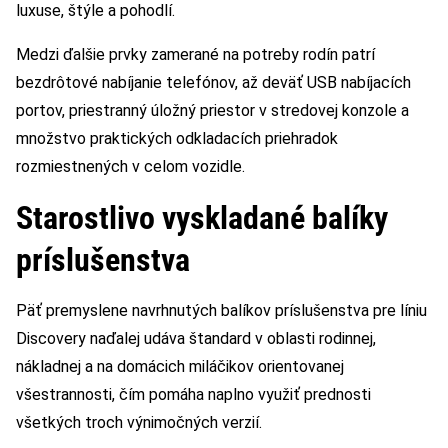
luxuse, štýle a pohodlí.
Medzi ďalšie prvky zamerané na potreby rodín patrí
bezdrôtové nabíjanie telefónov, až deväť USB nabíjacích
portov, priestranný úložný priestor v stredovej konzole a
množstvo praktických odkladacích priehradok
rozmiestnených v celom vozidle.
Starostlivo vyskladané balíky
príslušenstva
Päť premyslene navrhnutých balíkov príslušenstva pre líniu
Discovery naďalej udáva štandard v oblasti rodinnej,
nákladnej a na domácich miláčikov orientovanej
všestrannosti, čím pomáha naplno využiť prednosti
všetkých troch výnimočných verzií.