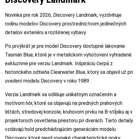
Novinka pre rok 2026, Discovery Landmark, vyzdvihuje
rodinu modelov Discovery prostredníctvom jedinečných
detailov exteriéru a rozšírenej výbavy.
Po prvýkrát je pre model Discovery dostupné lakovanie
Tasman Blue, ktoré je v metalickom vyhotovení vyhradené
exkluzívne pre verziu Landmark. Inšpiráciu čerpá z
historického odtieňa Clearwater Blue, ktorý sa objavil už pri
uvedení modelu Discovery v roku 1989.
Verzia Landmark sa odlišuje unikátnym označením a
motívom hôr, ktoré sa objavujú na predných prahových
lištách, stredovej konzole, kruhovom prvku na B-stĺpiku aj v
projektoroch osvetlenia priestoru pri dverách. Tieto detaily
vzdávajú hold predchádzajúcim generáciám modelu
Discovery, ktoré niesli rovnaké charakteristické prvky.