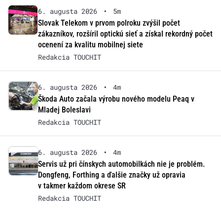
6. augusta 2026
•
5m
Slovak Telekom v prvom polroku zvýšil počet
zákazníkov, rozšíril optickú sieť a získal rekordný počet
ocenení za kvalitu mobilnej siete
Redakcia TOUCHIT
6. augusta 2026
•
4m
Škoda Auto začala výrobu nového modelu Peaq v
Mladej Boleslavi
Redakcia TOUCHIT
6. augusta 2026
•
4m
Servis už pri čínskych automobilkách nie je problém.
Dongfeng, Forthing a ďalšie značky už opravia
v takmer každom okrese SR
Redakcia TOUCHIT