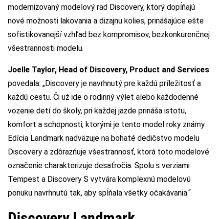
modernizovaný modelový rad Discovery, ktorý dopĺňajú
nové možnosti lakovania a dizajnu kolies, prinášajúce ešte
sofistikovanejší vzhľad bez kompromisov, bezkonkurenčnej
všestrannosti modelu.
Joelle Taylor, Head of Discovery, Product and Services
povedala: „Discovery je navrhnutý pre každú príležitosť a
každú cestu. Či už ide o rodinný výlet alebo každodenné
vozenie detí do školy, pri každej jazde prináša istotu,
komfort a schopnosti, ktorými je tento model roky známy.
Edícia Landmark nadväzuje na bohaté dedičstvo modelu
Discovery a zdôrazňuje všestrannosť, ktorá toto modelové
označenie charakterizuje desaťročia. Spolu s verziami
Tempest a Discovery S vytvára komplexnú modelovú
ponuku navrhnutú tak, aby spĺňala všetky očakávania.“
Discovery Landmark