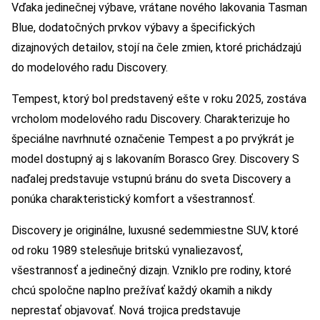
Vďaka jedinečnej výbave, vrátane nového lakovania Tasman
Blue, dodatočných prvkov výbavy a špecifických
dizajnových detailov, stojí na čele zmien, ktoré prichádzajú
do modelového radu Discovery.
Tempest, ktorý bol predstavený ešte v roku 2025, zostáva
vrcholom modelového radu Discovery. Charakterizuje ho
špeciálne navrhnuté označenie Tempest a po prvýkrát je
model dostupný aj s lakovaním Borasco Grey. Discovery S
naďalej predstavuje vstupnú bránu do sveta Discovery a
ponúka charakteristický komfort a všestrannosť.
Discovery je originálne, luxusné sedemmiestne SUV, ktoré
od roku 1989 stelesňuje britskú vynaliezavosť,
všestrannosť a jedinečný dizajn. Vzniklo pre rodiny, ktoré
chcú spoločne naplno prežívať každý okamih a nikdy
neprestať objavovať. Nová trojica predstavuje