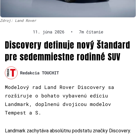
Zdroj: Land Rover
11. júna 2026
•
7m čítanie
Discovery definuje nový štandard
pre sedemmiestne rodinné SUV
Redakcia TOUCHIT
Modelový rad Land Rover Discovery sa
rozširuje o bohato vybavenú edíciu
Landmark, doplnenú dvojicou modelov
Tempest a S.
Landmark zachytáva absolútnu podstatu značky Discovery.