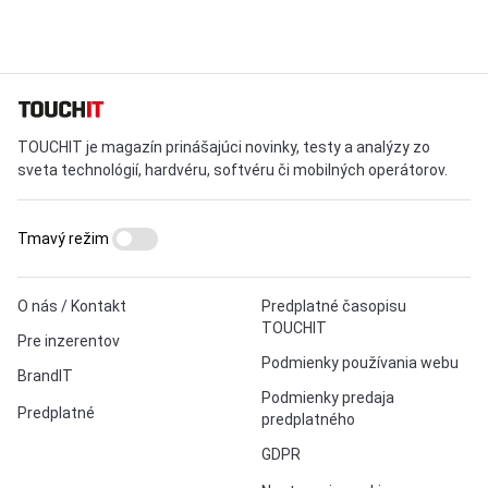
TOUCHIT je magazín prinášajúci novinky, testy a analýzy zo
sveta technológií, hardvéru, softvéru či mobilných operátorov.
Tmavý režim
O nás / Kontakt
Predplatné časopisu
TOUCHIT
Pre inzerentov
Podmienky používania webu
BrandIT
Podmienky predaja
Predplatné
predplatného
GDPR