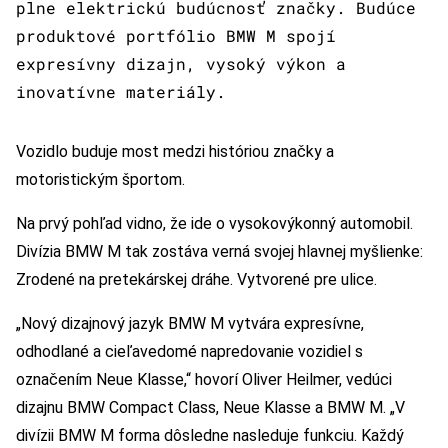
plne elektrickú budúcnosť značky. Budúce
produktové portfólio BMW M spojí
expresívny dizajn, vysoký výkon a
inovatívne materiály.
Vozidlo buduje most medzi históriou značky a
motoristickým športom.
Na prvý pohľad vidno, že ide o vysokovýkonný automobil.
Divízia BMW M tak zostáva verná svojej hlavnej myšlienke:
Zrodené na pretekárskej dráhe. Vytvorené pre ulice.
„Nový dizajnový jazyk BMW M vytvára expresívne,
odhodlané a cieľavedomé napredovanie vozidiel s
označením Neue Klasse,“ hovorí Oliver Heilmer, vedúci
dizajnu BMW Compact Class, Neue Klasse a BMW M. „V
divízii BMW M forma dôsledne nasleduje funkciu. Každý