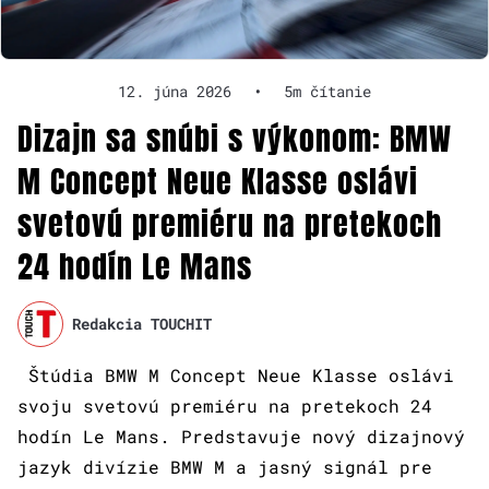
12. júna 2026
•
5m čítanie
Dizajn sa snúbi s výkonom: BMW
M Concept Neue Klasse oslávi
svetovú premiéru na pretekoch
24 hodín Le Mans
Redakcia TOUCHIT
Štúdia BMW M Concept Neue Klasse oslávi
svoju svetovú premiéru na pretekoch 24
hodín Le Mans. Predstavuje nový dizajnový
jazyk divízie BMW M a jasný signál pre