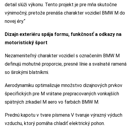
detail slúži výkonu. Tento projekt je pre mňa skutočne
výnimočný, pretože prenáša charakter vozidiel BMW M do
novej éry.“
Dizajn exteriéru spája formu, funkčnosť a odkazy na
motoristický šport
Nezameniteľný charakter vozidiel s označením BMW M
definujú mohutné proporcie, presné línie a svalnaté ramená
so širokými blatníkmi.
Aerodynamiku optimalizuje množstvo dizajnových prvkov
špecifických pre M vrátane prepracovaných vonkajších
spätných zrkadiel M aero vo farbách BMW M.
Prednú kapotu v tvare písmena V tvaruje výrazný výduch
vzduchu, ktorý pomáha chladiť elektrický pohon.