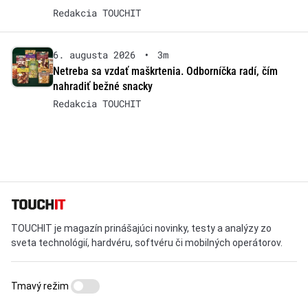
Redakcia TOUCHIT
6. augusta 2026
•
3m
Netreba sa vzdať maškrtenia. Odborníčka radí, čím
nahradiť bežné snacky
Redakcia TOUCHIT
TOUCHIT je magazín prinášajúci novinky, testy a analýzy zo
sveta technológií, hardvéru, softvéru či mobilných operátorov.
Tmavý režim