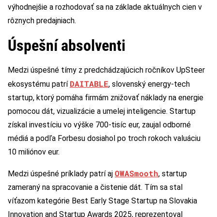
výhodnejšie a rozhodovať sa na základe aktuálnych cien v
rôznych predajniach.
Úspešní absolventi
Medzi úspešné tímy z predchádzajúcich ročníkov UpSteer
DAITABLE
ekosystému patrí
, slovenský energy-tech
startup, ktorý pomáha firmám znižovať náklady na energie
pomocou dát, vizualizácie a umelej inteligencie. Startup
získal investíciu vo výške 700-tisíc eur, zaujal odborné
médiá a podľa Forbesu dosiahol po troch rokoch valuáciu
10 miliónov eur.
OWASmooth
Medzi úspešné príklady patrí aj
, startup
zameraný na spracovanie a čistenie dát. Tím sa stal
víťazom kategórie Best Early Stage Startup na Slovakia
Innovation and Startup Awards 2025, reprezentoval