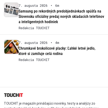
7. augusta 2026
•
6m
Samsung po rekordných predobjednávkach spúšťa na
Slovensku oficiálny predaj nových skladacích telefónov
a inteligentných hodiniek
Redakcia TOUCHIT
7. augusta 2026
•
4m
Chrumkavé brokolicové placky: Ľahké letné jedlo,
ktoré si zamiluje celá rodina
Redakcia TOUCHIT
TOUCHIT je magazín prinášajúci novinky, testy a analýzy zo