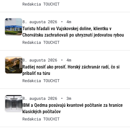
Redakcia TOUCHIT
8. augusta 2026
•
4m
Turistu hľadali vo Vajskovskej doline, klientku v
Chorvátsku zachraňovali po uhryznutí jedovatou rybou
Redakcia TOUCHIT
8. augusta 2026
•
4m
Radšej nosiť ako prosiť. Horský záchranár radí, čo si
pribaliť na túru
Redakcia TOUCHIT
8. augusta 2026
•
3m
IBM a Qedma posúvajú kvantové počítanie za hranice
klasických počítačov
Redakcia TOUCHIT