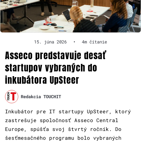
15. júna 2026
•
4m čítanie
Asseco predstavuje desať
startupov vybraných do
inkubátora UpSteer
Redakcia TOUCHIT
Inkubátor pre IT startupy UpSteer, ktorý
zastrešuje spoločnosť Asseco Central
Europe, spúšťa svoj štvrtý ročník. Do
šesťmesačného programu bolo vybraných