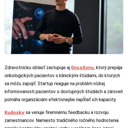
OncoSync
Zdravotnícku oblasť zastupuje aj
, ktorý prepája
onkologických pacientov s klinickými štúdiami, do ktorých
sa môžu zapojiť. Startup reaguje na problém nízkej
informovanosti pacientov o dostupných štúdiách a zároveň
pomáha organizáciám efektívnejšie napĺňať ich kapacity.
Kudosky
sa venuje firemnému feedbacku a rozvoju
zamestnancov. Namiesto tradičného ročného hodnotenia