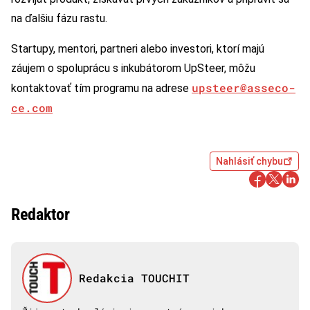
na ďalšiu fázu rastu.
Startupy, mentori, partneri alebo investori, ktorí majú
záujem o spoluprácu s inkubátorom UpSteer, môžu
upsteer@asseco-
kontaktovať tím programu na adrese
ce.com
Nahlásiť chybu
Redaktor
Redakcia TOUCHIT