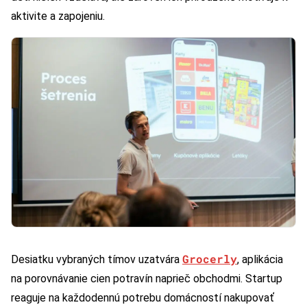
aktivite a zapojeniu.
Grocerly
Desiatku vybraných tímov uzatvára
, aplikácia
na porovnávanie cien potravín naprieč obchodmi. Startup
reaguje na každodennú potrebu domácností nakupovať