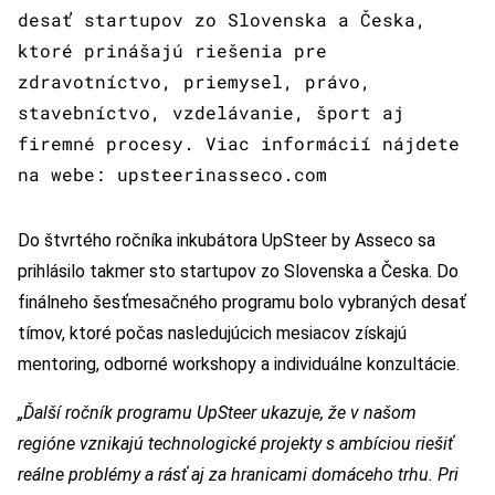
desať startupov zo Slovenska a Česka,
ktoré prinášajú riešenia pre
zdravotníctvo, priemysel, právo,
stavebníctvo, vzdelávanie, šport aj
firemné procesy. Viac informácií nájdete
na webe: upsteerinasseco.com
Do štvrtého ročníka inkubátora UpSteer by Asseco sa
prihlásilo takmer sto startupov zo Slovenska a Česka. Do
finálneho šesťmesačného programu bolo vybraných desať
tímov, ktoré počas nasledujúcich mesiacov získajú
mentoring, odborné workshopy a individuálne konzultácie.
„Ďalší ročník programu UpSteer ukazuje, že v našom
regióne vznikajú technologické projekty s ambíciou riešiť
reálne problémy a rásť aj za hranicami domáceho trhu. Pri