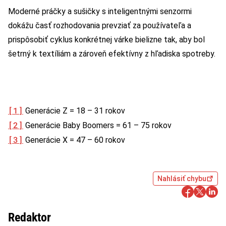
Moderné práčky a sušičky s inteligentnými senzormi
dokážu časť rozhodovania prevziať za používateľa a
prispôsobiť cyklus konkrétnej várke bielizne tak, aby bol
šetrný k textíliám a zároveň efektívny z hľadiska spotreby.
[1]
Generácie Z = 18 – 31 rokov
[2]
Generácie Baby Boomers = 61 – 75 rokov
[3]
Generácie X = 47 – 60 rokov
Nahlásiť chybu
Redaktor