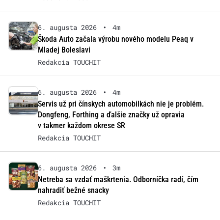
6. augusta 2026
•
4m
Škoda Auto začala výrobu nového modelu Peaq v
Mladej Boleslavi
Redakcia TOUCHIT
6. augusta 2026
•
4m
Servis už pri čínskych automobilkách nie je problém.
Dongfeng, Forthing a ďalšie značky už opravia
v takmer každom okrese SR
Redakcia TOUCHIT
6. augusta 2026
•
3m
Netreba sa vzdať maškrtenia. Odborníčka radí, čím
nahradiť bežné snacky
Redakcia TOUCHIT