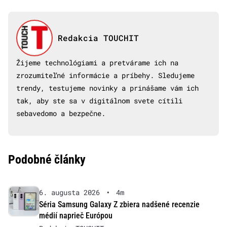
Redakcia TOUCHIT
Žijeme technológiami a pretvárame ich na
zrozumiteľné informácie a príbehy. Sledujeme
trendy, testujeme novinky a prinášame vám ich
tak, aby ste sa v digitálnom svete cítili
sebavedomo a bezpečne.
Podobné články
6. augusta 2026
•
4m
Séria Samsung Galaxy Z zbiera nadšené recenzie
médií naprieč Európou