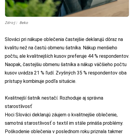
Zdroj: Beko
Slováci pri nákupe oblečenia častejšie deklarujú dôraz na
kvalitu než na častú obmenu šatníka. Nákup menšieho
počtu, ale kvalitnejších kusov preferuje 44 % respondentov.
Naopak, častejšiu obmenu šatníka a nákup väčšieho počtu
kusov uvádza 21 % ľudí. Zvyšných 35 % respondentov oba
prístupy kombinuje podľa situácie.
Kvalitnejší šatník nestačí. Rozhoduje aj správna
starostlivosť
Hoci Slováci deklarujú záujem o kvalitnejšie oblečenie,
samotná starostlivosť o textil im stále prináša problémy.
Poškodenie oblečenia v poslednom roku priznala takmer