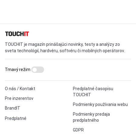
TOUCHIT je magazín prinášajúci novinky, testy a analýzy zo
sveta technológií, hardvéru, softvéru či mobilných operátorov.
Tmavý režim
O nás / Kontakt
Predplatné časopisu
TOUCHIT
Pre inzerentov
Podmienky používania webu
BrandIT
Podmienky predaja
Predplatné
predplatného
GDPR