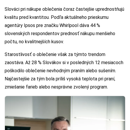
Slováci pri nákupe oblečenia čoraz častejšie uprednostňujú
kvalitu pred kvantitou. Podľa aktuálneho prieskumu
agentúry Ipsos pre značku Whirlpool dáva 44 %
slovenských respondentov prednosť nákupu menšieho
počtu, no kvalitnejších kusov.
Starostlivosť o oblečenie však za týmto trendom
zaostáva. Až 28 % Slovákov si v posledných 12 mesiacoch
poškodilo oblečenie nevhodným praním alebo sušením.
Najčastejšie za tým bola príliš vysoká teplota pri praní,
zmiešanie farieb alebo nesprávne zvolený program.