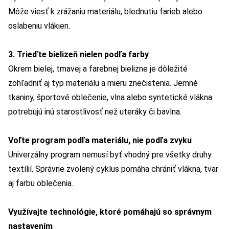
Môže viesť k zrážaniu materiálu, blednutiu farieb alebo
oslabeniu vlákien.
3. Trieďte bielizeň nielen podľa farby
Okrem bielej, tmavej a farebnej bielizne je dôležité
zohľadniť aj typ materiálu a mieru znečistenia. Jemné
tkaniny, športové oblečenie, vlna alebo syntetické vlákna
potrebujú inú starostlivosť než uteráky či bavlna.
Voľte program podľa materiálu, nie podľa zvyku
Univerzálny program nemusí byť vhodný pre všetky druhy
textílií. Správne zvolený cyklus pomáha chrániť vlákna, tvar
aj farbu oblečenia.
Využívajte technológie, ktoré pomáhajú so správnym
nastavením