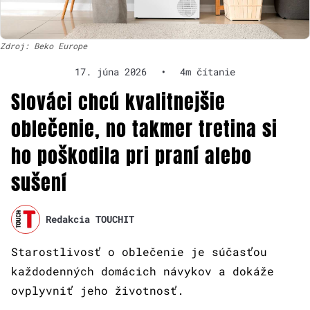
Zdroj: Beko Europe
17. júna 2026
•
4m čítanie
Slováci chcú kvalitnejšie
oblečenie, no takmer tretina si
ho poškodila pri praní alebo
sušení
Redakcia TOUCHIT
Starostlivosť o oblečenie je súčasťou
každodenných domácich návykov a dokáže
ovplyvniť jeho životnosť.