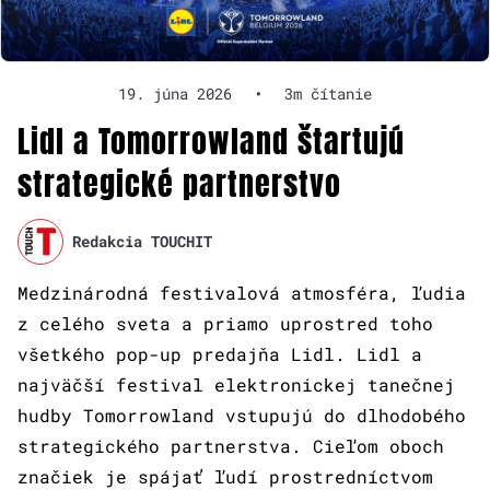
19. júna 2026
•
3m čítanie
Lidl a Tomorrowland štartujú
strategické partnerstvo
Redakcia TOUCHIT
Medzinárodná festivalová atmosféra, ľudia
z celého sveta a priamo uprostred toho
všetkého pop-up predajňa Lidl. Lidl a
najväčší festival elektronickej tanečnej
hudby Tomorrowland vstupujú do dlhodobého
strategického partnerstva. Cieľom oboch
značiek je spájať ľudí prostredníctvom