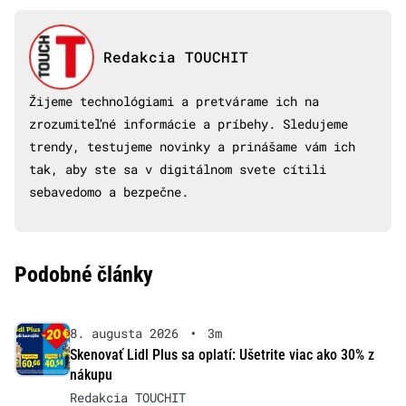
Redakcia TOUCHIT
Žijeme technológiami a pretvárame ich na
zrozumiteľné informácie a príbehy. Sledujeme
trendy, testujeme novinky a prinášame vám ich
tak, aby ste sa v digitálnom svete cítili
sebavedomo a bezpečne.
Podobné články
8. augusta 2026
•
3m
Skenovať Lidl Plus sa oplatí: Ušetrite viac ako 30% z
nákupu
Redakcia TOUCHIT