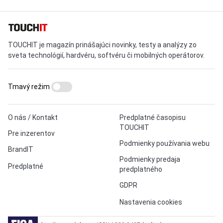
TOUCHIT je magazín prinášajúci novinky, testy a analýzy zo
sveta technológií, hardvéru, softvéru či mobilných operátorov.
Tmavý režim
O nás / Kontakt
Predplatné časopisu
TOUCHIT
Pre inzerentov
Podmienky používania webu
BrandIT
Podmienky predaja
Predplatné
predplatného
GDPR
Nastavenia cookies