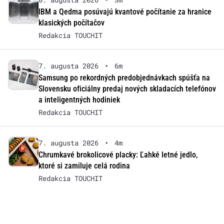
IBM a Qedma posúvajú kvantové počítanie za hranice
klasických počítačov
Redakcia TOUCHIT
7. augusta 2026
•
6m
Samsung po rekordných predobjednávkach spúšťa na
Slovensku oficiálny predaj nových skladacích telefónov
a inteligentných hodiniek
Redakcia TOUCHIT
7. augusta 2026
•
4m
Chrumkavé brokolicové placky: Ľahké letné jedlo,
ktoré si zamiluje celá rodina
Redakcia TOUCHIT