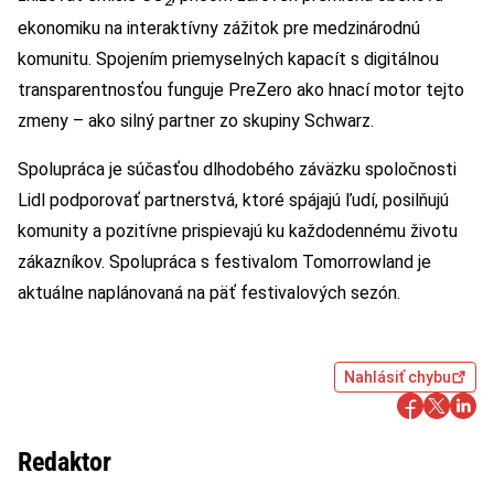
2
ekonomiku na interaktívny zážitok pre medzinárodnú
komunitu. Spojením priemyselných kapacít s digitálnou
transparentnosťou funguje PreZero ako hnací motor tejto
zmeny – ako silný partner zo skupiny Schwarz.
Spolupráca je súčasťou dlhodobého záväzku spoločnosti
Lidl podporovať partnerstvá, ktoré spájajú ľudí, posilňujú
komunity a pozitívne prispievajú ku každodennému životu
zákazníkov. Spolupráca s festivalom Tomorrowland je
aktuálne naplánovaná na päť festivalových sezón.
Nahlásiť chybu
Redaktor