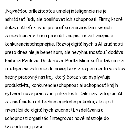
„Najväčšou príležitosťou umelej inteligencie nie je
nahrádzať ľudí, ale posilňovať ich schopnosti. Firmy, ktoré
dokážu AI efektívne prepojiť so zručnosťami svojich
zamestnancov, budú produktívnejšie, inovatívnejšie a
konkurencieschopnejšie. Rozvoj digitálnych a AI zručností
preto dnes nie je benefitom, ale nevyhnutnosťou,“ dodáva
Barbora Paulovič Deckerová. Podľa Microsoftu tak umelá
inteligencia vstupuje do novej fázy. Z experimentu sa stáva
bežný pracovný nástroj, ktorý čoraz viac ovplyvňuje
produktivitu, konkurencieschopnosť aj schopnosť krajín
vytvárať nové pracovné príležitosti. Ďalší rast adopcie AI
závisieť nielen od technologického pokroku, ale aj od
investícií do digitálnych zručností, vzdelávania a
schopnosti organizácií integrovať nové nástroje do
každodennej práce.