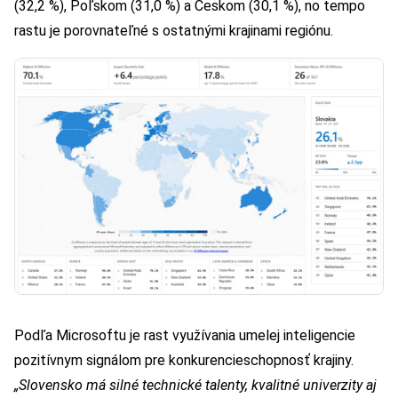
(32,2 %), Poľskom (31,0 %) a Českom (30,1 %), no tempo
rastu je porovnateľné s ostatnými krajinami regiónu.
Podľa Microsoftu je rast využívania umelej inteligencie
pozitívnym signálom pre konkurencieschopnosť krajiny.
„Slovensko má silné technické talenty, kvalitné univerzity aj