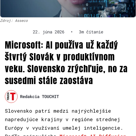
Zdroj: Asseco
22. júna 2026
•
3m čítanie
Microsoft: AI používa už každý
štvrtý Slovák v produktívnom
veku. Slovensko zrýchľuje, no za
susedmi stále zaostáva
Redakcia TOUCHIT
Slovensko patrí medzi najrýchlejšie
napredujúce krajiny v regióne strednej
Európy v využívaní umelej inteligencie.