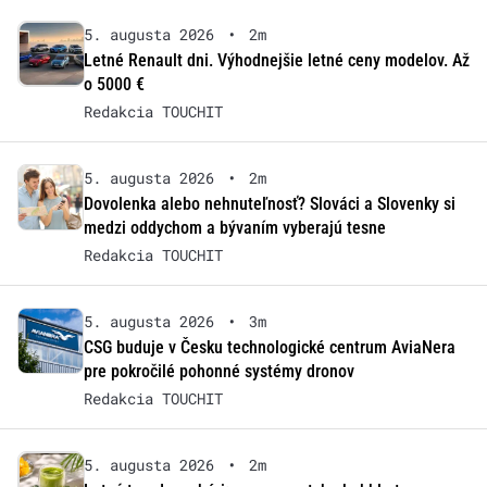
5. augusta 2026
•
2m
Letné Renault dni. Výhodnejšie letné ceny modelov. Až
o 5000 €
Redakcia TOUCHIT
5. augusta 2026
•
2m
Dovolenka alebo nehnuteľnosť? Slováci a Slovenky si
medzi oddychom a bývaním vyberajú tesne
Redakcia TOUCHIT
5. augusta 2026
•
3m
CSG buduje v Česku technologické centrum AviaNera
pre pokročilé pohonné systémy dronov
Redakcia TOUCHIT
5. augusta 2026
•
2m