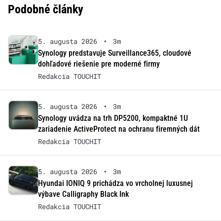
Podobné články
5. augusta 2026
•
3m
Synology predstavuje Surveillance365, cloudové
dohľadové riešenie pre moderné firmy
Redakcia TOUCHIT
5. augusta 2026
•
3m
Synology uvádza na trh DP5200, kompaktné 1U
zariadenie ActiveProtect na ochranu firemných dát
Redakcia TOUCHIT
5. augusta 2026
•
3m
Hyundai IONIQ 9 prichádza vo vrcholnej luxusnej
výbave Calligraphy Black Ink
Redakcia TOUCHIT