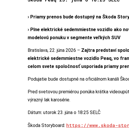
› Priamy prenos bude dostupný na Škoda Story
› Plne elektrické sedemmiestne vozidlo ako no
modelovú ponuku v segmente veľkých SUV
Bratislava, 22. júna 2026 –
Zajtra predstaví spol
elektrické sedemmiestne vozidlo Peaq, vo fr
celom svete spoločnosť usporiada priamy preno
Podujatie bude dostupné na oficiálnom kanáli Šk
Pred svetovou premiérou ponúka krátka videoupúta
výrazný lak karosérie.
Dátum: utorok 23. júna o 18:25 SELČ
https://www.skoda-sto
Škoda Storyboard: