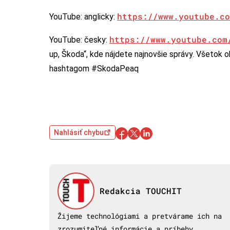
https://www.youtube.co
YouTube: anglicky:
https://www.youtube.com
YouTube: česky:
up, Škoda“, kde nájdete najnovšie správy. Všetok
hashtagom #SkodaPeaq
Nahlásiť chybu
Redakcia TOUCHIT
Žijeme technológiami a pretvárame ich na
zrozumiteľné informácie a príbehy.