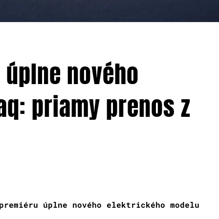
 úplne nového
q: priamy prenos z
premiéru úplne nového elektrického modelu