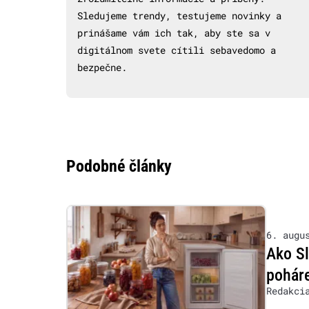
Sledujeme trendy, testujeme novinky a
prinášame vám ich tak, aby ste sa v
digitálnom svete cítili sebavedomo a
bezpečne.
Podobné články
6. augu
Ako S
poháre
Redakci