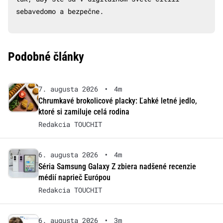
sebavedomo a bezpečne.
Podobné články
7. augusta 2026
•
4m
Chrumkavé brokolicové placky: Ľahké letné jedlo,
ktoré si zamiluje celá rodina
Redakcia TOUCHIT
6. augusta 2026
•
4m
Séria Samsung Galaxy Z zbiera nadšené recenzie
médií naprieč Európou
Redakcia TOUCHIT
6. augusta 2026
•
3m