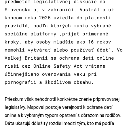
predmetom legislatívnej diskusie na
Slovensku aj v zahraničí. Austrália už
koncom roka 2025 uviedla do platnosti
pravidlá, podľa ktorých musia vybrané
sociálne platformy „prijať primerané
kroky, aby osoby mladšie ako 16 rokov
nemohli vytvárať alebo používať účet“. Vo
Veľkej Británii sa ochrana detí online
rieši cez Online Safety Act vrátane
účinnejšieho overovania veku pri
pornografii a škodlivom obsahu.
Prieskum však nehodnotil konkrétne znenie pripravovanej
legislatívy. Mapoval postoje verejnosti k ochrane detí
online a k vybraným typom opatrení s dôrazom na rodičov.
Dáta ukazujú dôležitý rozdiel medzi tým, kto má podľa