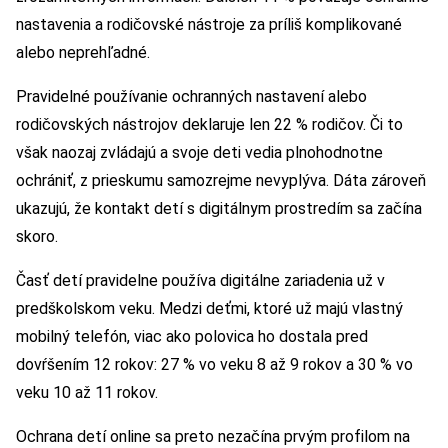
nastavenia a rodičovské nástroje za príliš komplikované
alebo neprehľadné.
Pravidelné používanie ochranných nastavení alebo
rodičovských nástrojov deklaruje len 22 % rodičov. Či to
však naozaj zvládajú a svoje deti vedia plnohodnotne
ochrániť, z prieskumu samozrejme nevyplýva. Dáta zároveň
ukazujú, že kontakt detí s digitálnym prostredím sa začína
skoro.
Časť detí pravidelne používa digitálne zariadenia už v
predškolskom veku. Medzi deťmi, ktoré už majú vlastný
mobilný telefón, viac ako polovica ho dostala pred
dovŕšením 12 rokov: 27 % vo veku 8 až 9 rokov a 30 % vo
veku 10 až 11 rokov.
Ochrana detí online sa preto nezačína prvým profilom na