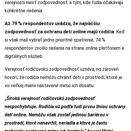
verejnosti niesť zodpovednosť, a tým, kde ľudia očakávajú
konkrétne riešenia.
Až 79 % respondentov uvádza, že najväčšiu
zodpovednosť za ochranu detí online majú rodičia
. Keď
si však mali vybrať jedno prioritné opatrenie, 74 %
respondentov zvolilo riešenia na strane online platforiem a
digitálnych služieb.
Verejnosť rodičovskú zodpovednosť uznáva, no zároveň
hovorí, že rodičia nemôžu chrániť deti v prostredí, ktoré je
vo veľkej miere nastavené mimo ich dosahu.
„Široká verejnosť rodičovskú zodpovednosť
nespochybňuje. Rodičia sú podľa ľudí prvou líniou ochrany
detí online. Nemôžu však zostať jedinou bariérou v
prostredí, ktoré nenavrhli, neriadia a ktoré je často