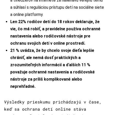
a tínedžerov na internete za naliehavú verejnú tému
a súhlasí s reguláciou prístupu detí na sociálne siete
a online platformy.
Len 22% rodičov detí do 18 rokov deklaruje, že
vie, čo má robiť, a pravidelne používa ochranné
nastavenia alebo rodičovské nástroje pre
ochranu svojich detí v online prostredí.
21 % uvádza, že by chcelo svoje dieťa lepšie
chrániť, ale nemá dosť praktických a
zrozumiteľných informácií a ďalších 11 %
považuje ochranné nastavenia a rodičovské
nástroje za príliš komplikované alebo
neprehľadné.
Výsledky prieskumu prichádzajú v čase,
keď sa ochrana detí online stáva