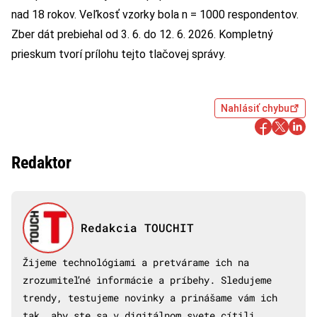
nad 18 rokov. Veľkosť vzorky bola n = 1000 respondentov.
Zber dát prebiehal od 3. 6. do 12. 6. 2026. Kompletný
prieskum tvorí prílohu tejto tlačovej správy.
Nahlásiť chybu
Redaktor
Redakcia TOUCHIT
Žijeme technológiami a pretvárame ich na
zrozumiteľné informácie a príbehy. Sledujeme
trendy, testujeme novinky a prinášame vám ich
tak, aby ste sa v digitálnom svete cítili