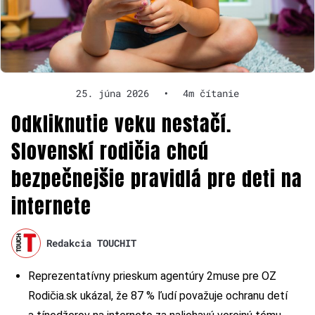
25. júna 2026
•
4m čítanie
Odkliknutie veku nestačí.
Slovenskí rodičia chcú
bezpečnejšie pravidlá pre deti na
internete
Redakcia TOUCHIT
Reprezentatívny prieskum agentúry 2muse pre OZ
Rodičia.sk ukázal, že 87 % ľudí považuje ochranu detí