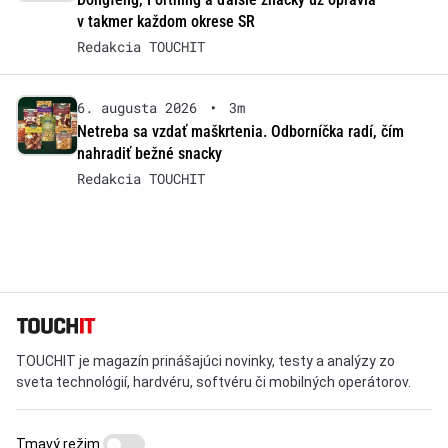
v takmer každom okrese SR
Redakcia TOUCHIT
6. augusta 2026
•
3m
Netreba sa vzdať maškrtenia. Odborníčka radí, čím
nahradiť bežné snacky
Redakcia TOUCHIT
TOUCHIT je magazín prinášajúci novinky, testy a analýzy zo
sveta technológií, hardvéru, softvéru či mobilných operátorov.
Tmavý režim