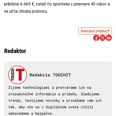
približne 6 669 €, zatiaľ čo sporitelia v priemere 43 rokov a
na účte zhruba polovicu.
Nahlásiť chybu
Redaktor
Redakcia TOUCHIT
Žijeme technológiami a pretvárame ich na
zrozumiteľné informácie a príbehy. Sledujeme
trendy, testujeme novinky a prinášame vám ich
tak, aby ste sa v digitálnom svete cítili
sebavedomo a bezpečne.