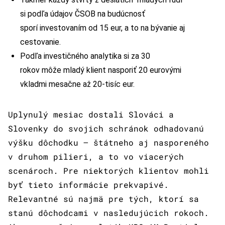
si podľa údajov ČSOB na budúcnosť
sporí investovaním od 15 eur, a to na bývanie aj
cestovanie.
Podľa investičného analytika si za 30
rokov môže mladý klient nasporiť 20 eurovými
vkladmi mesačne až 20-tisíc eur.
Uplynulý mesiac dostali Slováci a
Slovenky do svojich schránok odhadovanú
výšku dôchodku – štátneho aj nasporeného
v druhom pilieri, a to vo viacerých
scenároch. Pre niektorých klientov mohli
byť tieto informácie prekvapivé.
Relevantné sú najmä pre tých, ktorí sa
stanú dôchodcami v nasledujúcich rokoch.