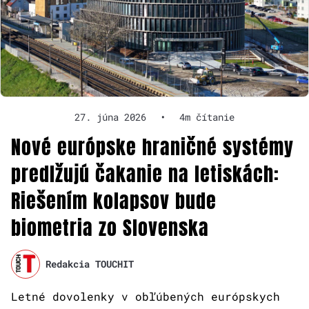
27. júna 2026
•
4m čítanie
Nové európske hraničné systémy
predlžujú čakanie na letiskách:
Riešením kolapsov bude
biometria zo Slovenska
Redakcia TOUCHIT
Letné dovolenky v obľúbených európskych