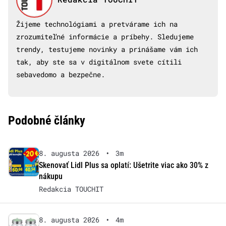
Žijeme technológiami a pretvárame ich na
zrozumiteľné informácie a príbehy. Sledujeme
trendy, testujeme novinky a prinášame vám ich
tak, aby ste sa v digitálnom svete cítili
sebavedomo a bezpečne.
Podobné články
8. augusta 2026
•
3m
Skenovať Lidl Plus sa oplatí: Ušetrite viac ako 30% z
nákupu
Redakcia TOUCHIT
8. augusta 2026
•
4m