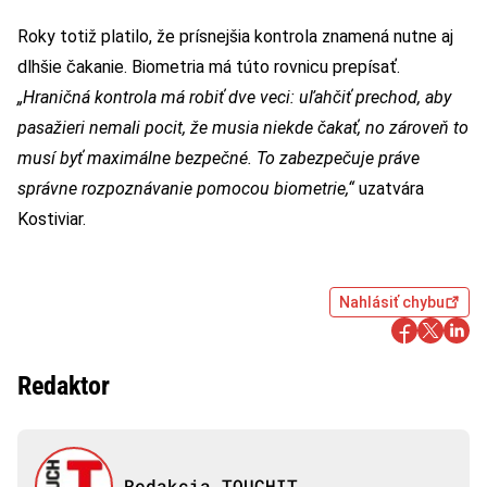
Roky totiž platilo, že prísnejšia kontrola znamená nutne aj
dlhšie čakanie. Biometria má túto rovnicu prepísať.
„Hraničná kontrola má robiť dve veci: uľahčiť prechod, aby
pasažieri nemali pocit, že musia niekde čakať, no zároveň to
musí byť maximálne bezpečné. To zabezpečuje práve
správne rozpoznávanie pomocou biometrie,“
uzatvára
Kostiviar.
Nahlásiť chybu
Redaktor
Redakcia TOUCHIT