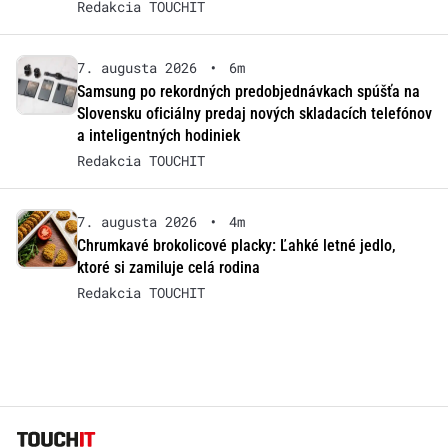
Redakcia TOUCHIT
7. augusta 2026
•
6m
Samsung po rekordných predobjednávkach spúšťa na
Slovensku oficiálny predaj nových skladacích telefónov
a inteligentných hodiniek
Redakcia TOUCHIT
7. augusta 2026
•
4m
Chrumkavé brokolicové placky: Ľahké letné jedlo,
ktoré si zamiluje celá rodina
Redakcia TOUCHIT