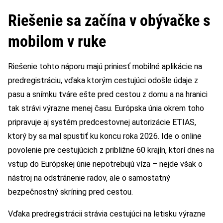
Riešenie sa začína v obývačke s
mobilom v ruke
Riešenie tohto náporu majú priniesť mobilné aplikácie na
predregistráciu, vďaka ktorým cestujúci odošle údaje z
pasu a snímku tváre ešte pred cestou z domu a na hranici
tak strávi výrazne menej času. Európska únia okrem toho
pripravuje aj systém predcestovnej autorizácie ETIAS,
ktorý by sa mal spustiť ku koncu roka 2026. Ide o online
povolenie pre cestujúcich z približne 60 krajín, ktorí dnes na
vstup do Európskej únie nepotrebujú víza – nejde však o
nástroj na odstránenie radov, ale o samostatný
bezpečnostný skríning pred cestou.
Vďaka predregistrácii strávia cestujúci na letisku výrazne