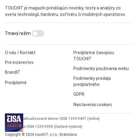
TOUCHIT je magazín prinášajúci novinky, testy a analýzy zo
sveta technológií, hardvéru, softvéru či mobilných operátorov.
Tmavý režim
O nás / Kontakt
Predplatné časopisu
TOUCHIT
Pre inzerentov
Podmienky používania webu
BrandIT
Podmienky predaja
Predplatné
predplatného
GDPR
Nastavenia cookies
aktualizované denne: ISSN 1339-9497 (online)
a ISSN 1339-939X (tlačené vydanie)
Copyright © 2026 touchIT, s.r.o., Bratislava.