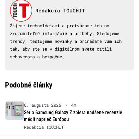
Redakcia TOUCHIT
Žijeme technológiami a pretvárame ich na
zrozumiteľné informácie a príbehy. Sledujeme
trendy, testujeme novinky a prinášame vám ich
tak, aby ste sa v digitálnom svete cítili
sebavedomo a bezpečne.
Podobné články
6. augusta 2026
•
4m
Séria Samsung Galaxy Z zbiera nadšené recenzie
médií naprieč Európou
Redakcia TOUCHIT