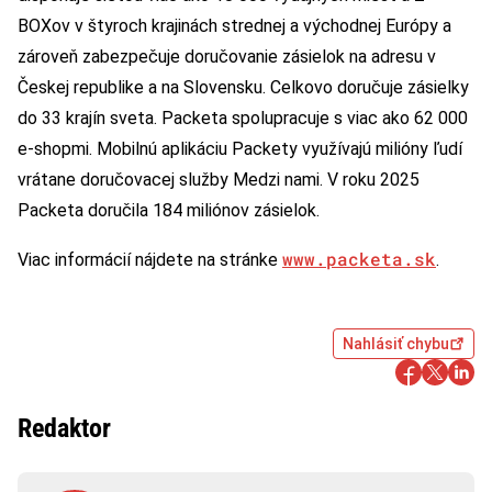
BOXov v štyroch krajinách strednej a východnej Európy a
zároveň zabezpečuje doručovanie zásielok na adresu v
Českej republike a na Slovensku. Celkovo doručuje zásielky
do 33 krajín sveta. Packeta spolupracuje s viac ako 62 000
e-shopmi. Mobilnú aplikáciu Packety využívajú milióny ľudí
vrátane doručovacej služby Medzi nami. V roku 2025
Packeta doručila 184 miliónov zásielok.
www.packeta.sk
Viac informácií nájdete na stránke
.
Nahlásiť chybu
Redaktor