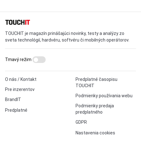
TOUCHIT je magazín prinášajúci novinky, testy a analýzy zo
sveta technológií, hardvéru, softvéru či mobilných operátorov.
Tmavý režim
O nás / Kontakt
Predplatné časopisu
TOUCHIT
Pre inzerentov
Podmienky používania webu
BrandIT
Podmienky predaja
Predplatné
predplatného
GDPR
Nastavenia cookies