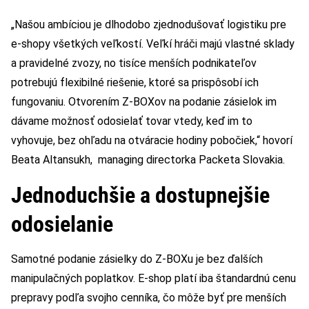
„Našou ambíciou je dlhodobo zjednodušovať logistiku pre
e-shopy všetkých veľkostí. Veľkí hráči majú vlastné sklady
a pravidelné zvozy, no tisíce menších podnikateľov
potrebujú flexibilné riešenie, ktoré sa prispôsobí ich
fungovaniu. Otvorením Z-BOXov na podanie zásielok im
dávame možnosť odosielať tovar vtedy, keď im to
vyhovuje, bez ohľadu na otváracie hodiny pobočiek,“ hovorí
Beata Altansukh, managing directorka Packeta Slovakia.
Jednoduchšie a dostupnejšie
odosielanie
Samotné podanie zásielky do Z-BOXu je bez ďalších
manipulačných poplatkov. E-shop platí iba štandardnú cenu
prepravy podľa svojho cenníka, čo môže byť pre menších