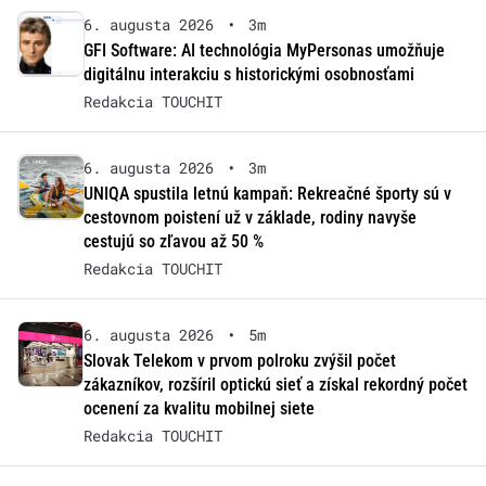
6. augusta 2026
•
3m
GFI Software: AI technológia MyPersonas umožňuje
digitálnu interakciu s historickými osobnosťami
Redakcia TOUCHIT
6. augusta 2026
•
3m
UNIQA spustila letnú kampaň: Rekreačné športy sú v
cestovnom poistení už v základe, rodiny navyše
cestujú so zľavou až 50 %
Redakcia TOUCHIT
6. augusta 2026
•
5m
Slovak Telekom v prvom polroku zvýšil počet
zákazníkov, rozšíril optickú sieť a získal rekordný počet
ocenení za kvalitu mobilnej siete
Redakcia TOUCHIT