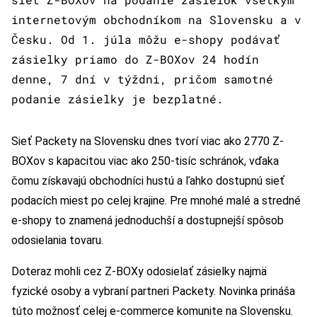
internetovým obchodníkom na Slovensku a v
Česku. Od 1. júla môžu e-shopy podávať
zásielky priamo do Z-BOXov 24 hodín
denne, 7 dní v týždni, pričom samotné
podanie zásielky je bezplatné.
Sieť Packety na Slovensku dnes tvorí viac ako 2770 Z-
BOXov s kapacitou viac ako 250-tisíc schránok, vďaka
čomu získavajú obchodníci hustú a ľahko dostupnú sieť
podacích miest po celej krajine. Pre mnohé malé a stredné
e-shopy to znamená jednoduchší a dostupnejší spôsob
odosielania tovaru.
Doteraz mohli cez Z-BOXy odosielať zásielky najmä
fyzické osoby a vybraní partneri Packety. Novinka prináša
túto možnosť celej e-commerce komunite na Slovensku.