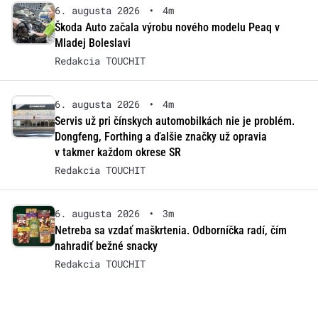
6. augusta 2026
•
4m
Škoda Auto začala výrobu nového modelu Peaq v
Mladej Boleslavi
Redakcia TOUCHIT
6. augusta 2026
•
4m
Servis už pri čínskych automobilkách nie je problém.
Dongfeng, Forthing a ďalšie značky už opravia
v takmer každom okrese SR
Redakcia TOUCHIT
6. augusta 2026
•
3m
Netreba sa vzdať maškrtenia. Odborníčka radí, čím
nahradiť bežné snacky
Redakcia TOUCHIT