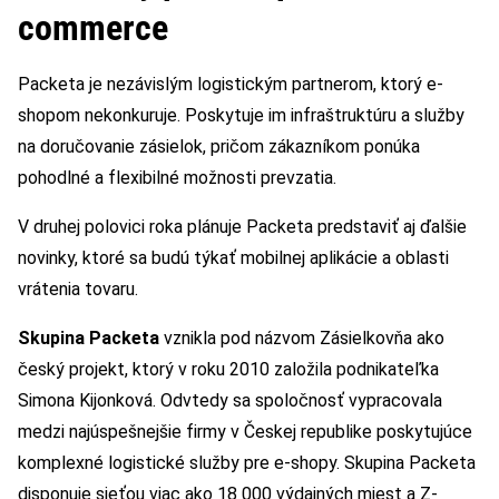
commerce
Packeta je nezávislým logistickým partnerom, ktorý e-
shopom nekonkuruje. Poskytuje im infraštruktúru a služby
na doručovanie zásielok, pričom zákazníkom ponúka
pohodlné a flexibilné možnosti prevzatia.
V druhej polovici roka plánuje Packeta predstaviť aj ďalšie
novinky, ktoré sa budú týkať mobilnej aplikácie a oblasti
vrátenia tovaru.
Skupina Packeta
vznikla pod názvom Zásielkovňa ako
český projekt, ktorý v roku 2010 založila podnikateľka
Simona Kijonková. Odvtedy sa spoločnosť vypracovala
medzi najúspešnejšie firmy v Českej republike poskytujúce
komplexné logistické služby pre e-shopy. Skupina Packeta
disponuje sieťou viac ako 18 000 výdajných miest a Z-