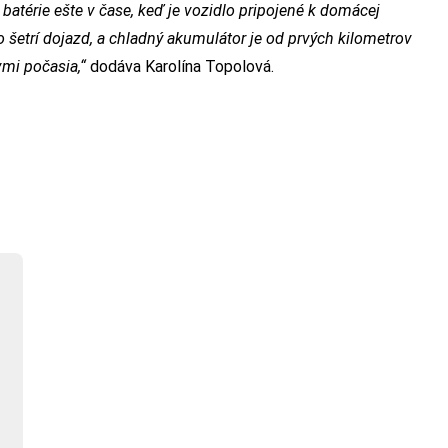
y batérie ešte v čase, keď je vozidlo pripojené k domácej
 čo šetrí dojazd, a chladný akumulátor je od prvých kilometrov
vmi počasia,“
dodáva Karolína Topolová.