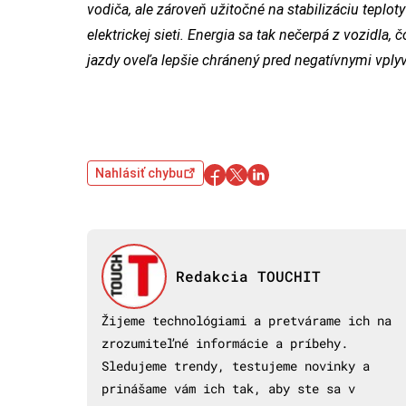
vodiča, ale zároveň užitočné na stabilizáciu teplot
elektrickej sieti. Energia sa tak nečerpá z vozidla,
jazdy oveľa lepšie chránený pred negatívnymi vply
Nahlásiť chybu
Redakcia TOUCHIT
Žijeme technológiami a pretvárame ich na
zrozumiteľné informácie a príbehy.
Sledujeme trendy, testujeme novinky a
prinášame vám ich tak, aby ste sa v