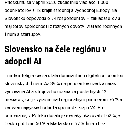
Prieskumu sa v apríli 2026 zúčastnilo viac ako 1 000
podnikateľov z 12 krajín strednej a východnej Európy. Na
Slovensku odpovedalo 74 respondentov – zakladateľov a
majiteľov spoločností z rôznych odvetví vrátane rodinných
firiem a startupov.
Slovensko na čele regiónu v
adopcii AI
Umelá inteligencia sa stala dominantnou digitálnou prioritou
slovenských firiem. Až 89 % respondentov uvádza nárast
využívania AI a strojového učenia za posledných 12
mesiacov, čo je výrazne nad regionálnym priemerom 76 % a
zároveň najvyššia hodnota spomedzi krajín V4. Pre
porovnanie, v Poľsku dosahuje rovnaký ukazovateľ 62 %, v
Česku približne 50 % a Maďarsko s 57 % firiem bez