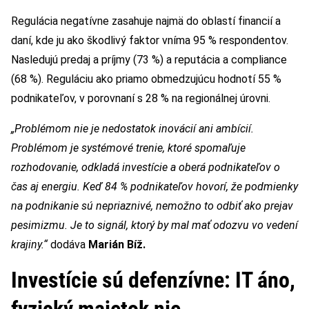
Regulácia negatívne zasahuje najmä do oblastí financií a
daní, kde ju ako škodlivý faktor vníma 95 % respondentov.
Nasledujú predaj a príjmy (73 %) a reputácia a compliance
(68 %). Reguláciu ako priamo obmedzujúcu hodnotí 55 %
podnikateľov, v porovnaní s 28 % na regionálnej úrovni.
„Problémom nie je nedostatok inovácií ani ambícií.
Problémom je systémové trenie, ktoré spomaľuje
rozhodovanie, odkladá investície a oberá podnikateľov o
čas aj energiu. Keď 84 % podnikateľov hovorí, že podmienky
na podnikanie sú nepriaznivé, nemožno to odbiť ako prejav
pesimizmu. Je to signál, ktorý by mal mať odozvu vo vedení
krajiny.“
dodáva
Marián Bíž.
Investície sú defenzívne: IT áno,