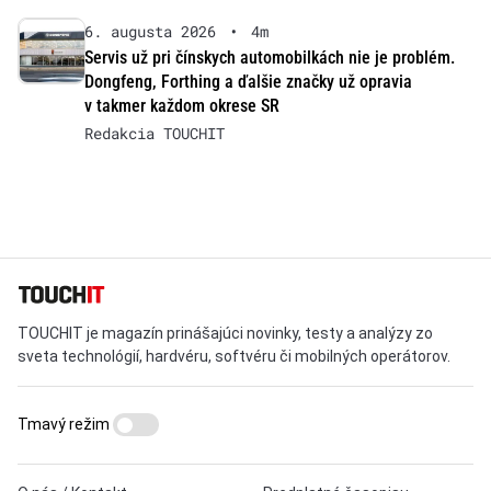
6. augusta 2026
•
4m
Servis už pri čínskych automobilkách nie je problém.
Dongfeng, Forthing a ďalšie značky už opravia
v takmer každom okrese SR
Redakcia TOUCHIT
TOUCHIT je magazín prinášajúci novinky, testy a analýzy zo
sveta technológií, hardvéru, softvéru či mobilných operátorov.
Tmavý režim