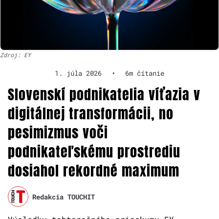
Zdroj: EY
1. júla 2026
•
6m čítanie
Slovenskí podnikatelia víťazia v
digitálnej transformácii, no
pesimizmus voči
podnikateľskému prostrediu
dosiahol rekordné maximum
Redakcia TOUCHIT