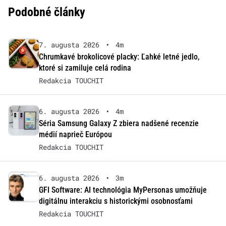
Podobné články
7. augusta 2026
•
4m
Chrumkavé brokolicové placky: Ľahké letné jedlo,
ktoré si zamiluje celá rodina
Redakcia TOUCHIT
6. augusta 2026
•
4m
Séria Samsung Galaxy Z zbiera nadšené recenzie
médií naprieč Európou
Redakcia TOUCHIT
6. augusta 2026
•
3m
GFI Software: AI technológia MyPersonas umožňuje
digitálnu interakciu s historickými osobnosťami
Redakcia TOUCHIT