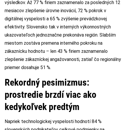
výsledkov. Až 77 % firiem zaznamenalo za posledných 12
mesiacov zlepšenie úrovne inovácií, 72 % pokrok v
digitálnej vyspelosti a 65 % zvýšenie prevádzkovej
efektivity. Slovensko tak v interných výkonnostných
ukazovateľoch jednoznačne prekonáva región. Slabším
miestom zostáva premena interného pokroku na
zákaznícku hodnotu – len 43 % firiem zaznamenalo
zlepšenie zákazníckej angažovanosti, zatiaľ čo regionálny
priemer dosahuje 51 %.
Rekordný pesimizmus:
prostredie brzdí viac ako
kedykoľvek predtým
Napriek technologickej vyspelosti hodnotí 84 %
slovenských podnikateľov celkové podmienky na