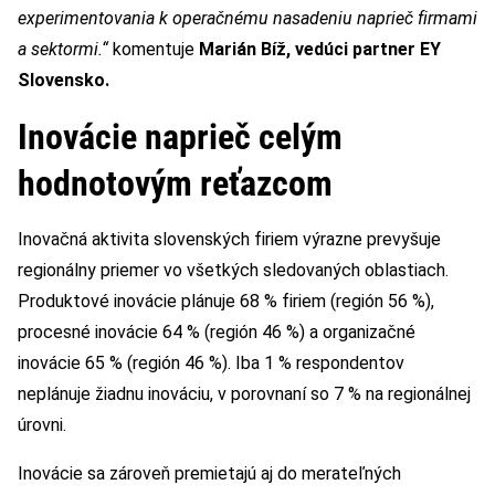
experimentovania k operačnému nasadeniu naprieč firmami
a sektormi.“
komentuje
Marián Bíž, vedúci partner EY
Slovensko.
Inovácie naprieč celým
hodnotovým reťazcom
Inovačná aktivita slovenských firiem výrazne prevyšuje
regionálny priemer vo všetkých sledovaných oblastiach.
Produktové inovácie plánuje 68 % firiem (región 56 %),
procesné inovácie 64 % (región 46 %) a organizačné
inovácie 65 % (región 46 %). Iba 1 % respondentov
neplánuje žiadnu inováciu, v porovnaní so 7 % na regionálnej
úrovni.
Inovácie sa zároveň premietajú aj do merateľných