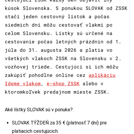
kúsok Slovenska. S ponukou SLOVAK od ZSSK
stačí jeden cestovný lístok a počas
siedmich dní môžu cestovať vlakmi po
celom Slovensku. Lístky sú určené na
cestovanie počas letných prázdnin od 1.
júla do 31. augusta 2026 a platia vo
všetkých vlakoch ZSSK na Slovensku v 2.
vozňovej triede. Cestujúci si ich môžu
zakúpiť pohodlne online cez
aplikáciu
Ideme vlakom
,
e-shop ZSSK
alebo v
ktoromkoľvek predajnom mieste ZSSK.
Aké lístky SLOVAK sú v ponuke?:
SLOVAK TÝŽDEŇ za 35 € (platnosť 7 dní) pre
platiacich cestujúcich.