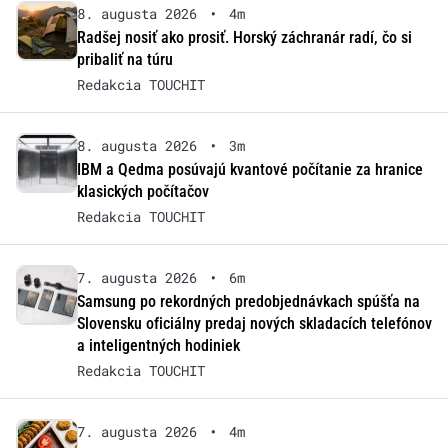
8. augusta 2026
•
4m
Radšej nosiť ako prosiť. Horský záchranár radí, čo si
pribaliť na túru
Redakcia TOUCHIT
8. augusta 2026
•
3m
IBM a Qedma posúvajú kvantové počítanie za hranice
klasických počítačov
Redakcia TOUCHIT
7. augusta 2026
•
6m
Samsung po rekordných predobjednávkach spúšťa na
Slovensku oficiálny predaj nových skladacích telefónov
a inteligentných hodiniek
Redakcia TOUCHIT
7. augusta 2026
•
4m