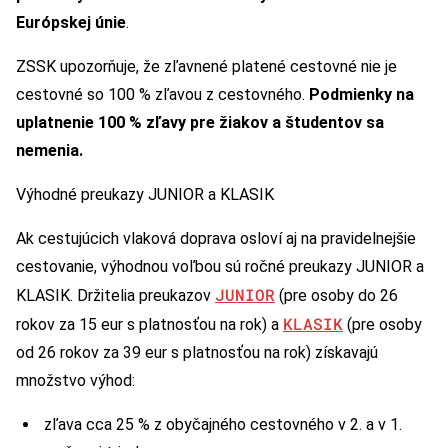
Európskej únie
.
ZSSK upozorňuje, že zľavnené platené cestovné nie je
cestovné so 100 % zľavou z cestovného.
Podmienky na
uplatnenie 100 % zľavy pre žiakov a študentov sa
nemenia.
Výhodné preukazy JUNIOR a KLASIK
Ak cestujúcich vlaková doprava osloví aj na pravidelnejšie
cestovanie, výhodnou voľbou sú ročné preukazy JUNIOR a
JUNIOR
KLASIK. Držitelia preukazov
(pre osoby do 26
KLASIK
rokov za 15 eur s platnosťou na rok) a
(pre osoby
od 26 rokov za 39 eur s platnosťou na rok) získavajú
množstvo výhod:
zľava cca 25 % z obyčajného cestovného v 2. a v 1.