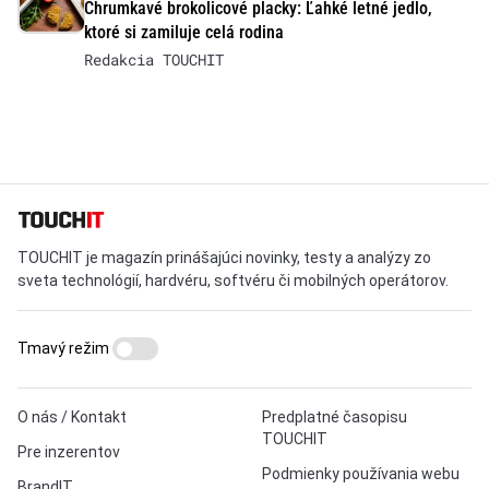
Chrumkavé brokolicové placky: Ľahké letné jedlo,
ktoré si zamiluje celá rodina
Redakcia TOUCHIT
TOUCHIT je magazín prinášajúci novinky, testy a analýzy zo
sveta technológií, hardvéru, softvéru či mobilných operátorov.
Tmavý režim
O nás / Kontakt
Predplatné časopisu
TOUCHIT
Pre inzerentov
Podmienky používania webu
BrandIT