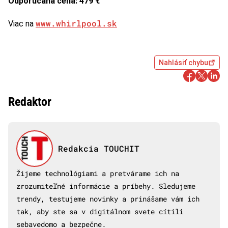
Odporúčaná cena: 479 €
www.whirlpool.sk
Viac na
Nahlásiť chybu
Redaktor
Redakcia TOUCHIT
Žijeme technológiami a pretvárame ich na
zrozumiteľné informácie a príbehy. Sledujeme
trendy, testujeme novinky a prinášame vám ich
tak, aby ste sa v digitálnom svete cítili
sebavedomo a bezpečne.