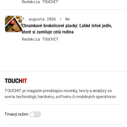
Redakcia TOUCHIT
7. augusta 2026
•
4m
Chrumkavé brokolicové placky: Ľahké letné jedlo,
ktoré si zamiluje celá rodina
Redakcia TOUCHIT
TOUCHIT je magazín prinášajúci novinky, testy a analýzy zo
sveta technológií, hardvéru, softvéru či mobilných operátorov.
Tmavý režim