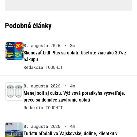
Podobné články
8. augusta 2026
•
3m
Skenovať Lidl Plus sa oplatí: Ušetrite viac ako 30% z
nákupu
Redakcia TOUCHIT
8. augusta 2026
•
4m
Menej soli aj cukru. Výživová poradkyňa vysvetľuje,
prečo sa domáce zaváranie oplatí
Redakcia TOUCHIT
8. augusta 2026
•
4m
Turistu hľadali vo Vajskovskej doline, klientku v