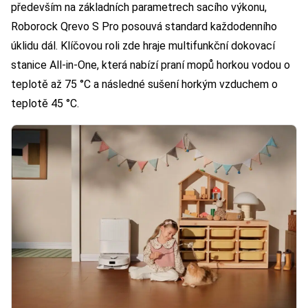
především na základních parametrech sacího výkonu,
Roborock Qrevo S Pro posouvá standard každodenního
úklidu dál. Klíčovou roli zde hraje multifunkční dokovací
stanice All-in-One, která nabízí praní mopů horkou vodou o
teplotě až 75 °C a následné sušení horkým vzduchem o
teplotě 45 °C.