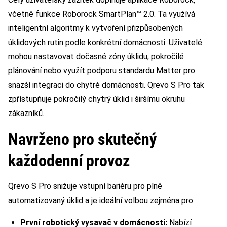
včetně funkce Roborock SmartPlan™ 2.0. Ta využívá
inteligentní algoritmy k vytvoření přizpůsobených
úklidových rutin podle konkrétní domácnosti. Uživatelé
mohou nastavovat dočasné zóny úklidu, pokročilé
plánování nebo využít podporu standardu Matter pro
snazší integraci do chytré domácnosti. Qrevo S Pro tak
zpřístupňuje pokročilý chytrý úklid i širšímu okruhu
zákazníků.
Navrženo pro skutečný
každodenní provoz
Qrevo S Pro snižuje vstupní bariéru pro plně
automatizovaný úklid a je ideální volbou zejména pro:
První robotický vysavač v domácnosti:
Nabízí