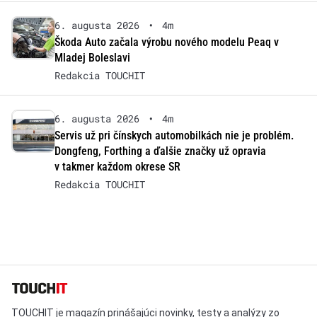
6. augusta 2026
•
4m
Škoda Auto začala výrobu nového modelu Peaq v
Mladej Boleslavi
Redakcia TOUCHIT
6. augusta 2026
•
4m
Servis už pri čínskych automobilkách nie je problém.
Dongfeng, Forthing a ďalšie značky už opravia
v takmer každom okrese SR
Redakcia TOUCHIT
TOUCHIT je magazín prinášajúci novinky, testy a analýzy zo