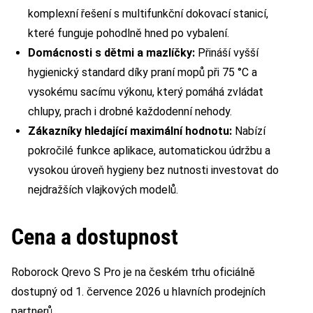
komplexní řešení s multifunkční dokovací stanicí,
které funguje pohodlně hned po vybalení.
Domácnosti s dětmi a mazlíčky:
Přináší vyšší
hygienický standard díky praní mopů při 75 °C a
vysokému sacímu výkonu, který pomáhá zvládat
chlupy, prach i drobné každodenní nehody.
Zákazníky hledající maximální hodnotu:
Nabízí
pokročilé funkce aplikace, automatickou údržbu a
vysokou úroveň hygieny bez nutnosti investovat do
nejdražších vlajkových modelů.
Cena a dostupnost
Roborock Qrevo S Pro je na českém trhu oficiálně
dostupný od 1. července 2026 u hlavních prodejních
partnerů.