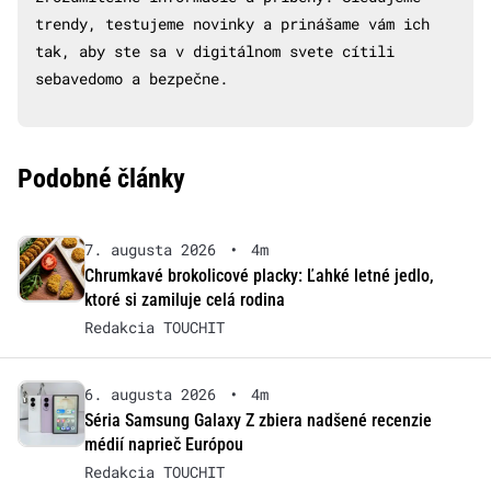
trendy, testujeme novinky a prinášame vám ich
tak, aby ste sa v digitálnom svete cítili
sebavedomo a bezpečne.
Podobné články
7. augusta 2026
•
4m
Chrumkavé brokolicové placky: Ľahké letné jedlo,
ktoré si zamiluje celá rodina
Redakcia TOUCHIT
6. augusta 2026
•
4m
Séria Samsung Galaxy Z zbiera nadšené recenzie
médií naprieč Európou
Redakcia TOUCHIT