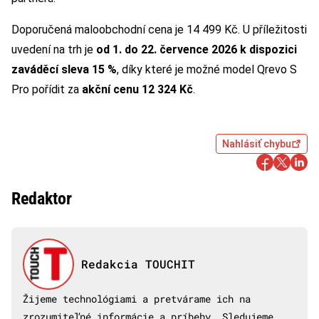
Doporučená maloobchodní cena je 14 499 Kč. U příležitosti
uvedení na trh je
od 1. do 22. července 2026 k dispozici
zaváděcí sleva 15 %
, díky které je možné model Qrevo S
Pro pořídit za
akční cenu 12 324 Kč
.
Nahlásiť chybu
Redaktor
Redakcia TOUCHIT
Žijeme technológiami a pretvárame ich na
zrozumiteľné informácie a príbehy. Sledujeme