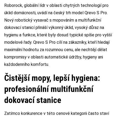
Roborock, globální lídr v oblasti chytrých technologií pro
úklid domácnosti, uvádí na český trh model Qrevo S Pro.
Nový robotický vysavač s mopováním a multifunkční
dokovací stanicí přináší výkonný úklid, vysoký důraz na
hygienu a funkce, které byly dosud typické spíše pro vyšší
modelové řady. Qrevo S Pro cílí na zákazníky, kteří hledají
maximální hodnotu za rozumnou cenu, ale nechtějí dělat
kompromisy v oblasti automatické údržby, hygieny ani
každodenního komfortu.
Čistější mopy, lepší hygiena:
profesionální multifunkční
dokovací stanice
Zatímco konkurence v této cenové kategorii často staví