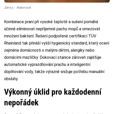
Zdroj: Roborock
Kombinace praní při vysoké teplotě a sušení pomáhá
účinně eliminovat nepříjemné pachy mopů a omezovat
množení bakterií. Řešení podpořené certifikací TÜV
Rheinland tak přináší vyšší hygienický standard, který ocení
zejména domácnosti s malými dětmi, alergiky nebo
domácími mazlíčky. Dokovací stanice zároveň zajišťuje
automatické vyprazdňování prachu a inteligentní
doplňování vody, takže výrazně snižuje potřebu manuální
obsluhy.
Výkonný úklid pro každodenní
nepořádek