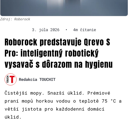
Zdroj: Roborock
3. júla 2026
•
4m čítanie
Roborock predstavuje Qrevo S
Pro: inteligentný robotický
vysavač s dôrazom na hygienu
Redakcia TOUCHIT
Čistější mopy. Snazší úklid. Prémiové
praní mopů horkou vodou o teplotě 75 °C a
větší jistota pro každodenní domácí
úklid.