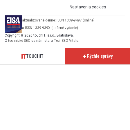
Nastavenia cookies
aktualizované denne: ISSN 1339-9497 (online)
a ISSN 1339-939X (tlačené vydanie)
Copyright © 2026 touchIT, s.r.o., Bratislava.
O
technické SEO
sa nám stará
TechSEO Vitals
.
TOUCHIT
Rýchle správy