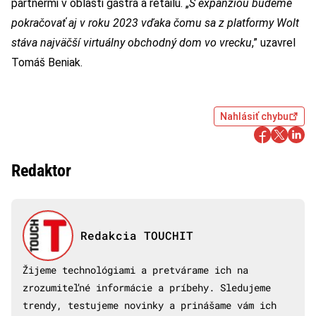
partnermi v oblasti gastra a retailu. „
S expanziou budeme
pokračovať aj v roku 2023 vďaka čomu sa z platformy Wolt
stáva najväčší virtuálny obchodný dom vo vrecku
,” uzavrel
Tomáš Beniak.
Nahlásiť chybu
Redaktor
Redakcia TOUCHIT
Žijeme technológiami a pretvárame ich na
zrozumiteľné informácie a príbehy. Sledujeme
trendy, testujeme novinky a prinášame vám ich