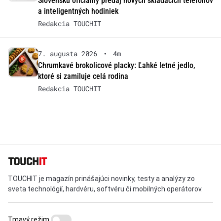
Slovensku oficiálny predaj nových skladacích telefónov
a inteligentných hodiniek
Redakcia TOUCHIT
7. augusta 2026
•
4m
Chrumkavé brokolicové placky: Ľahké letné jedlo,
ktoré si zamiluje celá rodina
Redakcia TOUCHIT
TOUCHIT je magazín prinášajúci novinky, testy a analýzy zo
sveta technológií, hardvéru, softvéru či mobilných operátorov.
Tmavý režim