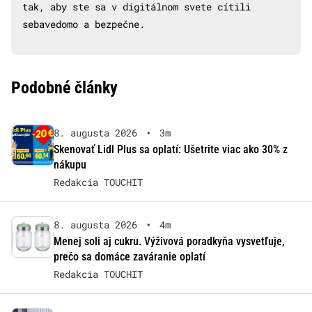
tak, aby ste sa v digitálnom svete cítili
sebavedomo a bezpečne.
Podobné články
8. augusta 2026
•
3m
Skenovať Lidl Plus sa oplatí: Ušetrite viac ako 30% z
nákupu
Redakcia TOUCHIT
8. augusta 2026
•
4m
Menej soli aj cukru. Výživová poradkyňa vysvetľuje,
prečo sa domáce zaváranie oplatí
Redakcia TOUCHIT