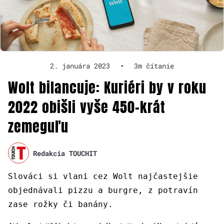
2. januára 2023
•
3m čítanie
Wolt bilancuje: Kuriéri by v roku
2022 obišli vyše 450-krát
zemeguľu
Redakcia TOUCHIT
Slováci si vlani cez Wolt najčastejšie
objednávali pizzu a burgre, z potravín
zase rožky či banány.