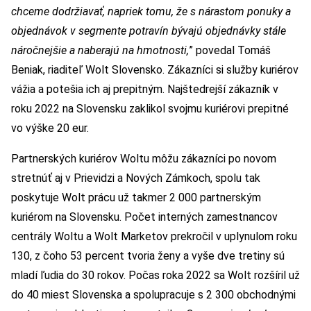
chceme dodržiavať, napriek tomu, že s nárastom ponuky a
objednávok v segmente potravín bývajú objednávky stále
náročnejšie a naberajú na hmotnosti,
” povedal Tomáš
Beniak, riaditeľ Wolt Slovensko. Zákazníci si služby kuriérov
vážia a potešia ich aj prepitným. Najštedrejší zákazník v
roku 2022 na Slovensku zaklikol svojmu kuriérovi prepitné
vo výške 20 eur.
Partnerských kuriérov Woltu môžu zákazníci po novom
stretnúť aj v Prievidzi a Nových Zámkoch, spolu tak
poskytuje Wolt prácu už takmer 2 000 partnerským
kuriérom na Slovensku. Počet interných zamestnancov
centrály Woltu a Wolt Marketov prekročil v uplynulom roku
130, z čoho 53 percent tvoria ženy a vyše dve tretiny sú
mladí ľudia do 30 rokov. Počas roka 2022 sa Wolt rozšíril už
do 40 miest Slovenska a spolupracuje s 2 300 obchodnými