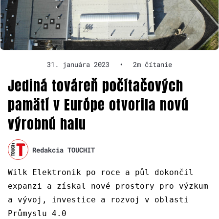
31. januára 2023
•
2m čítanie
Jediná továreň počítačových
pamätí v Európe otvorila novú
výrobnú halu
Redakcia TOUCHIT
Wilk Elektronik po roce a půl dokončil
expanzi a získal nové prostory pro výzkum
a vývoj, investice a rozvoj v oblasti
Průmyslu 4.0