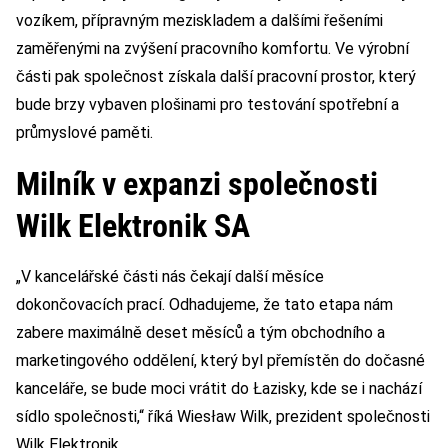
vozíkem, přípravným meziskladem a dalšími řešeními
zaměřenými na zvýšení pracovního komfortu. Ve výrobní
části pak společnost získala další pracovní prostor, který
bude brzy vybaven plošinami pro testování spotřební a
průmyslové paměti.
Milník v expanzi společnosti
Wilk Elektronik SA
„V kancelářské části nás čekají další měsíce
dokončovacích prací. Odhadujeme, že tato etapa nám
zabere maximálně deset měsíců a tým obchodního a
marketingového oddělení, který byl přemístěn do dočasné
kanceláře, se bude moci vrátit do Łazisky, kde se i nachází
sídlo společnosti,“ říká Wiesław Wilk, prezident společnosti
Wilk Elektronik.