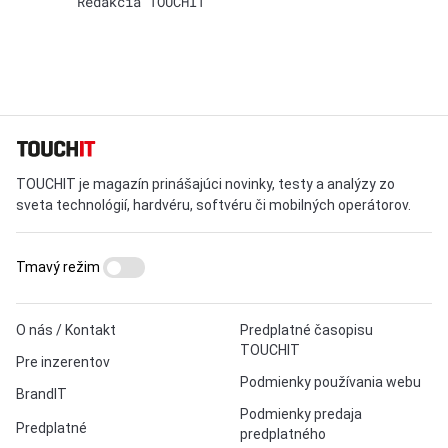
Redakcia TOUCHIT
TOUCHIT je magazín prinášajúci novinky, testy a analýzy zo
sveta technológií, hardvéru, softvéru či mobilných operátorov.
Tmavý režim
O nás / Kontakt
Predplatné časopisu
TOUCHIT
Pre inzerentov
Podmienky používania webu
BrandIT
Podmienky predaja
Predplatné
predplatného