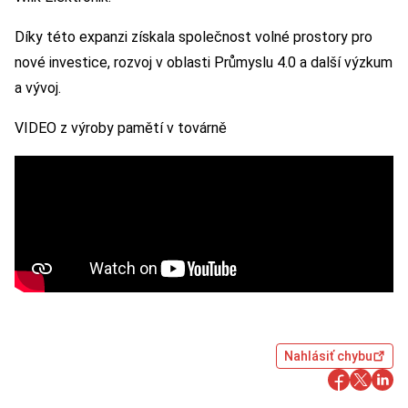
Díky této expanzi získala společnost volné prostory pro
nové investice, rozvoj v oblasti Průmyslu 4.0 a další výzkum
a vývoj.
VIDEO z výroby pamětí v továrně
Nahlásiť chybu