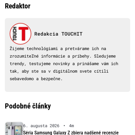
Redaktor
Redakcia TOUCHIT
Žijeme technológiami a pretvárame ich na
zrozumiteľné informácie a príbehy. Sledujeme
trendy, testujeme novinky a prinášame vám ich
tak, aby ste sa v digitálnom svete cítili
sebavedomo a bezpečne.
Podobné články
6. augusta 2026
•
4m
Séria Samsung Galaxy Z zbiera nadšené recenzie