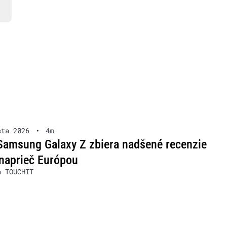
sta 2026
•
4m
Samsung Galaxy Z zbiera nadšené recenzie
naprieč Európou
a TOUCHIT