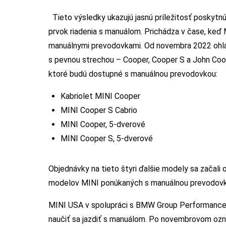
Tieto výsledky ukazujú jasnú príležitosť poskyt
prvok riadenia s manuálom. Prichádza v čase, keď
manuálnymi prevodovkami. Od novembra 2022 ohlá
s pevnou strechou – Cooper, Cooper S a John Coop
ktoré budú dostupné s manuálnou prevodovkou:
Kabriolet MINI Cooper
MINI Cooper S Cabrio
MINI Cooper, 5-dverové
MINI Cooper S, 5-dverové
Objednávky na tieto štyri ďalšie modely sa začali 
modelov MINI ponúkaných s manuálnou prevodovk
MINI USA v spolupráci s BMW Group Performance 
naučiť sa jazdiť s manuálom. Po novembrovom ozná