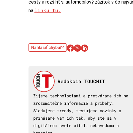
cesty a rozšíriť si automobilový zážitok v čo najv
linku tu.
na
Nahlásiť chybu
Redakcia TOUCHIT
Žijeme technológiami a pretvárame ich na
zrozumiteľné informácie a príbehy.
Sledujeme trendy, testujeme novinky a
prinášame vám ich tak, aby ste sa v
digitálnom svete cítili sebavedomo a
bezpečne.