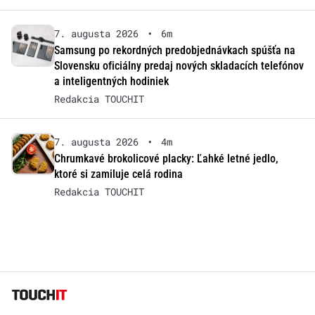
7. augusta 2026
•
6m
Samsung po rekordných predobjednávkach spúšťa na
Slovensku oficiálny predaj nových skladacích telefónov
a inteligentných hodiniek
Redakcia TOUCHIT
7. augusta 2026
•
4m
Chrumkavé brokolicové placky: Ľahké letné jedlo,
ktoré si zamiluje celá rodina
Redakcia TOUCHIT