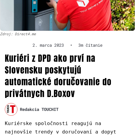
Zdroj: Direct4.me
2. marca 2023
•
3m čítanie
Kuriéri z DPD ako prví na
Slovensku poskytujú
automatické doručovanie do
privátnych D.Boxov
Redakcia TOUCHIT
Kuriérske spoločnosti reagujú na
najnovšie trendy v doručovaní a dopyt