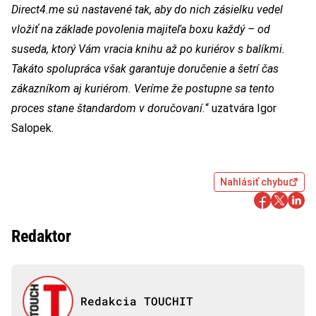
Direct4.me sú nastavené tak, aby do nich zásielku vedel
vložiť na základe povolenia majiteľa boxu každý – od
suseda, ktorý Vám vracia knihu až po kuriérov s balíkmi.
Takáto spolupráca však garantuje doručenie a šetrí čas
zákazníkom aj kuriérom. Veríme že postupne sa tento
proces stane štandardom v doručovaní.
“ uzatvára Igor
Salopek.
Nahlásiť chybu
Redaktor
Redakcia TOUCHIT