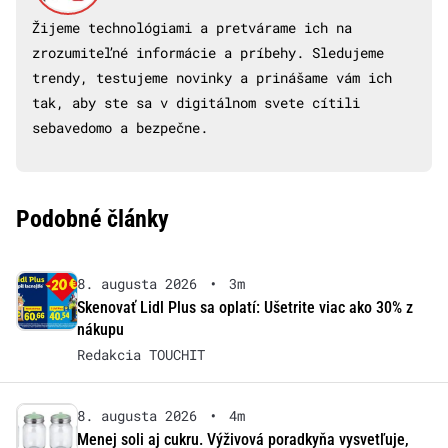
Žijeme technológiami a pretvárame ich na
zrozumiteľné informácie a príbehy. Sledujeme
trendy, testujeme novinky a prinášame vám ich
tak, aby ste sa v digitálnom svete cítili
sebavedomo a bezpečne.
Podobné články
8. augusta 2026
•
3m
Skenovať Lidl Plus sa oplatí: Ušetrite viac ako 30% z
nákupu
Redakcia TOUCHIT
8. augusta 2026
•
4m
Menej soli aj cukru. Výživová poradkyňa vysvetľuje,