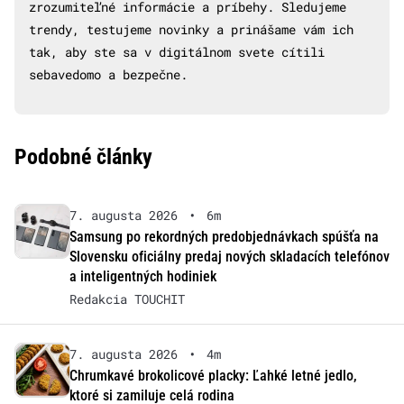
zrozumiteľné informácie a príbehy. Sledujeme
trendy, testujeme novinky a prinášame vám ich
tak, aby ste sa v digitálnom svete cítili
sebavedomo a bezpečne.
Podobné články
7. augusta 2026
•
6m
Samsung po rekordných predobjednávkach spúšťa na
Slovensku oficiálny predaj nových skladacích telefónov
a inteligentných hodiniek
Redakcia TOUCHIT
7. augusta 2026
•
4m
Chrumkavé brokolicové placky: Ľahké letné jedlo,
ktoré si zamiluje celá rodina