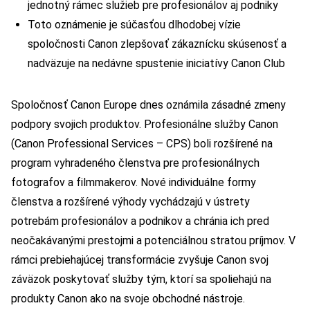
jednotný rámec služieb pre profesionálov aj podniky
Toto oznámenie je súčasťou dlhodobej vízie
spoločnosti Canon zlepšovať zákaznícku skúsenosť a
nadväzuje na nedávne spustenie iniciatívy Canon Club
Spoločnosť Canon Europe dnes oznámila zásadné zmeny
podpory svojich produktov. Profesionálne služby Canon
(Canon Professional Services – CPS) boli rozšírené na
program vyhradeného členstva pre profesionálnych
fotografov a filmmakerov. Nové individuálne formy
členstva a rozšírené výhody vychádzajú v ústrety
potrebám profesionálov a podnikov a chránia ich pred
neočakávanými prestojmi a potenciálnou stratou príjmov. V
rámci prebiehajúcej transformácie zvyšuje Canon svoj
záväzok poskytovať služby tým, ktorí sa spoliehajú na
produkty Canon ako na svoje obchodné nástroje.