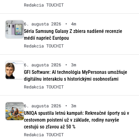
Redakcia TOUCHIT
6. augusta 2026
•
4m
Séria Samsung Galaxy Z zbiera nadšené recenzie
médií naprieč Európou
Redakcia TOUCHIT
6. augusta 2026
•
3m
GFI Software: AI technológia MyPersonas umožňuje
digitálnu interakciu s historickými osobnosťami
Redakcia TOUCHIT
6. augusta 2026
•
3m
UNIQA spustila letnú kampaň: Rekreačné športy sú v
cestovnom poistení už v základe, rodiny navyše
cestujú so zľavou až 50 %
Redakcia TOUCHIT