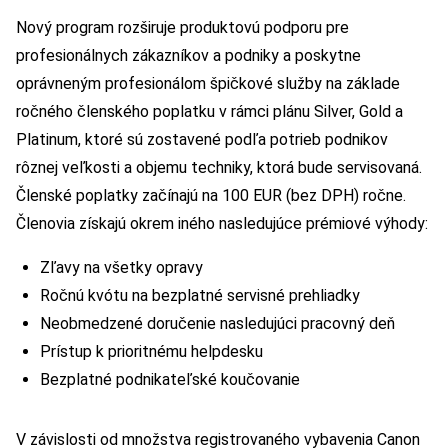
Nový program rozširuje produktovú podporu pre
profesionálnych zákazníkov a podniky a poskytne
oprávneným profesionálom špičkové služby na základe
ročného členského poplatku v rámci plánu Silver, Gold a
Platinum, ktoré sú zostavené podľa potrieb podnikov
rôznej veľkosti a objemu techniky, ktorá bude servisovaná.
Členské poplatky začínajú na 100 EUR (bez DPH) ročne.
Členovia získajú okrem iného nasledujúce prémiové výhody:
Zľavy na všetky opravy
Ročnú kvótu na bezplatné servisné prehliadky
Neobmedzené doručenie nasledujúci pracovný deň
Prístup k prioritnému helpdesku
Bezplatné podnikateľské koučovanie
V závislosti od množstva registrovaného vybavenia Canon