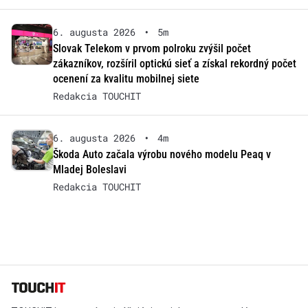
6. augusta 2026
•
5m
Slovak Telekom v prvom polroku zvýšil počet
zákazníkov, rozšíril optickú sieť a získal rekordný počet
ocenení za kvalitu mobilnej siete
Redakcia TOUCHIT
6. augusta 2026
•
4m
Škoda Auto začala výrobu nového modelu Peaq v
Mladej Boleslavi
Redakcia TOUCHIT