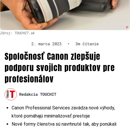
Zdroj: TOUCHIT.sk
2. marca 2023
•
3m čítanie
Spoločnosť Canon zlepšuje
podporu svojich produktov pre
profesionálov
Redakcia TOUCHIT
Canon Professional Services zavádza nové výhody,
ktoré pomáhajú minimalizovať prestoje
Nové formy členstva sú navrhnuté tak, aby ponúkali