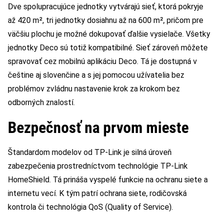
Dve spolupracujúce jednotky vytvárajú sieť, ktorá pokryje
až 420 m², tri jednotky dosiahnu až na 600 m², pričom pre
väčšiu plochu je možné dokupovať ďalšie vysielače. Všetky
jednotky Deco sú totiž kompatibilné. Sieť zároveň môžete
spravovať cez mobilnú aplikáciu Deco. Tá je dostupná v
češtine aj slovenčine a s jej pomocou užívatelia bez
problémov zvládnu nastavenie krok za krokom bez
odborných znalostí.
Bezpečnosť na prvom mieste
Štandardom modelov od TP-Link je silná úroveň
zabezpečenia prostredníctvom technológie TP-Link
HomeShield. Tá prináša vyspelé funkcie na ochranu siete a
internetu vecí. K tým patrí ochrana siete, rodičovská
kontrola či technológia QoS (Quality of Service).