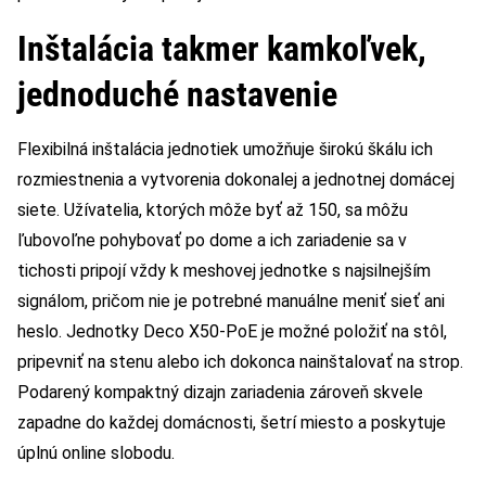
Inštalácia takmer kamkoľvek,
jednoduché nastavenie
Flexibilná inštalácia jednotiek umožňuje širokú škálu ich
rozmiestnenia a vytvorenia dokonalej a jednotnej domácej
siete. Užívatelia, ktorých môže byť až 150, sa môžu
ľubovoľne pohybovať po dome a ich zariadenie sa v
tichosti pripojí vždy k meshovej jednotke s najsilnejším
signálom, pričom nie je potrebné manuálne meniť sieť ani
heslo. Jednotky Deco X50-PoE je možné položiť na stôl,
pripevniť na stenu alebo ich dokonca nainštalovať na strop.
Podarený kompaktný dizajn zariadenia zároveň skvele
zapadne do každej domácnosti, šetrí miesto a poskytuje
úplnú online slobodu.