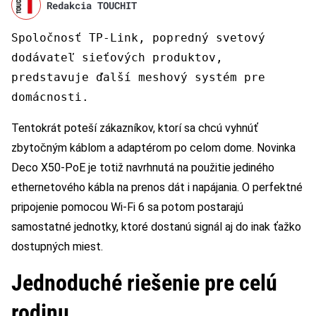
Redakcia TOUCHIT
Spoločnosť TP-Link, popredný svetový
dodávateľ sieťových produktov,
predstavuje ďalší meshový systém pre
domácnosti.
Tentokrát poteší zákazníkov, ktorí sa chcú vyhnúť
zbytočným káblom a adaptérom po celom dome. Novinka
Deco X50-PoE je totiž navrhnutá na použitie jediného
ethernetového kábla na prenos dát i napájania. O perfektné
pripojenie pomocou Wi-Fi 6 sa potom postarajú
samostatné jednotky, ktoré dostanú signál aj do inak ťažko
dostupných miest.
Jednoduché riešenie pre celú
rodinu