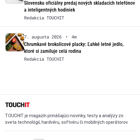
Slovensku oficiálny predaj nových skladacích telefónov
a inteligentných hodiniek
Redakcia TOUCHIT
7. augusta 2026
•
4m
Chrumkavé brokolicové placky: Ľahké letné jedlo,
ktoré si zamiluje celá rodina
Redakcia TOUCHIT
TOUCHIT je magazín prinášajúci novinky, testy a analýzy zo
sveta technológií, hardvéru, softvéru či mobilných operátorov.