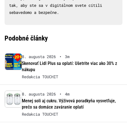
tak, aby ste sa v digitálnom svete cítili
sebavedomo a bezpečne.
Podobné články
8. augusta 2026
•
3m
Skenovať Lidl Plus sa oplatí: Ušetrite viac ako 30% z
nákupu
Redakcia TOUCHIT
8. augusta 2026
•
4m
Menej soli aj cukru. Výživová poradkyňa vysvetľuje,
prečo sa domáce zaváranie oplatí
Redakcia TOUCHIT