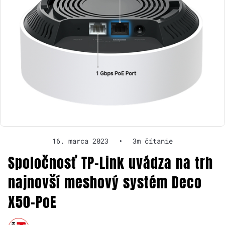
16. marca 2023
•
3m čítanie
Spoločnosť TP-Link uvádza na trh
najnovší meshový systém Deco
X50-PoE