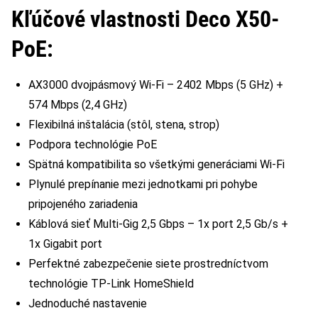
Kľúčové vlastnosti Deco X50-
PoE:
AX3000 dvojpásmový Wi-Fi – 2402 Mbps (5 GHz) +
574 Mbps (2,4 GHz)
Flexibilná inštalácia (stôl, stena, strop)
Podpora technológie PoE
Spätná kompatibilita so všetkými generáciami Wi-Fi
Plynulé prepínanie mezi jednotkami pri pohybe
pripojeného zariadenia
Káblová sieť Multi-Gig 2,5 Gbps – 1x port 2,5 Gb/s +
1x Gigabit port
Perfektné zabezpečenie siete prostredníctvom
technológie TP-Link HomeShield
Jednoduché nastavenie