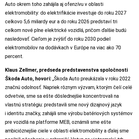
Auto okrem toho zahájila aj ofenzívu v oblasti
elektromobility: do elektrifikácie investuje do roku 2027
celkovo 5,6 miliardy eur a do roku 2026 predstaví tri
celkom nové plne elektrické vozidlá, pričom ďalšie budú
nasledovať. Cieľom je zvýšiť do roku 2030 podiel
elektromobilov na dodávkach v Európe na viac ako 70
percent.
Klaus Zellmer, predseda predstavenstva spoločnosti
Škoda Auto, hovorí:
„Škoda Auto preukázala v roku 2022
značnú odolnosť. Napriek rôznym výzvam, ktorým čelí celé
odvetvie, sme sa ešte dôslednejšie koncentrovali na
vlastnú stratégiu: predstavili sme nový dizajnový jazyk
i identitu značky, zahájili sme výrobu batériových systémov
pre vozidlá na platforme MEB, oznámili sme ešte
ambicióznejšie ciele v oblasti elektromobility a ďalej sme