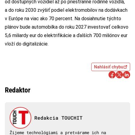
od dostupných vozidiel až po priestranné rodinné vozidlá,
a do roku 2030 zvýšiť podiel elektromobilov na dodávkach
v Európe na viac ako 70 percent. Na dosiahnutie týchto
plánov bude automobilka do roku 2027 investovať celkovo
5,6 miliardy eur do elektrifikácie a ďalších 700 miliónov eur
vloží do digitalizácie.
Nahlásiť chybu
Redaktor
Redakcia TOUCHIT
Žijeme technológiami a pretvárame ich na