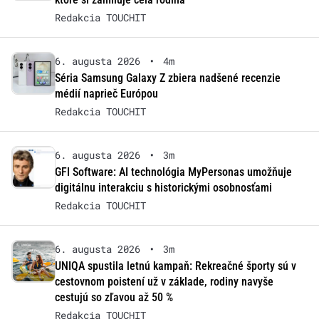
Redakcia TOUCHIT
6. augusta 2026
•
4m
Séria Samsung Galaxy Z zbiera nadšené recenzie
médií naprieč Európou
Redakcia TOUCHIT
6. augusta 2026
•
3m
GFI Software: AI technológia MyPersonas umožňuje
digitálnu interakciu s historickými osobnosťami
Redakcia TOUCHIT
6. augusta 2026
•
3m
UNIQA spustila letnú kampaň: Rekreačné športy sú v
cestovnom poistení už v základe, rodiny navyše
cestujú so zľavou až 50 %
Redakcia TOUCHIT