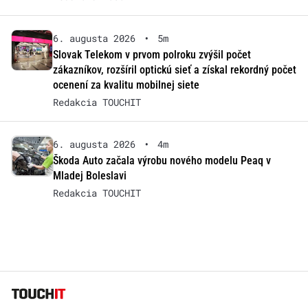
6. augusta 2026
•
5m
Slovak Telekom v prvom polroku zvýšil počet
zákazníkov, rozšíril optickú sieť a získal rekordný počet
ocenení za kvalitu mobilnej siete
Redakcia TOUCHIT
6. augusta 2026
•
4m
Škoda Auto začala výrobu nového modelu Peaq v
Mladej Boleslavi
Redakcia TOUCHIT