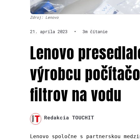
Zdroj: Lenovo
21. apríla 2023
•
3m čítanie
Lenovo presedlal
výrobcu počítač
filtrov na vodu
Redakcia TOUCHIT
Lenovo spoločne s partnerskou medzi