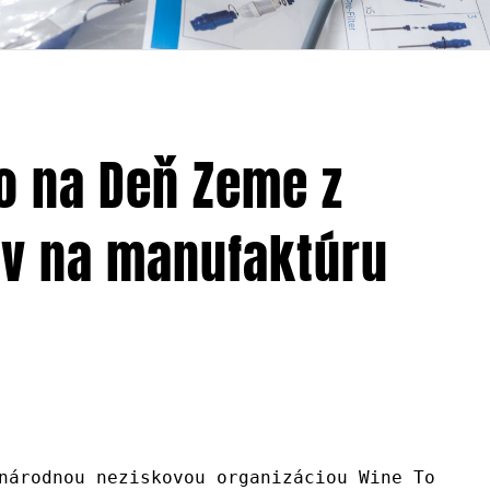
o na Deň Zeme z
ov na manufaktúru
národnou neziskovou organizáciou Wine To