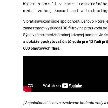
Water otvorili v rámci tohtoročnéh
medzi vodou, komunitami a technológ
V bratislavskom sídle spoločnosti Lenovo, ktoré j
zamestnanci vyskladali 30 filtrov na pitnú vodu od
Sýrie v rámci medzinárodnej krízovej pomoci.
Jede
a dokáže poskytovať čistú vodu pre 12 ľudí prib
000 plastových fliaš.
„V spoločnosti Lenovo uznávame hodnotu vody a na