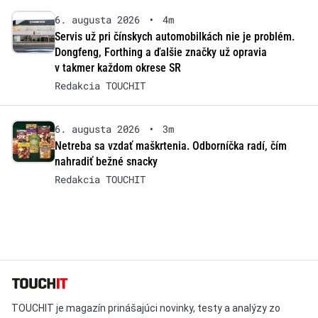
6. augusta 2026
•
4m
Servis už pri čínskych automobilkách nie je problém.
Dongfeng, Forthing a ďalšie značky už opravia
v takmer každom okrese SR
Redakcia TOUCHIT
6. augusta 2026
•
3m
Netreba sa vzdať maškrtenia. Odborníčka radí, čím
nahradiť bežné snacky
Redakcia TOUCHIT
TOUCHIT je magazín prinášajúci novinky, testy a analýzy zo