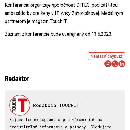
Konferenciu organizuje spoločnosť DITEC, pod záštitou
ambasádorky pre ženy v IT Anky Záhorčákovej. Mediálnym
partnerom je magazín TouchIT
Záznam z konferencie bude uverejnený od 13.5.2023.
Nahlásiť chybu
Redaktor
Redakcia TOUCHIT
Žijeme technológiami a pretvárame ich na
zrozumiteľné informácie a príbehy. Sledujeme