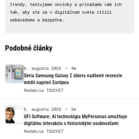
trendy, testujeme novinky a prinášame vám ich
tak, aby ste sa v digitálnom svete cítili
sebavedomo a bezpečne.
Podobné články
6. augusta 2026
•
4m
Séria Samsung Galaxy Z zbiera nadšené recenzie
médií naprieč Európou
Redakcia TOUCHIT
6. augusta 2026
•
3m
GFI Software: AI technológia MyPersonas umožňuje
digitálnu interakciu s historickými osobnosťami
Redakcia TOUCHIT