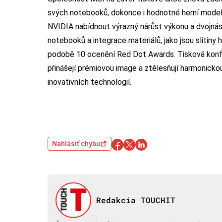
svých notebooků, dokonce i hodnotné herní modely
NVIDIA nabídnout výrazný nárůst výkonu a dvojná
notebooků a integrace materiálů, jako jsou slitiny 
podobě 10 ocenění Red Dot Awards. Tisková kon
přinášejí prémiovou image a ztělesňují harmonicko
inovativních technologií.
Nahlásiť chybu
Redakcia TOUCHIT