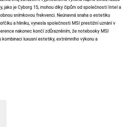
, jako je Cyborg 15, mohou díky čipům od společností Intel a
sobnou snímkovou frekvenci. Neúnavná snaha o estetiku
hořčíku a hliníku, vynesla společnosti MSI prestižní uznání v
ference nakonec končí zdůrazněním, že notebooky MSI
u kombinaci luxusní estetiky, extrémního výkonu a