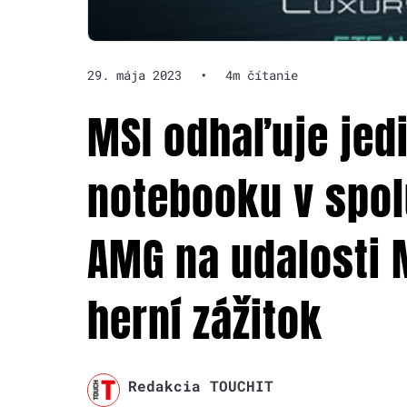
29. mája 2023
•
4m čítanie
MSI odhaľuje jed
notebooku v spol
AMG na udalosti 
herní zážitok
Redakcia TOUCHIT