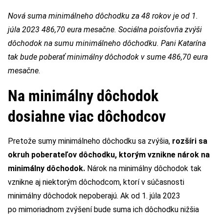
Nová suma minimálneho dôchodku za 48 rokov je od 1.
júla 2023 486,70 eura mesačne. Sociálna poisťovňa zvýši
dôchodok na sumu minimálneho dôchodku. Pani Katarína
tak bude poberať minimálny dôchodok v sume 486,70 eura
mesačne.
Na minimálny dôchodok
dosiahne viac dôchodcov
Pretože sumy minimálneho dôchodku sa zvýšia,
rozšíri sa
okruh poberateľov dôchodku, ktorým vznikne nárok na
minimálny dôchodok.
Nárok na minimálny dôchodok tak
vznikne aj niektorým dôchodcom, ktorí v súčasnosti
minimálny dôchodok nepoberajú. Ak od 1. júla 2023
po mimoriadnom zvýšení bude suma ich dôchodku nižšia