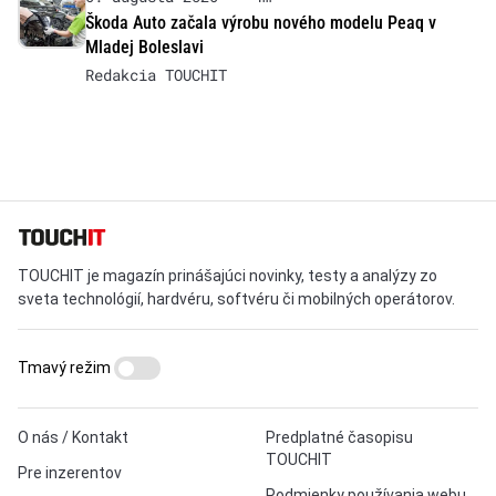
Škoda Auto začala výrobu nového modelu Peaq v
Mladej Boleslavi
Redakcia TOUCHIT
TOUCHIT je magazín prinášajúci novinky, testy a analýzy zo
sveta technológií, hardvéru, softvéru či mobilných operátorov.
Tmavý režim
O nás / Kontakt
Predplatné časopisu
TOUCHIT
Pre inzerentov
Podmienky používania webu