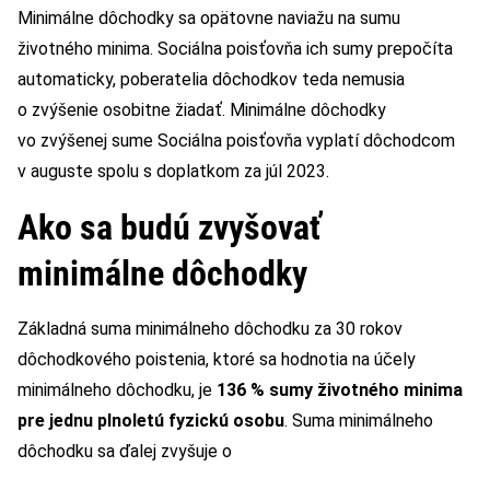
Minimálne dôchodky sa opätovne naviažu na sumu
životného minima. Sociálna poisťovňa ich sumy prepočíta
automaticky, poberatelia dôchodkov teda nemusia
o zvýšenie osobitne žiadať. Minimálne dôchodky
vo zvýšenej sume Sociálna poisťovňa vyplatí dôchodcom
v auguste spolu s doplatkom za júl 2023.
Ako sa budú zvyšovať
minimálne dôchodky
Základná suma minimálneho dôchodku za 30 rokov
dôchodkového poistenia, ktoré sa hodnotia na účely
minimálneho dôchodku, je
136 % sumy životného minima
pre jednu plnoletú fyzickú osobu
. Suma minimálneho
dôchodku sa ďalej zvyšuje o