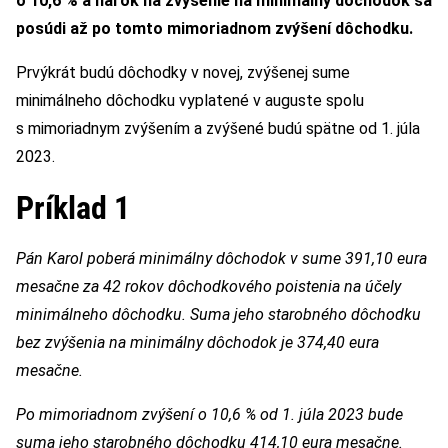
o 10,6 % a nárok na zvýšenie na minimálny dôchodok sa
posúdi až po tomto mimoriadnom zvýšení dôchodku.
Prvýkrát budú dôchodky v novej, zvýšenej sume
minimálneho dôchodku vyplatené v auguste spolu
s mimoriadnym zvýšením a zvýšené budú spätne od 1. júla
2023.
Príklad 1
Pán Karol poberá minimálny dôchodok v sume 391,10 eura
mesačne za 42 rokov dôchodkového poistenia na účely
minimálneho dôchodku. Suma jeho starobného dôchodku
bez zvýšenia na minimálny dôchodok je 374,40 eura
mesačne.
Po mimoriadnom zvýšení o 10,6 % od 1. júla 2023 bude
suma jeho starobného dôchodku 414,10 eura mesačne.