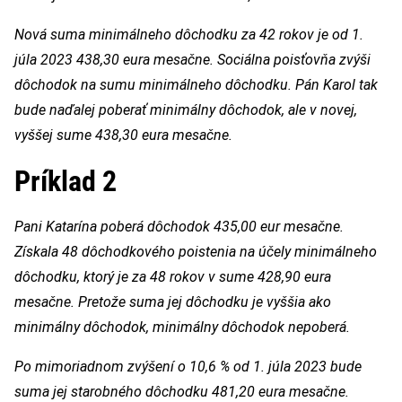
Nová suma minimálneho dôchodku za 42 rokov je od 1.
júla 2023 438,30 eura mesačne. Sociálna poisťovňa zvýši
dôchodok na sumu minimálneho dôchodku. Pán Karol tak
bude naďalej poberať minimálny dôchodok, ale v novej,
vyššej sume 438,30 eura mesačne.
Príklad 2
Pani Katarína poberá dôchodok 435,00 eur mesačne.
Získala 48 dôchodkového poistenia na účely minimálneho
dôchodku, ktorý je za 48 rokov v sume 428,90 eura
mesačne. Pretože suma jej dôchodku je vyššia ako
minimálny dôchodok, minimálny dôchodok nepoberá.
Po mimoriadnom zvýšení o 10,6 % od 1. júla 2023 bude
suma jej starobného dôchodku 481,20 eura mesačne.