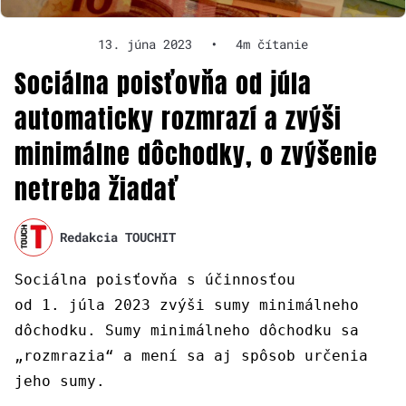
13. júna 2023
•
4m čítanie
Sociálna poisťovňa od júla
automaticky rozmrazí a zvýši
minimálne dôchodky, o zvýšenie
netreba žiadať
Redakcia TOUCHIT
Sociálna poisťovňa s účinnosťou
od 1. júla 2023 zvýši sumy minimálneho
dôchodku. Sumy minimálneho dôchodku sa
„rozmrazia“ a mení sa aj spôsob určenia
jeho sumy.