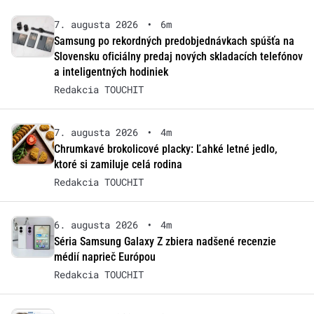
7. augusta 2026
•
6m
Samsung po rekordných predobjednávkach spúšťa na
Slovensku oficiálny predaj nových skladacích telefónov
a inteligentných hodiniek
Redakcia TOUCHIT
7. augusta 2026
•
4m
Chrumkavé brokolicové placky: Ľahké letné jedlo,
ktoré si zamiluje celá rodina
Redakcia TOUCHIT
6. augusta 2026
•
4m
Séria Samsung Galaxy Z zbiera nadšené recenzie
médií naprieč Európou
Redakcia TOUCHIT