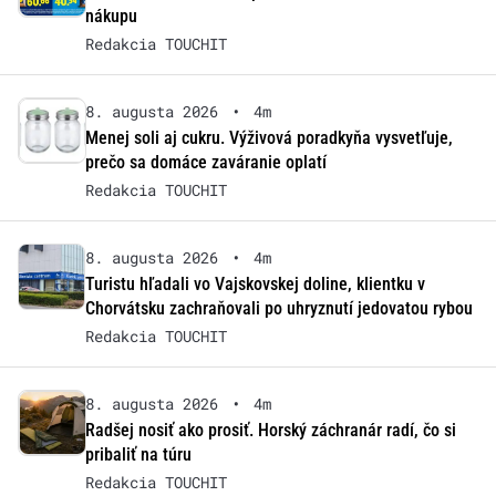
nákupu
Redakcia TOUCHIT
8. augusta 2026
•
4m
Menej soli aj cukru. Výživová poradkyňa vysvetľuje,
prečo sa domáce zaváranie oplatí
Redakcia TOUCHIT
8. augusta 2026
•
4m
Turistu hľadali vo Vajskovskej doline, klientku v
Chorvátsku zachraňovali po uhryznutí jedovatou rybou
Redakcia TOUCHIT
8. augusta 2026
•
4m
Radšej nosiť ako prosiť. Horský záchranár radí, čo si
pribaliť na túru
Redakcia TOUCHIT