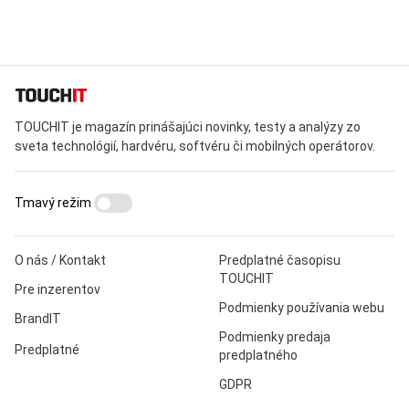
TOUCHIT je magazín prinášajúci novinky, testy a analýzy zo
sveta technológií, hardvéru, softvéru či mobilných operátorov.
Tmavý režim
O nás / Kontakt
Predplatné časopisu
TOUCHIT
Pre inzerentov
Podmienky používania webu
BrandIT
Podmienky predaja
Predplatné
predplatného
GDPR