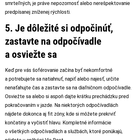
smrteľných, je práve nepozornosť alebo nerešpektovanie
predpísanej zníženej rýchlosti.
5. Je dôležité si odpočinúť,
zastavte na odpočívadle
a osviežte sa
Keď pre vás šoférovanie začína byť nekomfortné
a potrebujete sa natiahnuť, napiť alebo najesť, určite
nenaťahujte čas a zastavte sa na diaľničnom odpočívadle.
Osviežte sa alebo si aspoň dajte krátku prechádzku pred
pokračovaním v jazde. Na niektorých odpočívadlách
nájdete dokonca aj fit zóny, kde si môžete prekrviť
končatiny a vyčistiť hlavu. Kompletné informácie
o všetkých odpočívadlách a službách, ktoré ponúkajú,