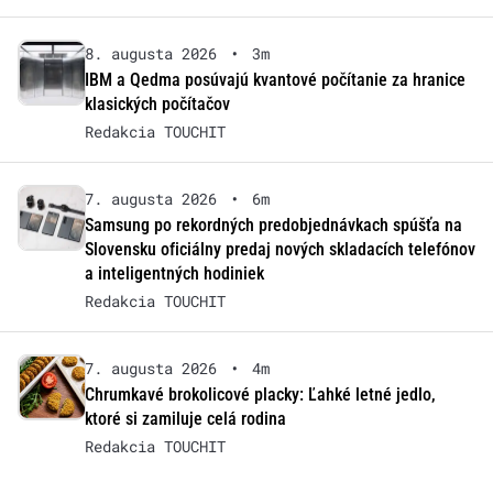
8. augusta 2026
•
3m
IBM a Qedma posúvajú kvantové počítanie za hranice
klasických počítačov
Redakcia TOUCHIT
7. augusta 2026
•
6m
Samsung po rekordných predobjednávkach spúšťa na
Slovensku oficiálny predaj nových skladacích telefónov
a inteligentných hodiniek
Redakcia TOUCHIT
7. augusta 2026
•
4m
Chrumkavé brokolicové placky: Ľahké letné jedlo,
ktoré si zamiluje celá rodina
Redakcia TOUCHIT