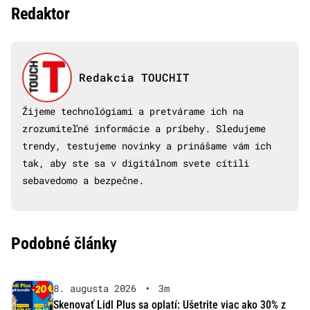
Redaktor
Redakcia TOUCHIT
Žijeme technológiami a pretvárame ich na
zrozumiteľné informácie a príbehy. Sledujeme
trendy, testujeme novinky a prinášame vám ich
tak, aby ste sa v digitálnom svete cítili
sebavedomo a bezpečne.
Podobné články
8. augusta 2026
•
3m
Skenovať Lidl Plus sa oplatí: Ušetrite viac ako 30% z