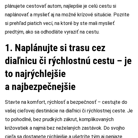
plánujete cestovať autom, najlepšie je celú cestu si
naplánovať a myslieť aj na možné krízové situácie. Pozrite
si prehľad piatich vecí, na ktoré by ste mali myslieť
predtým, ako sa odhodláte vyraziť na cestu.
1. Naplánujte si trasu cez
diaľnicu či rýchlostnú cestu – je
to najrýchlejšie
a najbezpečnejšie
Stavte na komfort, rýchlosť a bezpečnosť – cestujte do
vašej cieľovej destinácie na diaľnici či rýchlostnej ceste. Je
to pohodlné, bez prudkých zákrut, komplikovaných
križovatiek a najmä bez neželaných zastávok. Do svojho
cieľa sa dostanete rýchlejšie a ušetríte tým aj peniaze