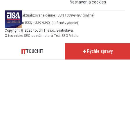
Nastavenia cookies
aktualizované denne: ISSN 1339-9497 (online)
a ISSN 1339-939X (tlačené vydanie)
Copyright © 2026 touchIT, s.r.o., Bratislava.
O
technické SEO
sa nám stará
TechSEO Vitals
.
TOUCHIT
Rýchle správy