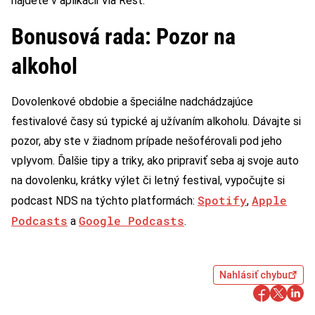
nájdete v aplikácii Via Rest.
Bonusová rada: Pozor na
alkohol
Dovolenkové obdobie a špeciálne nadchádzajúce
festivalové časy sú typické aj užívaním alkoholu. Dávajte si
pozor, aby ste v žiadnom prípade nešoférovali pod jeho
vplyvom. Ďalšie tipy a triky, ako pripraviť seba aj svoje auto
na dovolenku, krátky výlet či letný festival, vypočujte si
Spotify
Apple
podcast NDS na týchto platformách:
,
Podcasts
Google Podcasts
a
.
Nahlásiť chybu