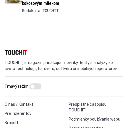
kokosovým mliekom
Redakcia TOUCHIT
TOUCHIT je magazín prinášajúci novinky, testy a analýzy zo
sveta technológií, hardvéru, softvéru či mobilných operátorov.
Tmavý režim
O nás / Kontakt
Predplatné časopisu
TOUCHIT
Pre inzerentov
Podmienky používania webu
BrandIT