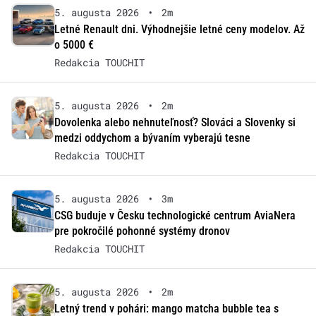
5. augusta 2026
•
2m
Letné Renault dni. Výhodnejšie letné ceny modelov. Až
o 5000 €
Redakcia TOUCHIT
5. augusta 2026
•
2m
Dovolenka alebo nehnuteľnosť? Slováci a Slovenky si
medzi oddychom a bývaním vyberajú tesne
Redakcia TOUCHIT
5. augusta 2026
•
3m
CSG buduje v Česku technologické centrum AviaNera
pre pokročilé pohonné systémy dronov
Redakcia TOUCHIT
5. augusta 2026
•
2m
Letný trend v pohári: mango matcha bubble tea s