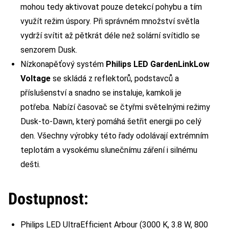
mohou tedy aktivovat pouze detekcí pohybu a tím
využít režim úspory. Při správném množství světla
vydrží svítit až pětkrát déle než solární svítidlo se
senzorem Dusk.
Nízkonapěťový systém
Philips LED GardenLinkLow
Voltage
se skládá z reflektorů, podstavců a
příslušenství a snadno se instaluje, kamkoli je
potřeba. Nabízí časovač se čtyřmi světelnými režimy
Dusk-to-Dawn, který pomáhá šetřit energii po celý
den. Všechny výrobky této řady odolávají extrémním
teplotám a vysokému slunečnímu záření i silnému
dešti.
Dostupnost:
Philips LED UltraEfficient Arbour (3000 K, 3.8 W, 800