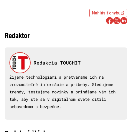
Nahlásiť chybu
Redaktor
Redakcia TOUCHIT
Žijeme technológiami a pretvárame ich na
zrozumiteľné informácie a príbehy. Sledujeme
trendy, testujeme novinky a prinášame vám ich
tak, aby ste sa v digitálnom svete cítili
sebavedomo a bezpečne.