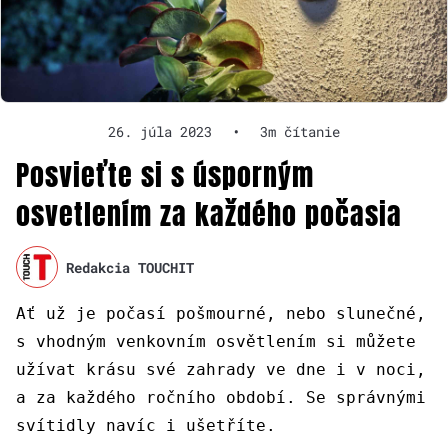
26. júla 2023
•
3m čítanie
Posvieťte si s úsporným
osvetlením za každého počasia
Redakcia TOUCHIT
Ať už je počasí pošmourné, nebo slunečné,
s vhodným venkovním osvětlením si můžete
užívat krásu své zahrady ve dne i v noci,
a za každého ročního období. Se správnými
svítidly navíc i ušetříte.